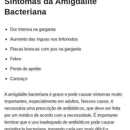
Sintomas da Amigdalite
Bacteriana
Dor intensa na garganta
Aumento das ínguas nos linfonodos
Placas brancas com pus na garganta
Febre
Perda de apetite
Cansaço
A amigdalite bacteriana é grave e pode causar sintomas muito
importantes, especialmente em adultos. Nesses casos, é
necessária uma prescrição de antibióticos, que deve ser feita
por um médico de acordo com a necessidade. É importante
lembrar que o uso inadequado de antibióticos pode causar
resistência bacteriana, tornando cada vez mais difícil o