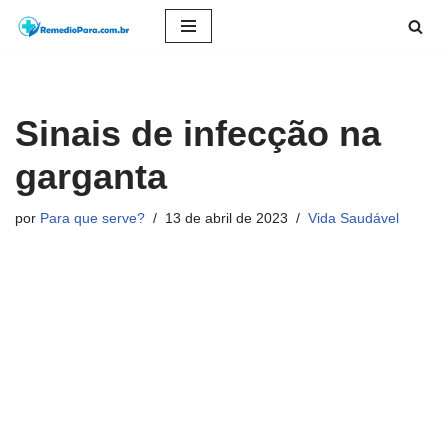
Pular
para
o
Sinais de infecção na
conteúdo
garganta
por
Para que serve?
13 de abril de 2023
Vida Saudável