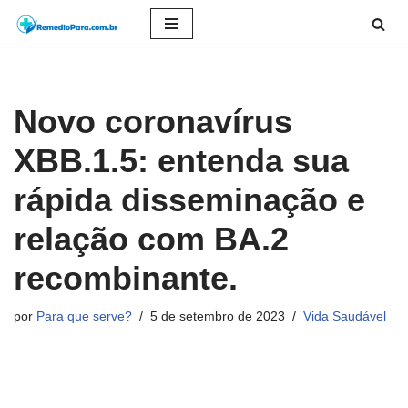
Pular
para
o
Novo coronavírus
conteúdo
XBB.1.5: entenda sua
rápida disseminação e
relação com BA.2
recombinante.
por
Para que serve?
5 de setembro de 2023
Vida Saudável