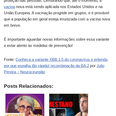
proteção das pessoas. Lembrando que, até o momento, a
vacina
nova está sendo aplicada nos Estados Unidos e na
União Europeia. A vacinação progride em grupos, e é provável
que a população em geral esteja imunizada com a vacina nova
em breve.
É importante aguardar novas informações sobre essa variante
e estar atento às medidas de prevenção!
Fonte:
Conheça a variante XBB.1.5 do coronavírus e entenda
por que espalha tão rápido! recombinação da BA.2
por
Julio
Pereira – Neurocirurgião
Posts Relacionados: