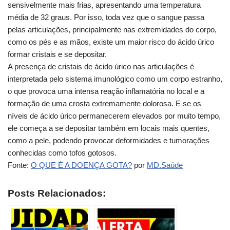
sensivelmente mais frias, apresentando uma temperatura
média de 32 graus. Por isso, toda vez que o sangue passa
pelas articulações, principalmente nas extremidades do corpo,
como os pés e as mãos, existe um maior risco do ácido úrico
formar cristais e se depositar.
A presença de cristais de ácido úrico nas articulações é
interpretada pelo sistema imunológico como um corpo estranho,
o que provoca uma intensa reação inflamatória no local e a
formação de uma crosta extremamente dolorosa. E se os
níveis de ácido úrico permanecerem elevados por muito tempo,
ele começa a se depositar também em locais mais quentes,
como a pele, podendo provocar deformidades e tumorações
conhecidas como tofos gotosos.
Fonte:
O QUE É A DOENÇA GOTA?
por
MD.Saúde
Posts Relacionados: