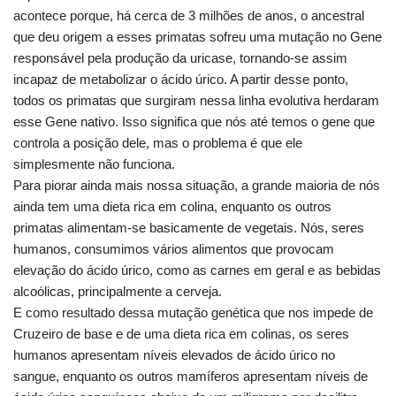
acontece porque, há cerca de 3 milhões de anos, o ancestral
que deu origem a esses primatas sofreu uma mutação no Gene
responsável pela produção da uricase, tornando-se assim
incapaz de metabolizar o ácido úrico. A partir desse ponto,
todos os primatas que surgiram nessa linha evolutiva herdaram
esse Gene nativo. Isso significa que nós até temos o gene que
controla a posição dele, mas o problema é que ele
simplesmente não funciona.
Para piorar ainda mais nossa situação, a grande maioria de nós
ainda tem uma dieta rica em colina, enquanto os outros
primatas alimentam-se basicamente de vegetais. Nós, seres
humanos, consumimos vários alimentos que provocam
elevação do ácido úrico, como as carnes em geral e as bebidas
alcoólicas, principalmente a cerveja.
E como resultado dessa mutação genética que nos impede de
Cruzeiro de base e de uma dieta rica em colinas, os seres
humanos apresentam níveis elevados de ácido úrico no
sangue, enquanto os outros mamíferos apresentam níveis de