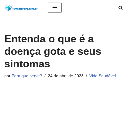
Pular
para
o
Entenda o que é a
conteúdo
doença gota e seus
sintomas
por
Para que serve?
24 de abril de 2023
Vida Saudável