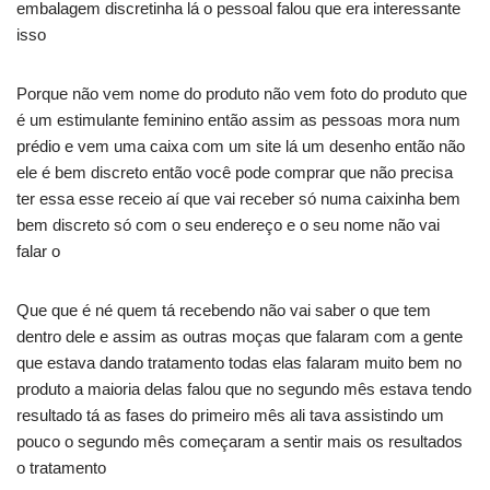
embalagem discretinha lá o pessoal falou que era interessante
isso
Porque não vem nome do produto não vem foto do produto que
é um estimulante feminino então assim as pessoas mora num
prédio e vem uma caixa com um site lá um desenho então não
ele é bem discreto então você pode comprar que não precisa
ter essa esse receio aí que vai receber só numa caixinha bem
bem discreto só com o seu endereço e o seu nome não vai
falar o
Que que é né quem tá recebendo não vai saber o que tem
dentro dele e assim as outras moças que falaram com a gente
que estava dando tratamento todas elas falaram muito bem no
produto a maioria delas falou que no segundo mês estava tendo
resultado tá as fases do primeiro mês ali tava assistindo um
pouco o segundo mês começaram a sentir mais os resultados
o tratamento