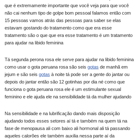
que é extremamente importante que você veja para que você
não cai nenhum tipo de golpe bom pessoal falamos então com
15 pessoas vamos atrás das pessoas para saber se elas
estavam gostando do tratamento como que era esse
tratamento são o que que era esse tratamento é um tratamento
para ajudar na libido feminina
Tá segunda perona rosa ele serve para ajudar na libido feminina
como usar o gota peruana rosa são seis
gotas
de manhã em
jejum e são seis
gotas
à noite tá pode ser a gente do jantar ou
depois do jantar então são 12 gotinhas por dia né como que
funciona o gota peruana rosa ele é um estimulante sexual
feminino e ele ajuda ele na sensibilidade tá da mulher ajudando
Na sensibilidade e na lubrificação dando mais disposição
ajudando todos esses setores aí tá e também na quem tá na
fase de menopausa ali com baixo ali hormonal ali tá passando
aqueles calorões ele também auxilia nessa parte aí da