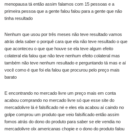
menopausa tá então assim falamos com 15 pessoas e a
primeira pessoa que a gente falou falou para a gente que não
tinha resultado
Nenhum que usou por três meses não teve resultado vamos
atrás dela saber o porquê cara que ela não teve resultado o que
que aconteceu o que que houve se ela teve algum efeito
colateral ela falou que não teve nenhum efeito colateral mas
também não teve nenhum resultado e perguntando tá mas e aí
você como é que foi ela falou que procurou pelo preço mais
barato
E encontrando no mercado livre um preço mais em conta
acabou comprando no mercado livre só que esse site do
mercadolivre lá é falsificado né e eles ela acabou aí caindo no
golpe comprou um produto que veio falsificado então assim
fomos atrás do dono do produto para saber se ele vendia no
mercadolivre olx americanas chopie e o dono do produto falou