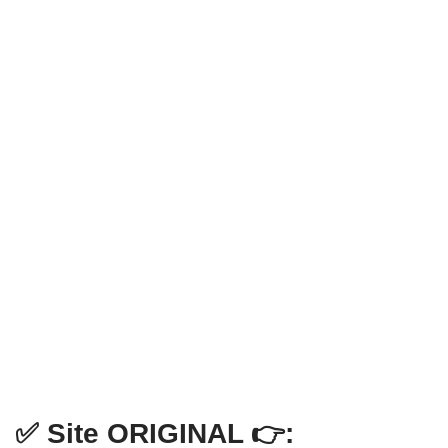
✅ Site ORIGINAL 👉: