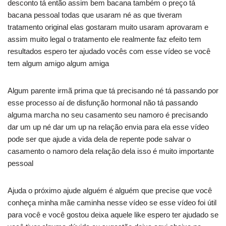
desconto tá então assim bem bacana também o preço tá
bacana pessoal todas que usaram né as que tiveram
tratamento original elas gostaram muito usaram aprovaram e
assim muito legal o tratamento ele realmente faz efeito tem
resultados espero ter ajudado vocês com esse vídeo se você
tem algum amigo algum amiga
Algum parente irmã prima que tá precisando né tá passando por
esse processo aí de disfunção hormonal não tá passando
alguma marcha no seu casamento seu namoro é precisando
dar um up né dar um up na relação envia para ela esse vídeo
pode ser que ajude a vida dela de repente pode salvar o
casamento o namoro dela relação dela isso é muito importante
pessoal
Ajuda o próximo ajude alguém é alguém que precise que você
conheça minha mãe caminha nesse vídeo se esse vídeo foi útil
para você e você gostou deixa aquele like espero ter ajudado se