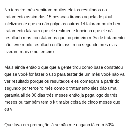
No terceiro mês sentiram muitos efeitos resultados no
tratamento assim das 15 pessoas tirando aquela de piauí
infelizmente que eu não golpe as outras 14 falaram muito bem
tratamento falaram que ele realmente funciona que ele dá
resultado mas constatamos que no primeiro mês de tratamento
não teve muito resultado então assim no segundo mês elas
tiveram mais e no terceiro
Mais ainda então o que que a gente tirou como base constatou
que se você for fazer o uso para testar de um mês você não vai
ver resultado porque os resultados eles começam a partir do
segundo por terceiro mês como o tratamento eles dão uma
garantia ali de 90 dias três meses então já pega logo de três
meses ou também tem o kit maior coisa de cinco meses que
eu vi
Que tava em promoção lá se não me engano tá com 50%