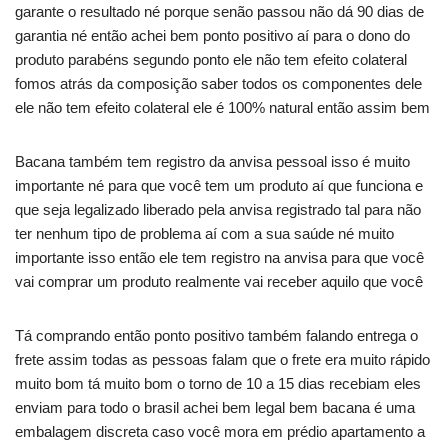
garante o resultado né porque senão passou não dá 90 dias de
garantia né então achei bem ponto positivo aí para o dono do
produto parabéns segundo ponto ele não tem efeito colateral
fomos atrás da composição saber todos os componentes dele
ele não tem efeito colateral ele é 100% natural então assim bem
Bacana também tem registro da anvisa pessoal isso é muito
importante né para que você tem um produto aí que funciona e
que seja legalizado liberado pela anvisa registrado tal para não
ter nenhum tipo de problema aí com a sua saúde né muito
importante isso então ele tem registro na anvisa para que você
vai comprar um produto realmente vai receber aquilo que você
Tá comprando então ponto positivo também falando entrega o
frete assim todas as pessoas falam que o frete era muito rápido
muito bom tá muito bom o torno de 10 a 15 dias recebiam eles
enviam para todo o brasil achei bem legal bem bacana é uma
embalagem discreta caso você mora em prédio apartamento a