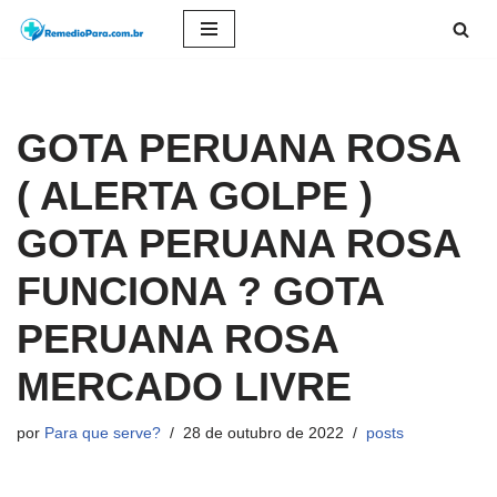
Pular
para
o
GOTA PERUANA ROSA
conteúdo
( ALERTA GOLPE )
GOTA PERUANA ROSA
FUNCIONA ? GOTA
PERUANA ROSA
MERCADO LIVRE
por
Para que serve?
28 de outubro de 2022
posts