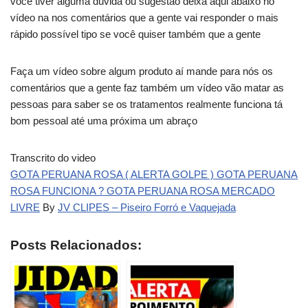
você tiver alguma dúvida ou sugestão deixa aqui abaixo no
vídeo na nos comentários que a gente vai responder o mais
rápido possível tipo se você quiser também que a gente
Faça um vídeo sobre algum produto aí mande para nós os
comentários que a gente faz também um vídeo vão matar as
pessoas para saber se os tratamentos realmente funciona tá
bom pessoal até uma próxima um abraço
Transcrito do video
GOTA PERUANA ROSA ( ALERTA GOLPE ) GOTA PERUANA
ROSA FUNCIONA ? GOTA PERUANA ROSA MERCADO
LIVRE
By
JV CLIPES – Piseiro Forró e Vaquejada
Posts Relacionados: