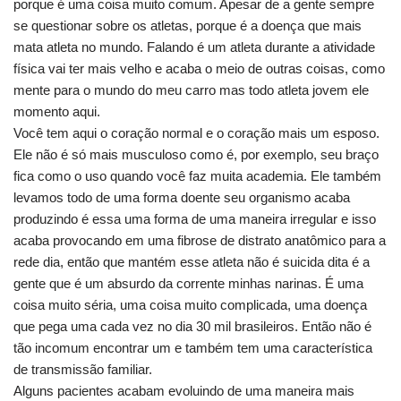
porque é uma coisa muito comum. Apesar de a gente sempre
se questionar sobre os atletas, porque é a doença que mais
mata atleta no mundo. Falando é um atleta durante a atividade
física vai ter mais velho e acaba o meio de outras coisas, como
mente para o mundo do meu carro mas todo atleta jovem ele
momento aqui.
Você tem aqui o coração normal e o coração mais um esposo.
Ele não é só mais musculoso como é, por exemplo, seu braço
fica como o uso quando você faz muita academia. Ele também
levamos todo de uma forma doente seu organismo acaba
produzindo é essa uma forma de uma maneira irregular e isso
acaba provocando em uma fibrose de distrato anatômico para a
rede dia, então que mantém esse atleta não é suicida dita é a
gente que é um absurdo da corrente minhas narinas. É uma
coisa muito séria, uma coisa muito complicada, uma doença
que pega uma cada vez no dia 30 mil brasileiros. Então não é
tão incomum encontrar um e também tem uma característica
de transmissão familiar.
Alguns pacientes acabam evoluindo de uma maneira mais