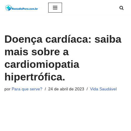
Pular
para
o
Doença cardíaca: saiba
conteúdo
mais sobre a
cardiomiopatia
hipertrófica.
por
Para que serve?
24 de abril de 2023
Vida Saudável