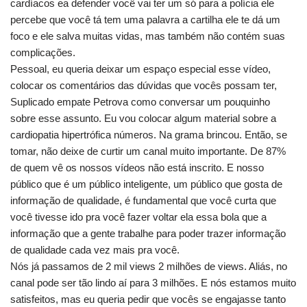
cardíacos ea defender você vai ter um só para a polícia ele
percebe que você tá tem uma palavra a cartilha ele te dá um
foco e ele salva muitas vidas, mas também não contém suas
complicações.
Pessoal, eu queria deixar um espaço especial esse vídeo,
colocar os comentários das dúvidas que vocês possam ter,
Suplicado empate Petrova como conversar um pouquinho
sobre esse assunto. Eu vou colocar algum material sobre a
cardiopatia hipertrófica números. Na grama brincou. Então, se
tomar, não deixe de curtir um canal muito importante. De 87%
de quem vê os nossos vídeos não está inscrito. E nosso
público que é um público inteligente, um público que gosta de
informação de qualidade, é fundamental que você curta que
você tivesse ido pra você fazer voltar ela essa bola que a
informação que a gente trabalhe para poder trazer informação
de qualidade cada vez mais pra você.
Nós já passamos de 2 mil views 2 milhões de views. Aliás, no
canal pode ser tão lindo aí para 3 milhões. E nós estamos muito
satisfeitos, mas eu queria pedir que vocês se engajasse tanto