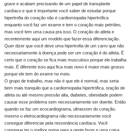
grave e acabam precisando de um papel de transplante
cardíaco e que é importante você saber de estudar porque
hipertrofia do coração não é cardiomiopatia hipertrófica
enquanto você faz um exame e tem o coração mais petróleo,
mas você tem uma causa pra isso. O coração do atleta e
recentemente aqui um modelo que fazer essa diferenciação.
Quer dizer que você deve uma hipertrofia de um carro que não
necessariamente à doença pode ser um coração é do atleta. É
certo que o coração se fica mais musculoso porque ele trabalha
mais. É diferente isso aqui fica mais novo é maior mais grosso
porque ele tem do exame no meio.
O grupo de trabalho, mas não é que ele é normal, mas seria
bem mais tranquilo que a cardiomiopatia hipertrófica, oração de
atleta ou até mesmo pressão alta, diabetes, obesidade podem
causar esse problema sem necessariamente ser doente. Então
quando se faz um ecocardiograma, ultrassom do coração,
mesmo o eletrocardiograma não necessariamente você
consegue diferenciar pela ressonância cardíaca. Você
consegue ter o melhor nome para a gente fazer e uma coisa