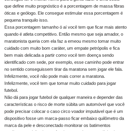
que define muito prognóstico é a porcentagem de massa fibras
óticas e geólogo. Ele consegue estimular essa porcentagem é
pequena tranquilo isso.
Essa porcentagem tamanho ó aí você tem que ficar mais atento
quando é atleta competitivo. Então mesmo que seja amador, o
maratonista queria com ela faz a emeou mesmo tomar muito
cuidado com muito bom caráter, um empate petrópolis e fica
bem mais delicada a partir como você tem doença sendo
identificado com sede, por exemplo, esse caminho pode entrar
no sentido conseguissem tirar da maratona sem jogar ele fala.
Infelizmente, você não pode mais correr a maratona.
Infelizmente, você tem que tomar muito cuidado para jogar
futebol.
Não dá para jogar futebol de qualquer maneira e depender das
características o risco de morte súbita um automóvel que você
pode precisar colocar o caso circo voador imputável que é um
dispositivo fosse um marca-passo ficar embaixo quilômetro da
marca da pele e desconectado monitorar os batimentos