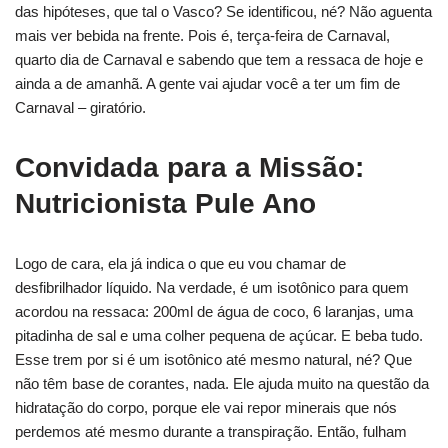
das hipóteses, que tal o Vasco? Se identificou, né? Não aguenta
mais ver bebida na frente. Pois é, terça-feira de Carnaval,
quarto dia de Carnaval e sabendo que tem a ressaca de hoje e
ainda a de amanhã. A gente vai ajudar você a ter um fim de
Carnaval – giratório.
Convidada para a Missão:
Nutricionista Pule Ano
Logo de cara, ela já indica o que eu vou chamar de
desfibrilhador líquido. Na verdade, é um isotônico para quem
acordou na ressaca: 200ml de água de coco, 6 laranjas, uma
pitadinha de sal e uma colher pequena de açúcar. E beba tudo.
Esse trem por si é um isotônico até mesmo natural, né? Que
não têm base de corantes, nada. Ele ajuda muito na questão da
hidratação do corpo, porque ele vai repor minerais que nós
perdemos até mesmo durante a transpiração. Então, fulham