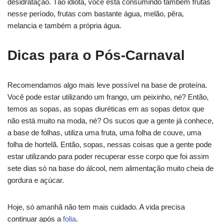
desidratação. Tão idiota, você está consumindo também frutas
nesse período, frutas com bastante água, melão, pêra,
melancia e também a própria água.
Dicas para o Pós-Carnaval
Recomendamos algo mais leve possível na base de proteína.
Você pode estar utilizando um frango, um peixinho, né? Então,
temos as sopas, as sopas diuréticas em as sopas detox que
não está muito na moda, né? Os sucos que a gente já conhece,
a base de folhas, utiliza uma fruta, uma folha de couve, uma
folha de hortelã. Então, sopas, nessas coisas que a gente pode
estar utilizando para poder recuperar esse corpo que foi assim
sete dias só na base do álcool, nem alimentação muito cheia de
gordura e açúcar.
Hoje, só amanhã não tem mais cuidado. A vida precisa
continuar após a
folia
.