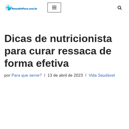
Pular
para
o
Dicas de nutricionista
conteúdo
para curar ressaca de
forma efetiva
por
Para que serve?
13 de abril de 2023
Vida Saudável