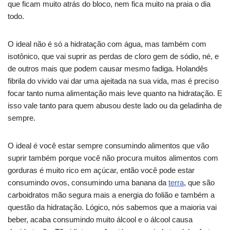
que ficam muito atrás do bloco, nem fica muito na praia o dia
todo.
O ideal não é só a hidratação com água, mas também com
isotônico, que vai suprir as perdas de cloro gem de sódio, né, e
de outros mais que podem causar mesmo fadiga. Holandês
fibrila do vivido vai dar uma ajeitada na sua vida, mas é preciso
focar tanto numa alimentação mais leve quanto na hidratação. E
isso vale tanto para quem abusou deste lado ou da geladinha de
sempre.
O ideal é você estar sempre consumindo alimentos que vão
suprir também porque você não procura muitos alimentos com
gorduras é muito rico em açúcar, então você pode estar
consumindo ovos, consumindo uma banana da
terra
, que são
carboidratos mão segura mais a energia do folião e também a
questão da hidratação. Lógico, nós sabemos que a maioria vai
beber, acaba consumindo muito álcool e o álcool causa