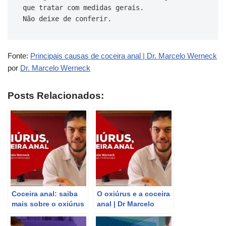
que tratar com medidas gerais.

Fonte:
Principais causas de coceira anal | Dr. Marcelo Werneck
por
Dr. Marcelo Werneck
Posts Relacionados:
Coceira anal: saiba
O oxiúrus e a coceira
mais sobre o oxiúrus
anal | Dr Marcelo
com Dr. Marcelo
Werneck
Werneck.