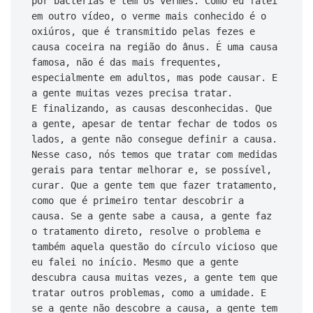
por bactérias e tem os vermes. Como eu falei 
em outro vídeo, o verme mais conhecido é o 
oxiúros, que é transmitido pelas fezes e 
causa coceira na região do ânus. É uma causa 
famosa, não é das mais frequentes, 
especialmente em adultos, mas pode causar. E 
a gente muitas vezes precisa tratar.

E finalizando, as causas desconhecidas. Que 
a gente, apesar de tentar fechar de todos os 
lados, a gente não consegue definir a causa. 
Nesse caso, nós temos que tratar com medidas 
gerais para tentar melhorar e, se possível, 
curar. Que a gente tem que fazer tratamento, 
como que é primeiro tentar descobrir a 
causa. Se a gente sabe a causa, a gente faz 
o tratamento direto, resolve o problema e 
também aquela questão do círculo vicioso que 
eu falei no início. Mesmo que a gente 
descubra causa muitas vezes, a gente tem que 
tratar outros problemas, como a umidade. E 
se a gente não descobre a causa, a gente tem 