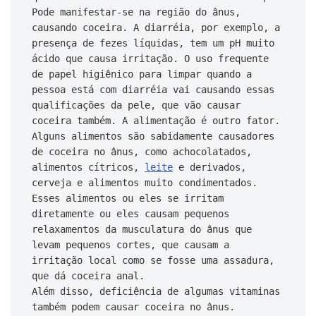
Pode manifestar-se na região do ânus, 
causando coceira. A diarréia, por exemplo, a 
presença de fezes líquidas, tem um pH muito 
ácido que causa irritação. O uso frequente 
de papel higiênico para limpar quando a 
pessoa está com diarréia vai causando essas 
qualificações da pele, que vão causar 
coceira também. A alimentação é outro fator. 
Alguns alimentos são sabidamente causadores 
de coceira no ânus, como achocolatados, 
alimentos cítricos, 
leite
 e derivados, 
cerveja e alimentos muito condimentados. 
Esses alimentos ou eles se irritam 
diretamente ou eles causam pequenos 
relaxamentos da musculatura do ânus que 
levam pequenos cortes, que causam a 
irritação local como se fosse uma assadura, 
que dá coceira anal.

Além disso, deficiência de algumas vitaminas 
também podem causar coceira no ânus. 