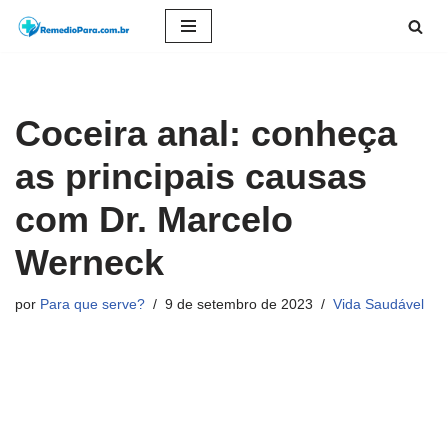
Pular
para
o
Coceira anal: conheça
conteúdo
as principais causas
com Dr. Marcelo
Werneck
por
Para que serve?
9 de setembro de 2023
Vida Saudável