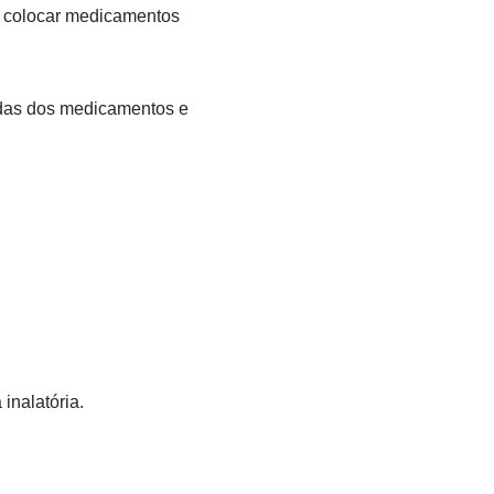
em colocar medicamentos
adas dos medicamentos e
inalatória.