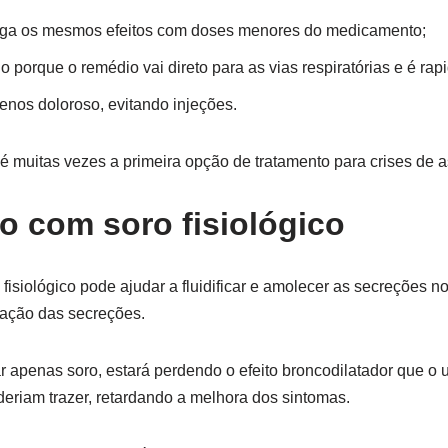
iga os mesmos efeitos com doses menores do medicamento;
o porque o remédio vai direto para as vias respiratórias e é ra
enos doloroso, evitando injeções.
 é muitas vezes a primeira opção de tratamento para crises de 
o com soro fisiológico
isiológico pode ajudar a fluidificar e amolecer as secreções no
nação das secreções.
r apenas soro, estará perdendo o efeito broncodilatador que 
eriam trazer, retardando a melhora dos sintomas.