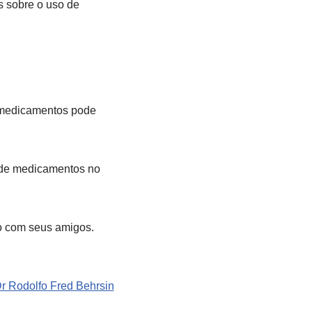
s sobre o uso de
e medicamentos pode
o de medicamentos no
eo com seus amigos.
Dr Rodolfo Fred Behrsin