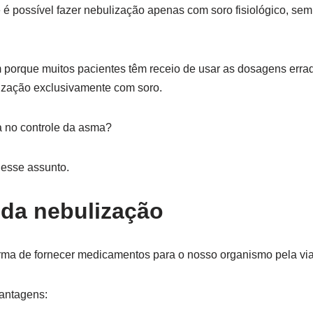
 é possível fazer nebulização apenas com soro fisiológico, s
porque muitos pacientes têm receio de usar as dosagens err
lização exclusivamente com soro.
a no controle da asma?
esse assunto.
da nebulização
ma de fornecer medicamentos para o nosso organismo pela via 
vantagens: