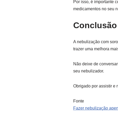
Por isso, é importante 
medicamentos no seu ne
Conclusão
A nebulização com soro
trazer uma melhora mais
Não deixe de conversar
seu nebulizador.
Obrigado por assistir e
Fonte
Fazer nebulização apen