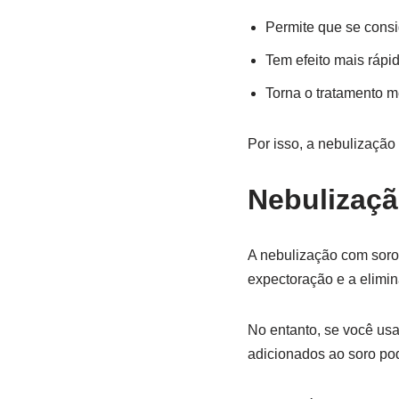
Permite que se cons
Tem efeito mais rápid
Torna o tratamento m
Por isso, a nebulização
Nebulizaçã
A nebulização com soro f
expectoração e a elimi
No entanto, se você usa
adicionados ao soro pod