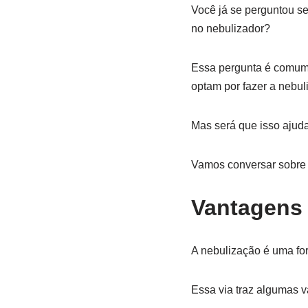
Você já se perguntou se
no nebulizador?
Essa pergunta é comum 
optam por fazer a nebu
Mas será que isso ajud
Vamos conversar sobre 
Vantagens 
A nebulização é uma for
Essa via traz algumas 