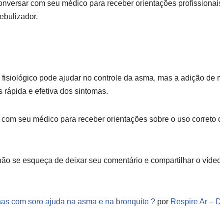
conversar com seu médico para receber orientações profissionai
bulizador.
 fisiológico pode ajudar no controle da asma, mas a adição d
 rápida e efetiva dos sintomas.
 com seu médico para receber orientações sobre o uso corret
 não se esqueça de deixar seu comentário e compartilhar o víd
as com soro ajuda na asma e na bronquíte ?
por
Respire Ar – 