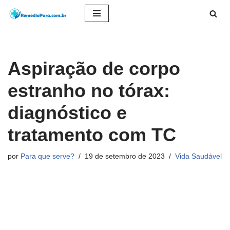
Pular
para
o
Aspiração de corpo
conteúdo
estranho no tórax:
diagnóstico e
tratamento com TC
por
Para que serve?
19 de setembro de 2023
Vida Saudável