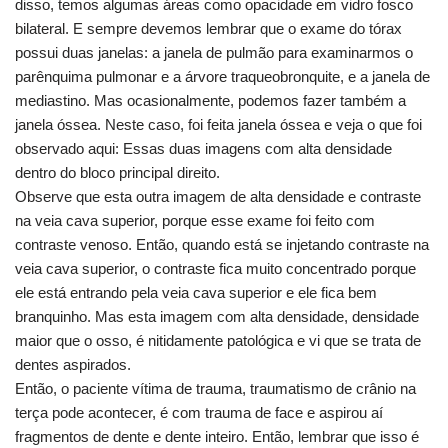
disso, temos algumas áreas como opacidade em vidro fosco
bilateral. E sempre devemos lembrar que o exame do tórax
possui duas janelas: a janela de pulmão para examinarmos o
parênquima pulmonar e a árvore traqueobronquite, e a janela de
mediastino. Mas ocasionalmente, podemos fazer também a
janela óssea. Neste caso, foi feita janela óssea e veja o que foi
observado aqui: Essas duas imagens com alta densidade
dentro do bloco principal direito.
Observe que esta outra imagem de alta densidade e contraste
na veia cava superior, porque esse exame foi feito com
contraste venoso. Então, quando está se injetando contraste na
veia cava superior, o contraste fica muito concentrado porque
ele está entrando pela veia cava superior e ele fica bem
branquinho. Mas esta imagem com alta densidade, densidade
maior que o osso, é nitidamente patológica e vi que se trata de
dentes aspirados.
Então, o paciente vítima de trauma, traumatismo de crânio na
terça pode acontecer, é com trauma de face e aspirou aí
fragmentos de dente e dente inteiro. Então, lembrar que isso é