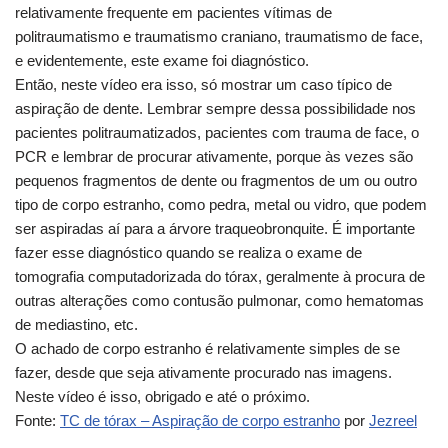
relativamente frequente em pacientes vítimas de
politraumatismo e traumatismo craniano, traumatismo de face,
e evidentemente, este exame foi diagnóstico.
Então, neste vídeo era isso, só mostrar um caso típico de
aspiração de dente. Lembrar sempre dessa possibilidade nos
pacientes politraumatizados, pacientes com trauma de face, o
PCR e lembrar de procurar ativamente, porque às vezes são
pequenos fragmentos de dente ou fragmentos de um ou outro
tipo de corpo estranho, como pedra, metal ou vidro, que podem
ser aspiradas aí para a árvore traqueobronquite. É importante
fazer esse diagnóstico quando se realiza o exame de
tomografia computadorizada do tórax, geralmente à procura de
outras alterações como contusão pulmonar, como hematomas
de mediastino, etc.
O achado de corpo estranho é relativamente simples de se
fazer, desde que seja ativamente procurado nas imagens.
Neste vídeo é isso, obrigado e até o próximo.
Fonte:
TC de tórax – Aspiração de corpo estranho
por
Jezreel