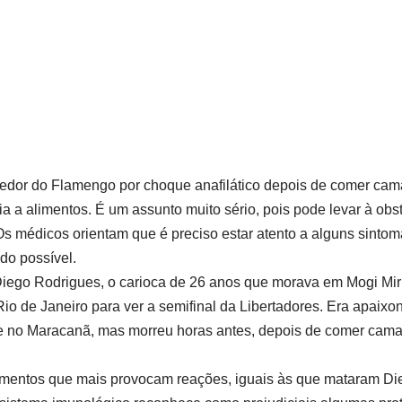
edor do Flamengo por choque anafilático depois de comer cama
ia a alimentos. É um assunto muito sério, pois pode levar à obs
s médicos orientam que é preciso estar atento a alguns sintom
do possível.
 Diego Rodrigues, o carioca de 26 anos que morava em Mogi Miri
 Rio de Janeiro para ver a semifinal da Libertadores. Era apai
ele no Maracanã, mas morreu horas antes, depois de comer cama
mentos que mais provocam reações, iguais às que mataram Die