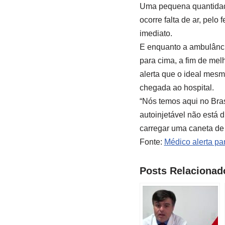
Uma pequena quantidade 
ocorre falta de ar, pel
imediato.
E enquanto a ambulância
para cima, a fim de mel
alerta que o ideal mesm
chegada ao hospital.
“Nós temos aqui no Bras
autoinjetável não está d
carregar uma caneta de 
Fonte:
Médico alerta pa
Posts Relacionad