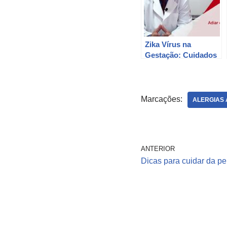
Zika Vírus na
Gestação: Cuidados
Necessários
Marcações:
ALERGIAS 
ANTERIOR
Dicas para cuidar da pe