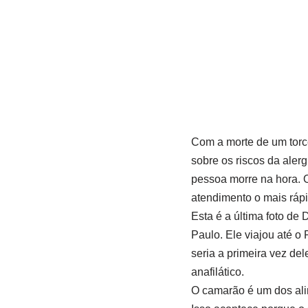
Com a morte de um torc
sobre os riscos da alerg
pessoa morre na hora. O
atendimento o mais rápi
Esta é a última foto de
Paulo. Ele viajou até o
seria a primeira vez d
anafilático.
O camarão é um dos ali