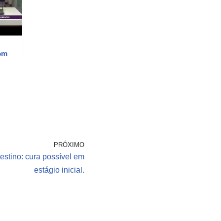
om
PRÓXIMO
estino: cura possível em
estágio inicial.