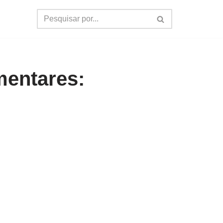
mentares: