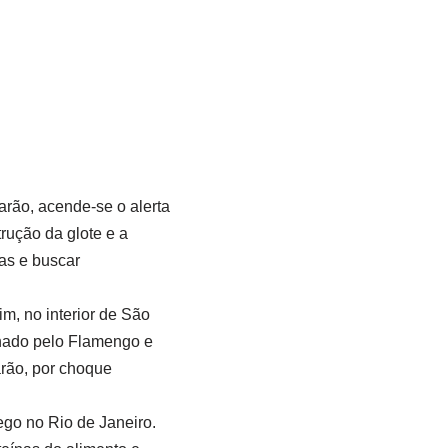
rão, acende-se o alerta
trução da glote e a
as e buscar
m, no interior de São
xonado pelo Flamengo e
rão, por choque
go no Rio de Janeiro.