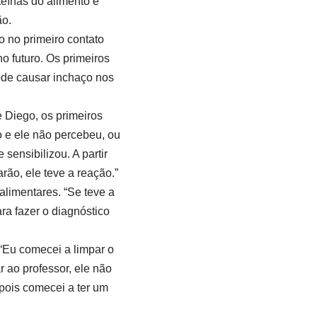
eínas do alimento e
ão.
 no primeiro contato
o futuro. Os primeiros
pode causar inchaço nos
e Diego, os primeiros
 e ele não percebeu, ou
sensibilizou. A partir
ão, ele teve a reação.”
limentares. “Se teve a
ra fazer o diagnóstico
“Eu comecei a limpar o
r ao professor, ele não
epois comecei a ter um