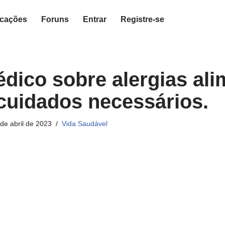
icações
Foruns
Entrar
Registre-se
édico sobre alergias ali
 cuidados necessários.
de abril de 2023
Vida Saudável