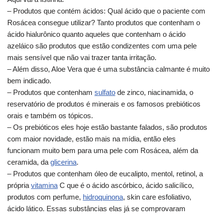
– Produtos que contém ácidos: Qual ácido que o paciente com
Rosácea consegue utilizar? Tanto produtos que contenham o
ácido hialurônico quanto aqueles que contenham o ácido
azeláico são produtos que estão condizentes com uma pele
mais sensível que não vai trazer tanta irritação.
– Além disso, Aloe Vera que é uma substância calmante é muito
bem indicado.
– Produtos que contenham
sulfato
de zinco, niacinamida, o
reservatório de produtos é minerais e os famosos prebióticos
orais e também os tópicos.
– Os prebióticos eles hoje estão bastante falados, são produtos
com maior novidade, estão mais na mídia, então eles
funcionam muito bem para uma pele com Rosácea, além da
ceramida, da
glicerina
.
– Produtos que contenham óleo de eucalipto, mentol, retinol, a
própria
vitamina
C que é o ácido ascórbico, ácido salicílico,
produtos com perfume,
hidroquinona
, skin care esfoliativo,
ácido lático. Essas substâncias elas já se comprovaram