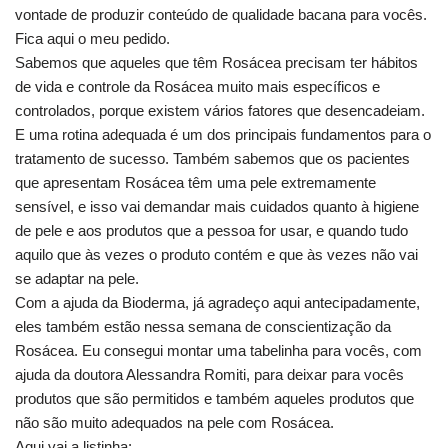
vontade de produzir conteúdo de qualidade bacana para vocês.
Fica aqui o meu pedido.
Sabemos que aqueles que têm Rosácea precisam ter hábitos
de vida e controle da Rosácea muito mais específicos e
controlados, porque existem vários fatores que desencadeiam.
E uma rotina adequada é um dos principais fundamentos para o
tratamento de sucesso. Também sabemos que os pacientes
que apresentam Rosácea têm uma pele extremamente
sensível, e isso vai demandar mais cuidados quanto à higiene
de pele e aos produtos que a pessoa for usar, e quando tudo
aquilo que às vezes o produto contém e que às vezes não vai
se adaptar na pele.
Com a ajuda da Bioderma, já agradeço aqui antecipadamente,
eles também estão nessa semana de conscientização da
Rosácea. Eu consegui montar uma tabelinha para vocês, com
ajuda da doutora Alessandra Romiti, para deixar para vocês
produtos que são permitidos e também aqueles produtos que
não são muito adequados na pele com Rosácea.
Aqui vai a listinha: