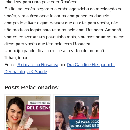
irritativas para uma pele com Rosácea.
Então, se vocês pegarem a embalagenzinha da medicação de
vocês, vira a área onde falam os componentes daquele
composto e tiver algum desses que eu citei para vocês, não
são produtos legais para usar na pele com Rosácea. Amanhã,
vamos conversar um pouquinho mais, vou passar umas outras
dicas para vocês que têm pele com Rosácea.
Um beijo grande, fica com… e aí o vídeo de amanhã.
Tchau, tchau.
Fonte:
Skincare na Rosácea
por
Dra Caroline Hespanhol –
Dermatologia & Saúde
Posts Relacionados: