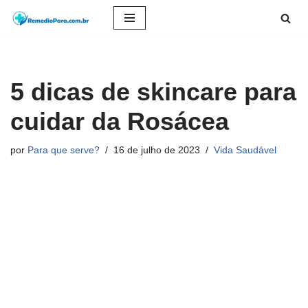
Pular
para
o
5 dicas de skincare para
conteúdo
cuidar da Rosácea
por
Para que serve?
16 de julho de 2023
Vida Saudável