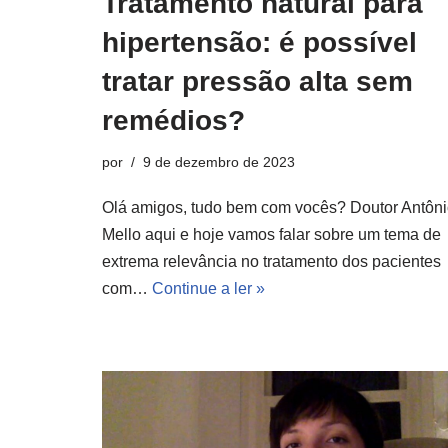
Tratamento natural para
hipertensão: é possível
tratar pressão alta sem
remédios?
por
9 de dezembro de 2023
Olá amigos, tudo bem com vocês? Doutor Antôn
Mello aqui e hoje vamos falar sobre um tema de
extrema relevância no tratamento dos pacientes
com…
Continue a ler »