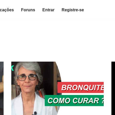
icações
Foruns
Entrar
Registre-se
l