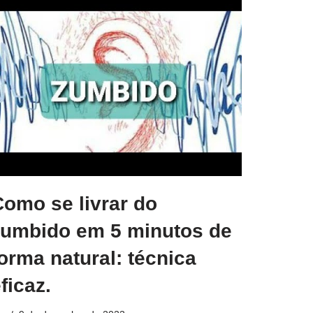
Como se livrar do
zumbido em 5 minutos de
orma natural: técnica
ficaz.