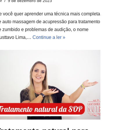
r
9 de dezembro de 2023
e você quer aprender uma técnica mais completa
e auto massagem de acupressão para tratamento
e zumbido e problemas de audição, o nome
usttavo Lima,…
Continue a ler »