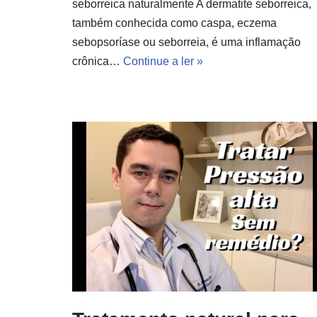
seborreica naturalmente A dermatite seborreica,
também conhecida como caspa, eczema
sebopsoríase ou seborreia, é uma inflamação
crônica…
Continue a ler »