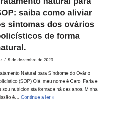
ratamento natural para
SOP: saiba como aliviar
os sintomas dos ovários
olicísticos de forma
atural.
r
9 de dezembro de 2023
ratamento Natural para Síndrome do Ovário
olicístico (SOP) Olá, meu nome é Carol Faria e
u sou nutricionista formada há dez anos. Minha
issão é…
Continue a ler »