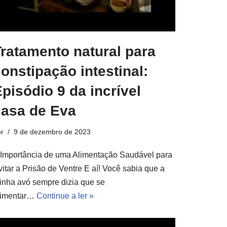
ratamento natural para
onstipação intestinal:
pisódio 9 da incrível
casa de Eva
r
9 de dezembro de 2023
 Importância de uma Alimentação Saudável para
vitar a Prisão de Ventre E aí! Você sabia que a
inha avó sempre dizia que se
limentar…
Continue a ler »