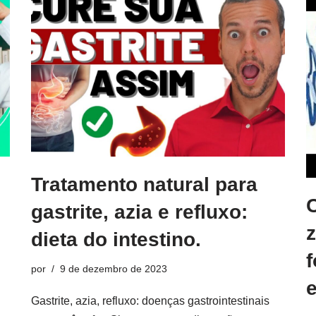
Tratamento natural para
gastrite, azia e refluxo:
dieta do intestino.
f
por
9 de dezembro de 2023
e
Gastrite, azia, refluxo: doenças gastrointestinais