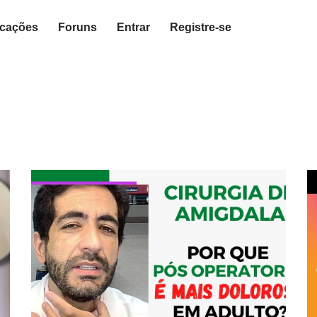
icações
Foruns
Entrar
Registre-se