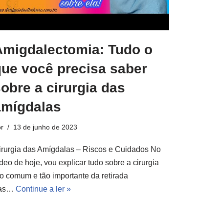
Amigdalectomia: Tudo o
que você precisa saber
obre a cirurgia das
amígdalas
r
13 de junho de 2023
irurgia das Amígdalas – Riscos e Cuidados No
deo de hoje, vou explicar tudo sobre a cirurgia
ão comum e tão importante da retirada
as…
Continue a ler »