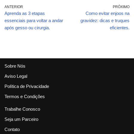
ANTERIOR
PRÓXIMO
Aprenda as 3 etapas
Como evitar enjoos na
essenciais para voltar a andar
gravidez: dicas e truques
após gesso ou cirurgia.
eficientes.
Sobre Nós
Aviso Legal
Política de Privacidade
Termos e Condições
Trabalhe Conosco
Seja um Parceiro
Contato