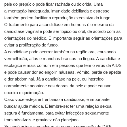
pele do prepúcio pode ficar rachada ou dolorida. Uma
alimentação inadequada, imunidade debilitada e estresse
também podem facilitar a reprodução excessiva do fungo.
O tratamento para a candidíase em homens é o mesmo da
candidíase vaginal e pode ser tópico ou oral, de acordo com as
orientações do médico. É importante seguir as orientações para
evitar a proliferação do fungo.
A candidíase pode ocorrer também na região oral, causando
vermelhidão, aftas e manchas brancas na língua. A candidíase
esofágica é mais comum em pessoas que têm o vírus da AIDS
e pode causar dor ao engolir, náuseas, vômito, perda de apetite
e dor abdominal. Já a candidíase na pele, ou intertrigo,
normalmente acontece nas dobras da pele e pode causar
coceira e queimação.
Caso você esteja enfrentando a candidíase, é importante
buscar ajuda médica. E lembre-se: ter uma relação sexual
segura é fundamental para evitar infecções sexualmente
transmissíveis e gravidez não planejada.
Se você quiser aprender mais sobre a prevenção de DSTs,