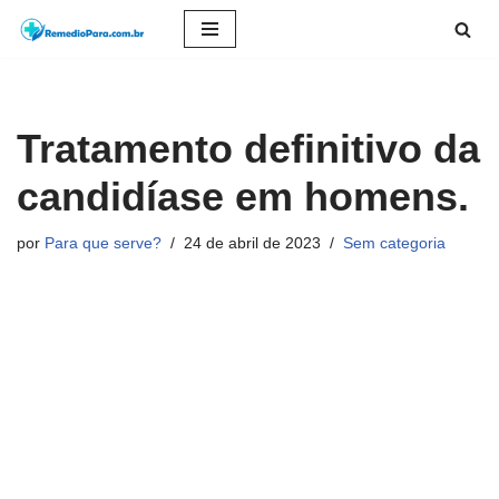
Pular
para
o
Tratamento definitivo da
conteúdo
candidíase em homens.
por
Para que serve?
24 de abril de 2023
Sem categoria