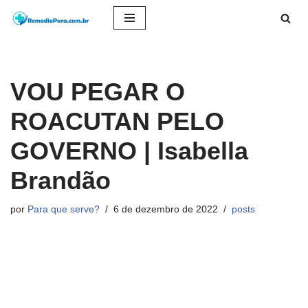
Pular
para
o
VOU PEGAR O
conteúdo
ROACUTAN PELO
GOVERNO | Isabella
Brandão
por
Para que serve?
6 de dezembro de 2022
posts