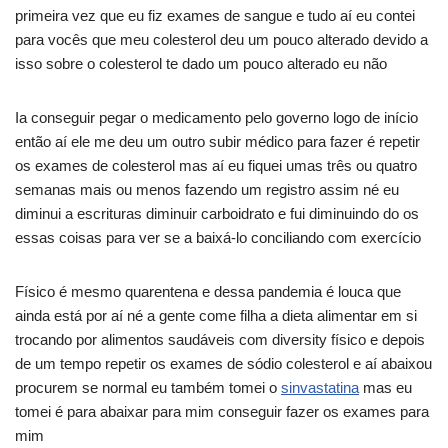
primeira vez que eu fiz exames de sangue e tudo aí eu contei
para vocês que meu colesterol deu um pouco alterado devido a
isso sobre o colesterol te dado um pouco alterado eu não
Ia conseguir pegar o medicamento pelo governo logo de início
então aí ele me deu um outro subir médico para fazer é repetir
os exames de colesterol mas aí eu fiquei umas três ou quatro
semanas mais ou menos fazendo um registro assim né eu
diminui a escrituras diminuir carboidrato e fui diminuindo do os
essas coisas para ver se a baixá-lo conciliando com exercício
Físico é mesmo quarentena e dessa pandemia é louca que
ainda está por aí né a gente come filha a dieta alimentar em si
trocando por alimentos saudáveis com diversity físico e depois
de um tempo repetir os exames de sódio colesterol e aí abaixou
procurem se normal eu também tomei o
sinvastatina
mas eu
tomei é para abaixar para mim conseguir fazer os exames para
mim