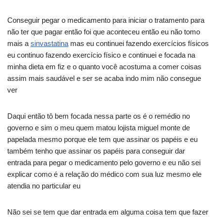
Conseguir pegar o medicamento para iniciar o tratamento para
não ter que pagar então foi que aconteceu então eu não tomo
mais a
sinvastatina
mas eu continuei fazendo exercícios físicos
eu continuo fazendo exercício físico e continuei e focada na
minha dieta em fiz e o quanto você acostuma a comer coisas
assim mais saudável e ser se acaba indo mim não consegue
ver
Daqui então tô bem focada nessa parte os é o remédio no
governo e sim o meu quem matou lojista miguel monte de
papelada mesmo porque ele tem que assinar os papéis e eu
também tenho que assinar os papéis para conseguir dar
entrada para pegar o medicamento pelo governo e eu não sei
explicar como é a relação do médico com sua luz mesmo ele
atendia no particular eu
Não sei se tem que dar entrada em alguma coisa tem que fazer