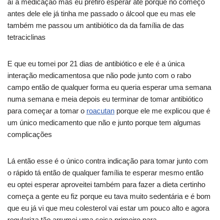
aí a medicação mas eu prefiro esperar até porque no começo
antes dele ele já tinha me passado o álcool que eu mas ele
também me passou um antibiótico da da família de das
tetraciclinas
E que eu tomei por 21 dias de antibiótico e ele é a única
interação medicamentosa que não pode junto com o rabo
campo então de qualquer forma eu queria esperar uma semana
numa semana e meia depois eu terminar de tomar antibiótico
para começar a tomar o
roacutan
porque ele me explicou que é
um único medicamento que não e junto porque tem algumas
complicações
Lá então esse é o único contra indicação para tomar junto com
o rápido tá então de qualquer família te esperar mesmo então
eu optei esperar aproveitei também para fazer a dieta certinho
começa a gente eu fiz porque eu tava muito sedentária e é bom
que eu já vi que meu colesterol vai estar um pouco alto e agora
regulariza tão arrumei uma coisa primeiro para