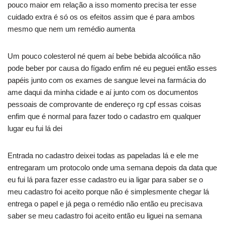
pouco maior em relação a isso momento precisa ter esse
cuidado extra é só os os efeitos assim que é para ambos
mesmo que nem um remédio aumenta
Um pouco colesterol né quem aí bebe bebida alcoólica não
pode beber por causa do fígado enfim né eu peguei então esses
papéis junto com os exames de sangue levei na farmácia do
ame daqui da minha cidade e aí junto com os documentos
pessoais de comprovante de endereço rg cpf essas coisas
enfim que é normal para fazer todo o cadastro em qualquer
lugar eu fui lá dei
Entrada no cadastro deixei todas as papeladas lá e ele me
entregaram um protocolo onde uma semana depois da data que
eu fui lá para fazer esse cadastro eu ia ligar para saber se o
meu cadastro foi aceito porque não é simplesmente chegar lá
entrega o papel e já pega o remédio não então eu precisava
saber se meu cadastro foi aceito então eu liguei na semana