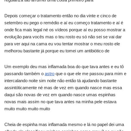
Depois começar o tratamento então no dia vinte e cinco de
setembro eu pego o remédio e aí eu começo tratamento e aí é
onde fica mais legal né os vídeos porque aí eu posso mostrar a
evolução para vocês mas o teu rosto eu só não sei se vai dar
para ver aqui na cama eu vou tentar mostrar o meu rosto ele
melhorou bastante já porque eu tomei um antibiótico de
Um exemplo deu mas inflamada boa do que tava antes e eu tô
passando também o
astro
que o que ele me passou para mim e
intercalando noite sim noite não então tá ajudando bastante
assintóticamente né mas de vez em quando nasce mas essa
daqui são novas de vez em quando nasce umas espinhas
novas mais assim no que tava antes na minha pele estava
muito muito muito muito
Cheia de espinha mas inflamada mesmo e lá no papel dei uma