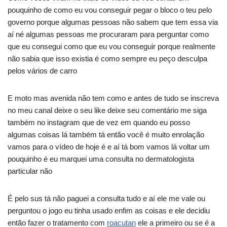
pouquinho de como eu vou conseguir pegar o bloco o teu pelo
governo porque algumas pessoas não sabem que tem essa via
aí né algumas pessoas me procuraram para perguntar como
que eu consegui como que eu vou conseguir porque realmente
não sabia que isso existia é como sempre eu peço desculpa
pelos vários de carro
E moto mas avenida não tem como e antes de tudo se inscreva
no meu canal deixe o seu like deixe seu comentário me siga
também no instagram que de vez em quando eu posso
algumas coisas lá também tá então você é muito enrolação
vamos para o vídeo de hoje é e aí tá bom vamos lá voltar um
pouquinho é eu marquei uma consulta no dermatologista
particular não
É pelo sus tá não paguei a consulta tudo e aí ele me vale ou
perguntou o jogo eu tinha usado enfim as coisas e ele decidiu
então fazer o tratamento com
roacutan
ele a primeiro ou se é a