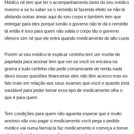
Médico né tem que ter o acompanhamento tanto do seu médico
mesmo e se tu saber se o remédio tá fazendo efeito se não tá
afetando outras áreas aqui do seu corpo e também tem que
entregar para eles porque senão o governo não te dá o remédio
tá então é isso para quem não sabia o corpo tão o governo
oferece sim né que ele entra quando medicamento de alto custo
Porém aí seu médico te explicar certinho tem um monte de
papelada para assinar tem que ver se você se encaixa na
grama e tudo certinho não pede comprovante de renda nada
disso essas questões financeiras eles não têm acesso mas eu
falo mais em relação aos seus exames que você e quando está
saudável para poder tomar esse tipo de medicamento olha o
que é para quem
Tem condições para quem não aguenta esperar que é muito
ansioso não vou pagar o medicamento você pega o pedido
médico vai numa farmácia faz medicamento e começa a tomar