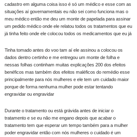
cadastro em alguma coisa isso é só um médico e esse com as
situações aí governamentais eu não sei como funciona mas o
meu médico então me deu um monte de papelada para assinar
um pedido médico onde ele relatou todos os tratamentos que eu
já tinha feito onde ele colocou todos os medicamentos que eu já
Tinha tomado antes do voo tam aí ele assinou a colocou os
dados dentro certinho e me entregou um monte de folha e
nessas folhas continham muitas explicações 200 dos efeitos
benéficos mas também dos efeitos maléficos do remédio esse
principalmente para nós mulheres e ele tem um cuidado maior
porque de forma nenhuma mulher pode estar tentando
engravidar ou engravidar
Durante o tratamento ou está grávida antes de iniciar o
tratamento e se eu não me engano depois que acabar o
tratamento tem que esperar um tempo também para a mulher
poder engravidar então com nós mulheres o cuidado é um