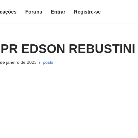
icações
Foruns
Entrar
Registre-se
 PR EDSON REBUSTINI
de janeiro de 2023
posts