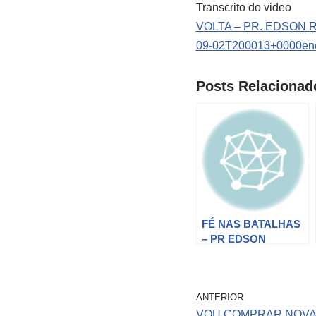
Transcrito do video
VOLTA – PR. EDSON 
09-02T200013+0000en
Posts Relacionad
FÉ NAS BATALHAS
– PR EDSON
REBUSTINI
ANTERIOR
VOU COMPRAR NOVA