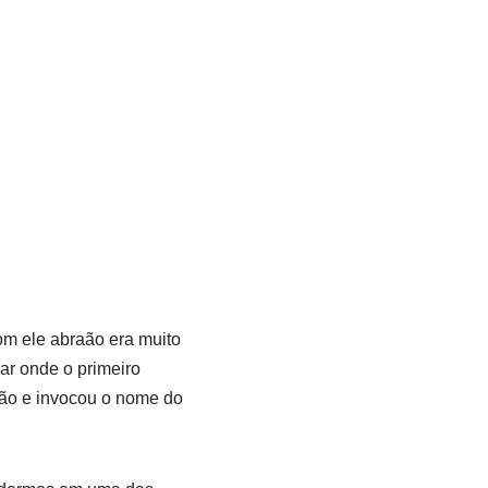
com ele abraão era muito
ar onde o primeiro
braão e invocou o nome do