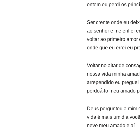
ontem eu perdi os princ
Ser crente onde eu deix
ao senhor e me enfiei e
voltar ao primeiro amor
onde que eu errei eu pre
Voltar no altar de cons
nossa vida minha amada 
arrependido eu preguei s
perdoá-lo meu amado p
Deus perguntou a mim de
vida é mais um dia você
neve meu amado e aí