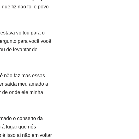
que fiz não foi o povo
estava voltou para o
ergunto para você você
ou de levantar de
ocê não faz mas essas
ver saída meu amado a
ar de onde ele minha
amado o conserto da
rá lugar que nós
é isso aí não em voltar