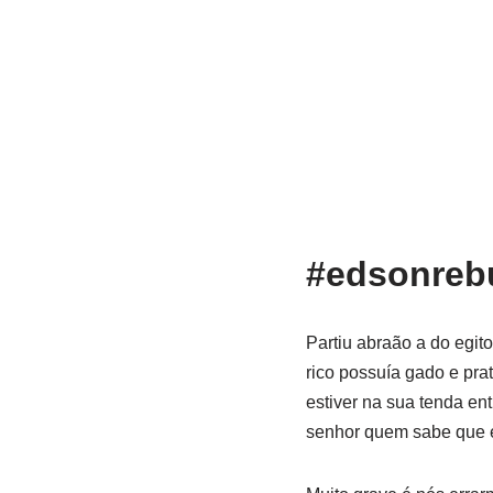
#edsonrebu
Partiu abraão a do egit
rico possuía gado e pra
estiver na sua tenda ent
senhor quem sabe que 