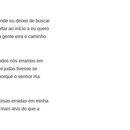
onde eu deixei de buscar
tar ao início a eu quero
a gente erra o caminho
 todos nós erramos em
e judas tivesse se
porque o senhor iria
coisas erradas em minha
 mais alvo do que a