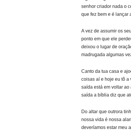
senhor criador nada o c
que fez bem e é lançar 
A vez de assumir os seu
ponto em que ele perde
deixou o lugar de oraçã
madrugada algumas veze
Canto da tua casa e ajoe
coisas aí e hoje eu tô 
saída está em voltar ao 
saída a bíblia diz que at
Do altar que outrora ti
nossa vida é nossa ala
deveríamos estar meu am