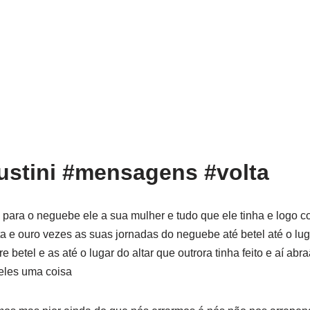
stini #mensagens #volta
o para o neguebe ele a sua mulher e tudo que ele tinha e logo 
ta e ouro vezes as suas jornadas do neguebe até betel até o lug
re betel e as até o lugar do altar que outrora tinha feito e aí a
eles uma coisa