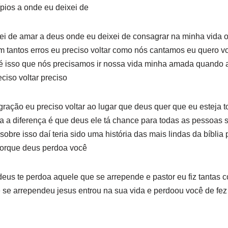
ípios a onde eu deixei de
ei de amar a deus onde eu deixei de consagrar na minha vida 
m tantos erros eu preciso voltar como nós cantamos eu quero vol
 é isso que nós precisamos ir nossa vida minha amada quando 
ciso voltar preciso
agração eu preciso voltar ao lugar que deus quer que eu esteja
a diferença é que deus ele tá chance para todas as pessoas s
obre isso daí teria sido uma história das mais lindas da bíblia 
orque deus perdoa você
us te perdoa aquele que se arrepende e pastor eu fiz tantas 
 se arrependeu jesus entrou na sua vida e perdoou você de fez