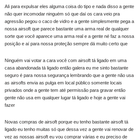
Ali para expulsar eles alguma coisa do tipo e nada disso a gente
não quer incomodar ninguém só que daí os cara veio pra
agressão pegou o caco de vidro e a gente simplesmente pega a
nossa airsoft que parece bastante uma arma real de qualquer
sorte que você aparece uma arma real e a gente né faz a nossa
posição e aí para nossa proteção sempre dá muito certo que
Ninguém vai votar a cara você com airsoft tá ligado em uma
casa abandonada tá ligado então galera eu me sinto bastante
seguro é para nossa segurança lembrando que a gente não usa
as airsofts envia as pulga em local público somente locais
privados onde a gente tem até permissão para gravar então
gente não usa em qualquer lugar tá ligado e hoje a gente vai
fazer
Novas compras de airsoft porque eu tenho bastante airsoft tá
ligado eu tenho muitas só que dessa vez a gente vai renovar de
vez as nossas airsoft eu vou comprar várias e eu preciso de