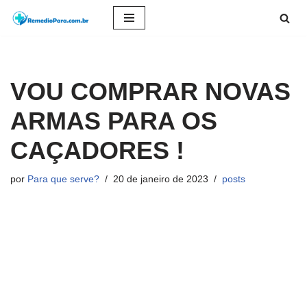
Pular
para
o
VOU COMPRAR NOVAS
conteúdo
ARMAS PARA OS
CAÇADORES !
por
Para que serve?
20 de janeiro de 2023
posts