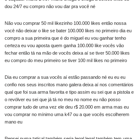
dou 24/7 eu compro não vou dar pra você né
Não vou comprar 50 mil likezinho 100.000 likes então nossa
você não deixar o like se bater 100.000 likes no primeiro dia eu
compro a sua primeira que é do miguel eu vou ganhar tenho
certeza eu vou aposta quem ganha 100.000 like vocês vão
fechar então tá na mão de vocês deixa aí se tiver 50.000 likes
eu compro do meu primeiro se tiver 100 mil likes no primeiro
Dia eu comprar a sua vocês aí estão passando né eu eu eu
confio nos seus inscritos mano galera deixa aí nos comentários
qual que foi sua arma favorita e tipo assim eu sei que a pistola e
o revólver eu sei que já tá no meu no nome eu não posso
comprar tudo de uma vez ele deu r$ 20.000 em arma mas eu
vou comprar no mínimo uma k47 ou a que vocês escolherem
mano eu
Pensei numa tatical também seria legal legal também tem uma