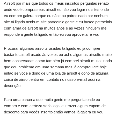
Airsoft por mais que todos os meus inscritos perguntas renato
onde você compra seus airsoft eu não vou logar no sites onde
eu compro galera porque eu não sou patrocinado por nenhum
site tá ligado nenhum site patrocínio gente e eu busco patrocínio
com arma de airsoft há muitos anos e às vezes ninguém me
responde a gente tá ligado então eu vou aproveitar e vou
Procurar algumas airsofts usadas tá ligado eu já comprei
bastante airsoft usado às vezes eu acho algumas airsofts muito
bem conservadas como também já comprei airsoft muito usada
que deu problema em uma semana mas já comprou até hoje
então se você é dono de uma loja de airsoft é dono de alguma
coisa de airsoft entra em contato no nosso e-mail aqui na
descrição
Para uma parceria que muita gente me pergunta onde eu
compro e com certeza seria legal eu trazer algum cupom de
desconto para vocês inscrito então vamos lá galera eu vou