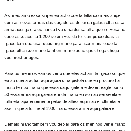
Awm eu amo essa sniper eu acho que tá faltando mais sniper
com as novas armas dos caçadores de lenda galera olha essa
arma aqui galera eu nunca tive uma dessa olha que nervosa no
caso esse aqui tá 1.200 só em vez de ter comprado duas tá
ligado tem que usar duas mg mano para ficar mais louco tá
ligado olha isso mano também mano acho que chega chega
vou mostrar agora
Para os meninos vamos ver o que eles acham tá ligado só que
eu só queria achar aqui agora uma pistola que eu procuro há
muito tempo mano que essa daqui galera é desert eagle ponto
50 essa arma aqui galera é linda mano eu só não sei se ela é
fullmetal aparentemente pelos detalhes aqui não é fullmetal é
assim que a fullmetal 1900 mano essa arma aqui galera é
Demais mano também vou deixar para os meninos ver e mano