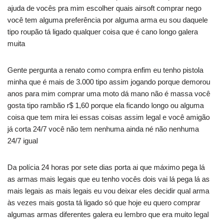
ajuda de vocês pra mim escolher quais airsoft comprar nego
você tem alguma preferência por alguma arma eu sou daquele
tipo roupão tá ligado qualquer coisa que é cano longo galera
muita
Gente pergunta a renato como compra enfim eu tenho pistola
minha que é mais de 3.000 tipo assim jogando porque demorou
anos para mim comprar uma moto dá mano não é massa você
gosta tipo rambão r$ 1,60 porque ela ficando longo ou alguma
coisa que tem mira lei essas coisas assim legal e você amigão
já corta 24/7 você não tem nenhuma ainda né não nenhuma
24/7 igual
Da polícia 24 horas por sete dias porta ai que máximo pega lá
as armas mais legais que eu tenho vocês dois vai lá pega lá as
mais legais as mais legais eu vou deixar eles decidir qual arma
às vezes mais gosta tá ligado só que hoje eu quero comprar
algumas armas diferentes galera eu lembro que era muito legal