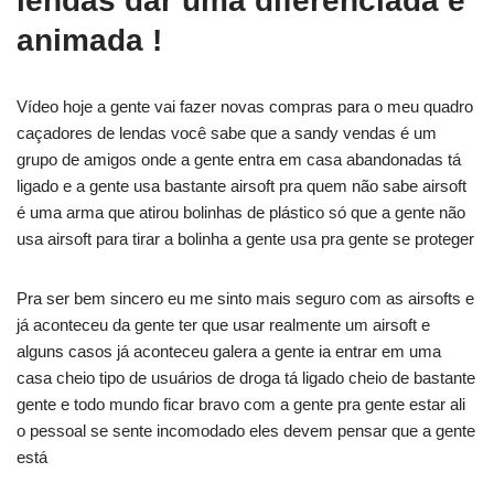
lendas dar uma diferenciada e
animada !
Vídeo hoje a gente vai fazer novas compras para o meu quadro
caçadores de lendas você sabe que a sandy vendas é um
grupo de amigos onde a gente entra em casa abandonadas tá
ligado e a gente usa bastante airsoft pra quem não sabe airsoft
é uma arma que atirou bolinhas de plástico só que a gente não
usa airsoft para tirar a bolinha a gente usa pra gente se proteger
Pra ser bem sincero eu me sinto mais seguro com as airsofts e
já aconteceu da gente ter que usar realmente um airsoft e
alguns casos já aconteceu galera a gente ia entrar em uma
casa cheio tipo de usuários de droga tá ligado cheio de bastante
gente e todo mundo ficar bravo com a gente pra gente estar ali
o pessoal se sente incomodado eles devem pensar que a gente
está