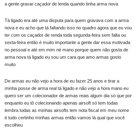
a gente gravar caçador de lenda quando tinha arma nova
Tá ligado era até uma disputa para quem gravava com a arma
nova e eu acho que tá faltando isso no quadro agora que eu vou
ter com os caçador de renda toda segunda-feira sem falta ou
sexta-feira então é muito importante a gente dar essa motivada
no pessoal e até em mim né mano porque quem não gosta de
arma nova tá ligado eu sou um cara que amo armas gosto
muito
De armas eu não vejo a hora de eu fazer 25 anos e tirar a
minha posse de arma real tá ligado e não vejo a hora mano eu
quero ser um colecionador de armas reais algum dia só que por
enquanto eu tô colecionando apenas airsoft só tem todas
lembra todas as minhas airsofts tem nota fiscal em meu nome
é tudo certinho minhas armas então vamos lá qual que você
escolheu