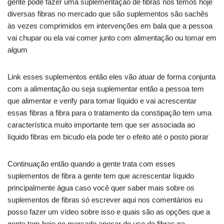
gente pode fazer uma suplementação de fibras nós temos hoje
diversas fibras no mercado que são suplementos são sachês
às vezes comprimidos em intervenções em bala que a pessoa
vai chupar ou ela vai comer junto com alimentação ou tomar em
algum
Link esses suplementos então eles vão atuar de forma conjunta
com a alimentação ou seja suplementar então a pessoa tem
que alimentar e verify para tomar líquido e vai acrescentar
essas fibras a fibra para o tratamento da constipação tem uma
característica muito importante tem que ser associada ao
líquido fibras em bicudo ela pode ter o efeito até o posto piorar
Continuação então quando a gente trata com esses
suplementos de fibra a gente tem que acrescentar líquido
principalmente água caso você quer saber mais sobre os
suplementos de fibras só escrever aqui nos comentários eu
posso fazer um vídeo sobre isso e quais são as opções que a
gente tem hoje no mercado apesar do uso de fibras na