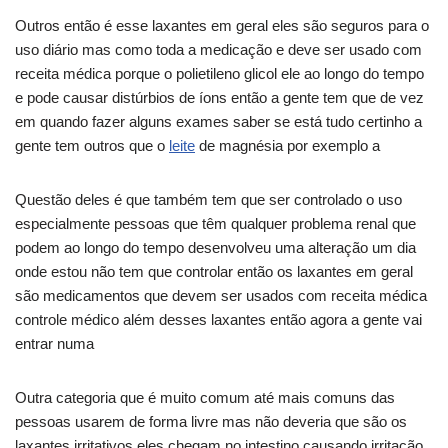
Outros então é esse laxantes em geral eles são seguros para o
uso diário mas como toda a medicação e deve ser usado com
receita médica porque o polietileno glicol ele ao longo do tempo
e pode causar distúrbios de íons então a gente tem que de vez
em quando fazer alguns exames saber se está tudo certinho a
gente tem outros que o
leite
de magnésia por exemplo a
Questão deles é que também tem que ser controlado o uso
especialmente pessoas que têm qualquer problema renal que
podem ao longo do tempo desenvolveu uma alteração um dia
onde estou não tem que controlar então os laxantes em geral
são medicamentos que devem ser usados com receita médica
controle médico além desses laxantes então agora a gente vai
entrar numa
Outra categoria que é muito comum até mais comuns das
pessoas usarem de forma livre mas não deveria que são os
laxantes irritativos eles chegam no intestino causando irritação