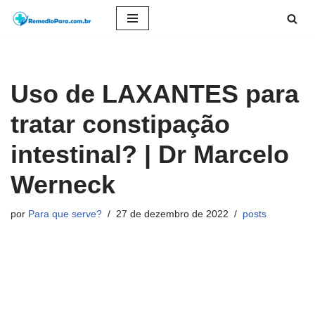
Pular
para
o
Uso de LAXANTES para
conteúdo
tratar constipação
intestinal? | Dr Marcelo
Werneck
por
Para que serve?
27 de dezembro de 2022
posts