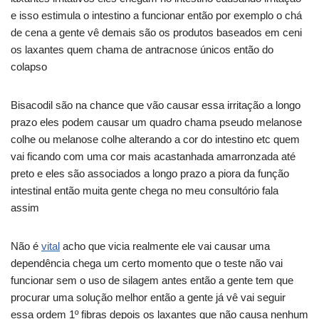
e isso estimula o intestino a funcionar então por exemplo o chá
de cena a gente vê demais são os produtos baseados em ceni
os laxantes quem chama de antracnose únicos então do
colapso
Bisacodil são na chance que vão causar essa irritação a longo
prazo eles podem causar um quadro chama pseudo melanose
colhe ou melanose colhe alterando a cor do intestino etc quem
vai ficando com uma cor mais acastanhada amarronzada até
preto e eles são associados a longo prazo a piora da função
intestinal então muita gente chega no meu consultório fala
assim
Não é
vital
acho que vicia realmente ele vai causar uma
dependência chega um certo momento que o teste não vai
funcionar sem o uso de silagem antes então a gente tem que
procurar uma solução melhor então a gente já vê vai seguir
essa ordem 1º fibras depois os laxantes que não causa nenhum