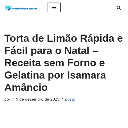
Pular
para
o
Torta de Limão Rápida e
conteúdo
Fácil para o Natal –
Receita sem Forno e
Gelatina por Isamara
Amâncio
por
9 de dezembro de 2023
posts