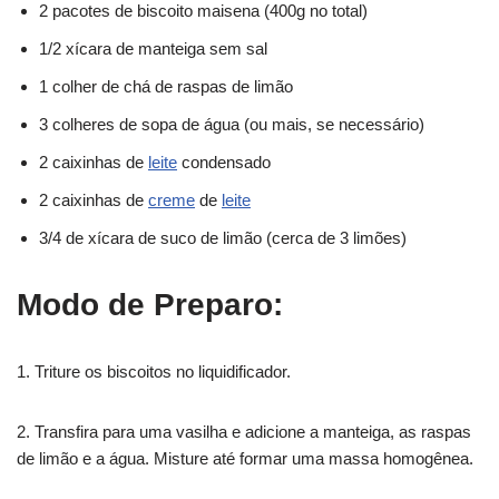
2 pacotes de biscoito maisena (400g no total)
1/2 xícara de manteiga sem sal
1 colher de chá de raspas de limão
3 colheres de sopa de água (ou mais, se necessário)
2 caixinhas de
leite
condensado
2 caixinhas de
creme
de
leite
3/4 de xícara de suco de limão (cerca de 3 limões)
Modo de Preparo:
1. Triture os biscoitos no liquidificador.
2. Transfira para uma vasilha e adicione a manteiga, as raspas
de limão e a água. Misture até formar uma massa homogênea.