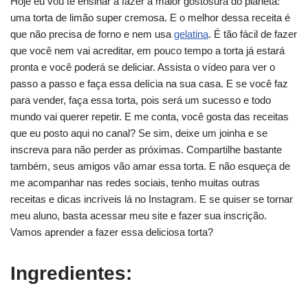
Hoje eu vou te ensinar a fazer a maior gostosura do planeta:
uma torta de limão super cremosa. E o melhor dessa receita é
que não precisa de forno e nem usa
gelatina
. É tão fácil de fazer
que você nem vai acreditar, em pouco tempo a torta já estará
pronta e você poderá se deliciar. Assista o vídeo para ver o
passo a passo e faça essa delícia na sua casa. E se você faz
para vender, faça essa torta, pois será um sucesso e todo
mundo vai querer repetir. E me conta, você gosta das receitas
que eu posto aqui no canal? Se sim, deixe um joinha e se
inscreva para não perder as próximas. Compartilhe bastante
também, seus amigos vão amar essa torta. E não esqueça de
me acompanhar nas redes sociais, tenho muitas outras
receitas e dicas incríveis lá no Instagram. E se quiser se tornar
meu aluno, basta acessar meu site e fazer sua inscrição.
Vamos aprender a fazer essa deliciosa torta?
Ingredientes: