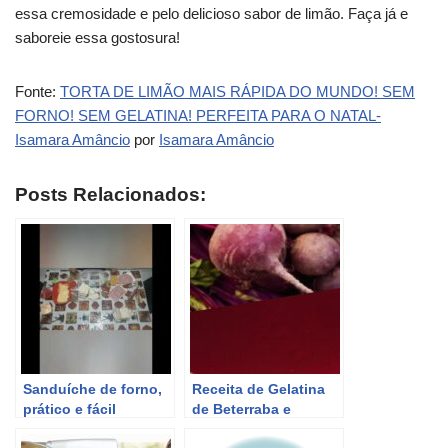
essa cremosidade e pelo delicioso sabor de limão. Faça já e
saboreie essa gostosura!
Fonte:
TORTA DE LIMÃO MAIS RÁPIDA DO MUNDO! SEM
FORNO! SEM GELATINA! PERFEITA PARA O NATAL-
Isamara Amâncio
por
Isamara Amâncio
Posts Relacionados:
Sanduíche de forno,
Receita de Gelatina
prático e fácil
de Beterraba e
Laranja para Anemia