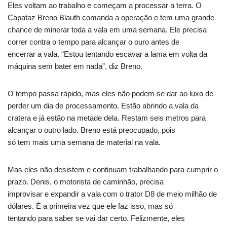
Eles voltam ao trabalho e começam a processar a terra. O
Capataz Breno Blauth comanda a operação e tem uma grande
chance de minerar toda a vala em uma semana. Ele precisa
correr contra o tempo para alcançar o ouro antes de
encerrar a vala. “Estou tentando escavar a lama em volta da
máquina sem bater em nada”, diz Breno.
O tempo passa rápido, mas eles não podem se dar ao luxo de
perder um dia de processamento. Estão abrindo a vala da
cratera e já estão na metade dela. Restam seis metros para
alcançar o outro lado. Breno está preocupado, pois
só tem mais uma semana de material na vala.
Mas eles não desistem e continuam trabalhando para cumprir o
prazo. Denis, o motorista de caminhão, precisa
improvisar e expandir a vala com o trator D8 de meio milhão de
dólares. É a primeira vez que ele faz isso, mas só
tentando para saber se vai dar certo. Felizmente, eles