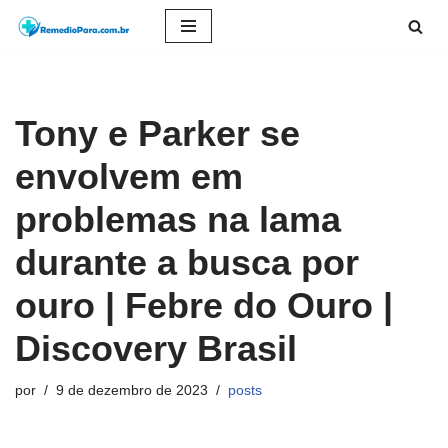
Pular
para
o
Tony e Parker se
conteúdo
envolvem em
problemas na lama
durante a busca por
ouro | Febre do Ouro |
Discovery Brasil
por
9 de dezembro de 2023
posts