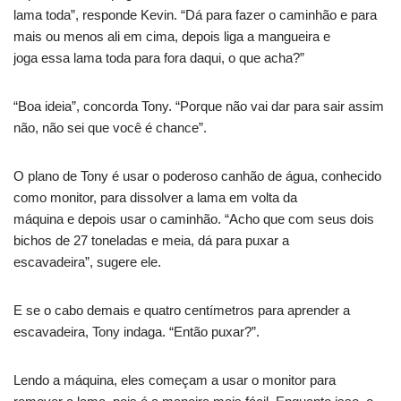
lama toda”, responde Kevin. “Dá para fazer o caminhão e para
mais ou menos ali em cima, depois liga a mangueira e
joga essa lama toda para fora daqui, o que acha?”
“Boa ideia”, concorda Tony. “Porque não vai dar para sair assim
não, não sei que você é chance”.
O plano de Tony é usar o poderoso canhão de água, conhecido
como monitor, para dissolver a lama em volta da
máquina e depois usar o caminhão. “Acho que com seus dois
bichos de 27 toneladas e meia, dá para puxar a
escavadeira”, sugere ele.
E se o cabo demais e quatro centímetros para aprender a
escavadeira, Tony indaga. “Então puxar?”.
Lendo a máquina, eles começam a usar o monitor para