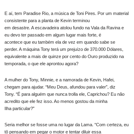
E aí, tem Paradise Rio, a música de Toni Pires. Por um material
consistente para a planta de Kevin terminou
em desastre. A escavadeira atolou fundo na Vala da Ravina e
eu devo ter passado em algum lugar mais forte, é
acontece que eu também ela de vez em quando sabe se
perder. A máquina Tony terá um prejuízo de 370.000 Dólares,
equivalente a mais de quinze por cento do Ouro produzido na
temporada, o que ele aprontou agora?
A mulher do Tony, Minnie, e a namorada de Kevin, Hafei,
chegam para ajudar. “Meu Deus, afundou para valer”, diz
Tony. “É para alguém que nunca trolla ele, Caprichou? Eu não
acredito que ele fez isso. Ao menos gostou da minha
Ilha particular?”
Seria melhor se fosse uma no lugar da Lama. “Com certeza, eu
tô pensando em pegar o motor e tentar diluir essa