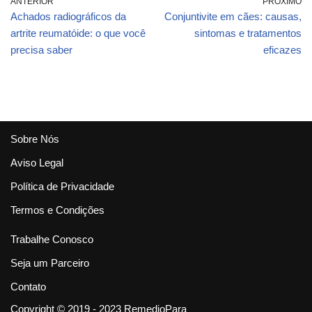
ANTERIOR
PRÓXIMO
Achados radiográficos da
Conjuntivite em cães: causas,
artrite reumatóide: o que você
sintomas e tratamentos
precisa saber
eficazes
Sobre Nós
Aviso Legal
Política de Privacidade
Termos e Condições
Trabalhe Conosco
Seja um Parceiro
Contato
Copyright © 2019 - 2023 RemedioPara