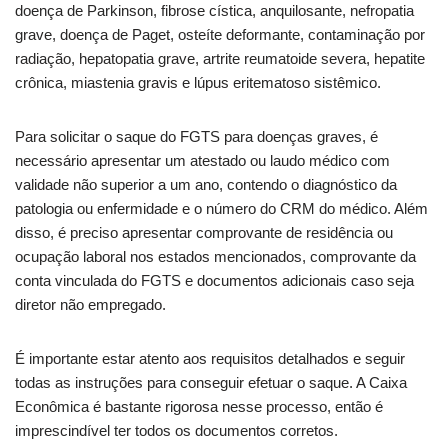
doença de Parkinson, fibrose cística, anquilosante, nefropatia
grave, doença de Paget, osteíte deformante, contaminação por
radiação, hepatopatia grave, artrite reumatoide severa, hepatite
crônica, miastenia gravis e lúpus eritematoso sistêmico.
Para solicitar o saque do FGTS para doenças graves, é
necessário apresentar um atestado ou laudo médico com
validade não superior a um ano, contendo o diagnóstico da
patologia ou enfermidade e o número do CRM do médico. Além
disso, é preciso apresentar comprovante de residência ou
ocupação laboral nos estados mencionados, comprovante da
conta vinculada do FGTS e documentos adicionais caso seja
diretor não empregado.
É importante estar atento aos requisitos detalhados e seguir
todas as instruções para conseguir efetuar o saque. A Caixa
Econômica é bastante rigorosa nesse processo, então é
imprescindível ter todos os documentos corretos.