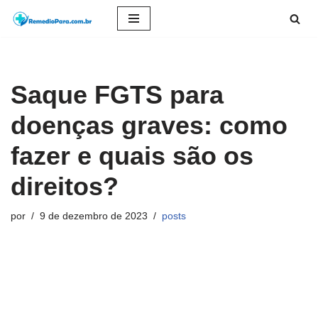
Pular
para
o
Saque FGTS para
conteúdo
doenças graves: como
fazer e quais são os
direitos?
por
9 de dezembro de 2023
posts