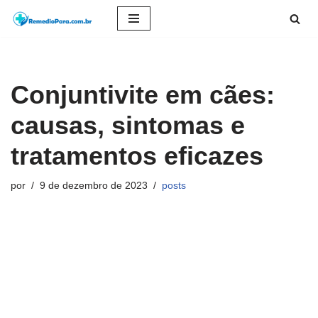
Pular
para
o
Conjuntivite em cães:
conteúdo
causas, sintomas e
tratamentos eficazes
por
9 de dezembro de 2023
posts