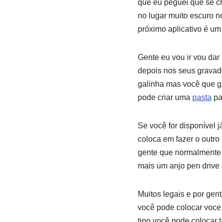
que eu peguei que se ch
no lugar muito escuro no
próximo aplicativo é um
Gente eu vou ir vou dar
depois nos seus gravado
galinha mas você que gu
pode criar uma
pasta
pa
Se você for disponível 
coloca em fazer o outro 
gente que normalmente 
mais um anjo pen drive 
Muitos legais e por gen
você pode colocar voce 
tipo você pode colocar