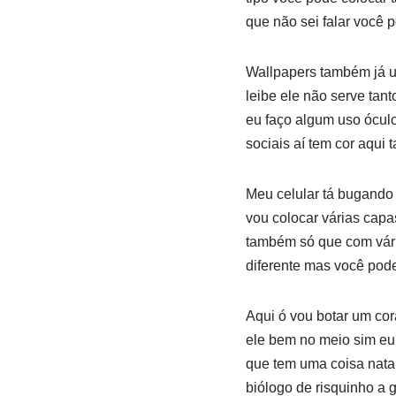
que não sei falar você p
Wallpapers também já um
leibe ele não serve tan
eu faço algum uso ócul
sociais aí tem cor aqui
Meu celular tá bugando
vou colocar várias cap
também só que com vária
diferente mas você pod
Aqui ó vou botar um cor
ele bem no meio sim eu 
que tem uma coisa natal
biólogo de risquinho a 