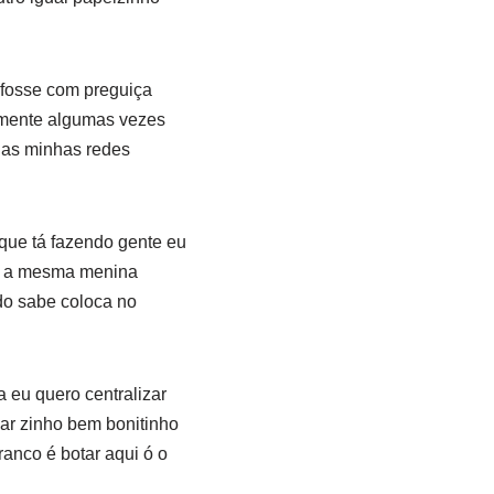
 fosse com preguiça
almente algumas vezes
nas minhas redes
que tá fazendo gente eu
om a mesma menina
do sabe coloca no
 eu quero centralizar
ar zinho bem bonitinho
anco é botar aqui ó o