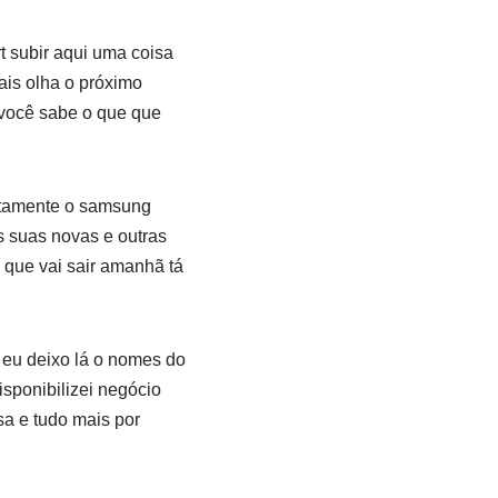
t subir aqui uma coisa
gais olha o próximo
i você sabe o que que
xatamente o samsung
s suas novas e outras
 que vai sair amanhã tá
í eu deixo lá o nomes do
isponibilizei negócio
sa e tudo mais por