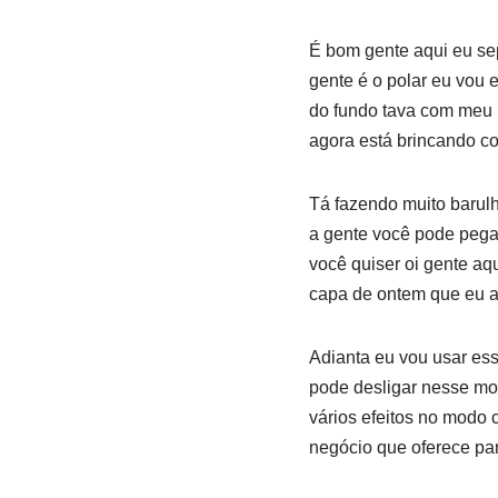
É bom gente aqui eu sep
gente é o polar eu vou e
do fundo tava com meu i
agora está brincando co
Tá fazendo muito barulh
a gente você pode pegar 
você quiser oi gente aq
capa de ontem que eu 
Adianta eu vou usar ess
pode desligar nesse mom
vários efeitos no modo 
negócio que oferece par