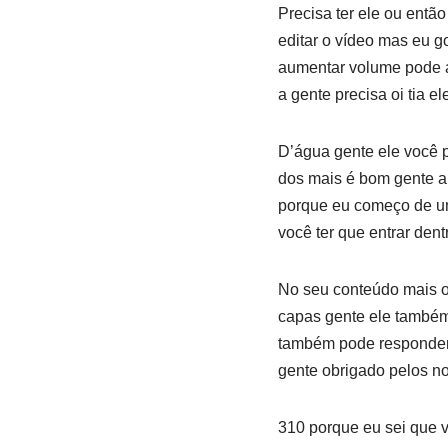
Precisa ter ele ou entã
editar o vídeo mas eu g
aumentar volume pode au
a gente precisa oi tia e
D’água gente ele você 
dos mais é bom gente a 
porque eu começo de uma
você ter que entrar dent
No seu conteúdo mais o
capas gente ele também 
também pode responder 
gente obrigado pelos n
310 porque eu sei que 