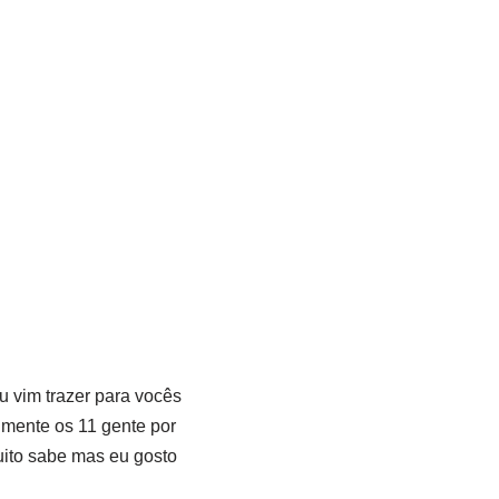
 vim trazer para vocês
almente os 11 gente por
uito sabe mas eu gosto