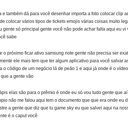
a e também dá para você desenhar importa a foto colocar clip ar
e colocar vários tipos de tickets emojis várias coisas muito le
ou gente só principal gente você não pode achar falta aqui eu v
ocê sabe
e o próximo ficar ativo samsung note gente não precisa ser e
mente ele mais tem que ter algum aplicativo para você salvar a
ra o código de um negócio lá de peão 1 e aqui já onde é o vídeo
 que a gente vão
lápis elas são para o prêmio é onde eu só vou tudo gente que a
 copio não me falou aqui tem o documento que que era onde eu d
tre a gente que diz que tu game sky eu que salvei aqui na nos
ente é o caput você