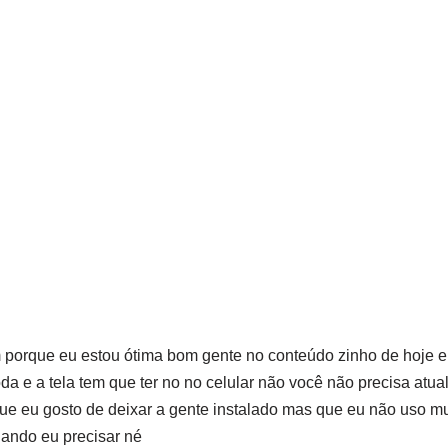
porque eu estou ótima bom gente no conteúdo zinho de hoje eu
oda e a tela tem que ter no no celular não você não precisa atu
ue eu gosto de deixar a gente instalado mas que eu não uso m
uando eu precisar né