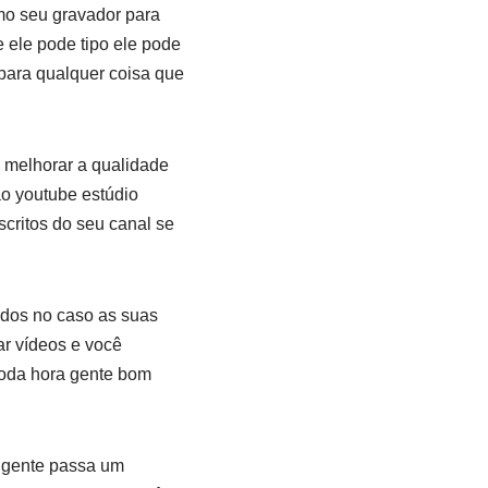
smo seu gravador para
e ele pode tipo ele pode
para qualquer coisa que
 melhorar a qualidade
ao youtube estúdio
critos do seu canal se
dos no caso as suas
ar vídeos e você
toda hora gente bom
i gente passa um