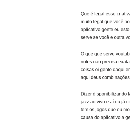
Que é legal esse criativ
muito legal que você pod
aplicativo gente eu est
serve se você e outra v
O que que serve youtub
notes não precisa exata
coisas oi gente daqui e
aqui deus combinações
Dizer disponibilizando 
jazz ao vivo e aí eu já
tem os jogos que eu mos
causa do aplicativo a g