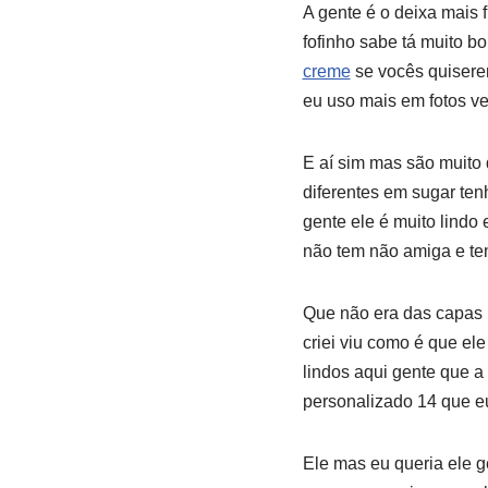
A gente é o deixa mais f
fofinho sabe tá muito bo
creme
se vocês quiserem
eu uso mais em fotos ve
E aí sim mas são muito d
diferentes em sugar ten
gente ele é muito lindo
não tem não amiga e tem
Que não era das capas ín
criei viu como é que ele
lindos aqui gente que a 
personalizado 14 que e
Ele mas eu queria ele g