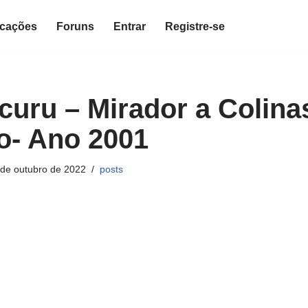
icações
Foruns
Entrar
Registre-se
ecuru – Mirador a Colina
o- Ano 2001
 de outubro de 2022
posts