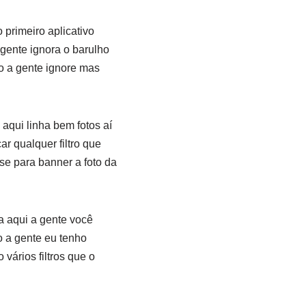
primeiro aplicativo
 gente ignora o barulho
o a gente ignore mas
aqui linha bem fotos aí
r qualquer filtro que
se para banner a foto da
la aqui a gente você
o a gente eu tenho
vários filtros que o