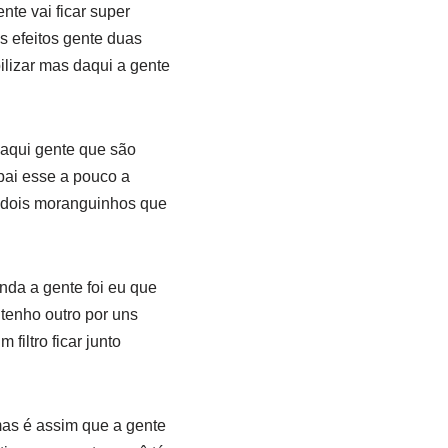
nte vai ficar super
os efeitos gente duas
ilizar mas daqui a gente
o aqui gente que são
pai esse a pouco a
e dois moranguinhos que
inda a gente foi eu que
 tenho outro por uns
filtro ficar junto
mas é assim que a gente