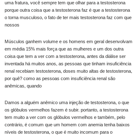
uma fratura, você sempre tem que olhar para a testosterona
porque outra coisa que a testosterona faz é que a testosterona
o torna musculoso, o fato de ter mais testosterona faz com que
nossos
Músculos ganhem volume e os homens em geral desenvolvam
em média 15% mais força que as mulheres e um dos outra
coisa que tem a ver com a testosterona, antes da diálise ser
inventada há muitos anos, as pessoas que tinham insuficiência
renal recebiam testosterona, doses muito altas de testosterona,
por quê? como as pessoas com insuficiência renal são
anêmicas, quando
Damos a alguém anêmico uma injeção de testosterona, o que
os glóbulos vermelhos fazem é subir. portanto, a testosterona
tem muito a ver com os glóbulos vermelhos e também, pelo
contrário, é comum que um homem com anemia tenha baixos
níveis de testosterona, o que é muito incomum para o