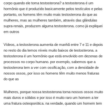
corpo quando ele toma testosterona? a testosterona é um
hormônio que é produzido basicamente pelos testículos e pelas
portanto, os homens têm muito mais testosterona do que as
mulheres, mas as mulheres também, através das glândulas
supra-renais, produzem alguma testosterona. como já expliquei
em outros
Vídeos, a testosterona aumenta de manhã entre 7 e 11 e depois
no resto do dia temos níveis muito baixos de testosterona. a
testosterona é um hormônio que está envolvido em dezenas de
processos no corpo humano. por exemplo, sabemos que a
testosterona tem a ver com ossificação, com a densidade de
nossos ossos, por isso os homens têm muito menos fraturas
do que as
Mulheres, porque nossa testosterona torna nossos ossos muito
mais duros e sólidos e por isso é muito raro um homem a ter
uma fratura osteoporótica. na verdade, quando um homem tem