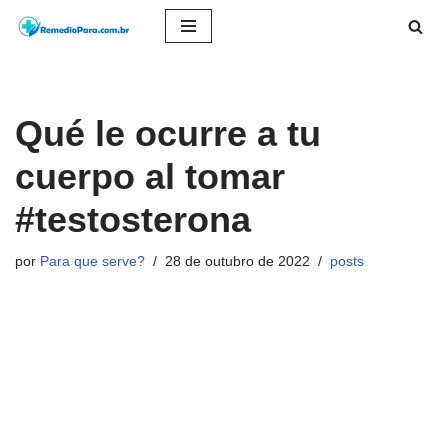
Pular
para
o
Qué le ocurre a tu
conteúdo
cuerpo al tomar
#testosterona
por
Para que serve?
28 de outubro de 2022
posts