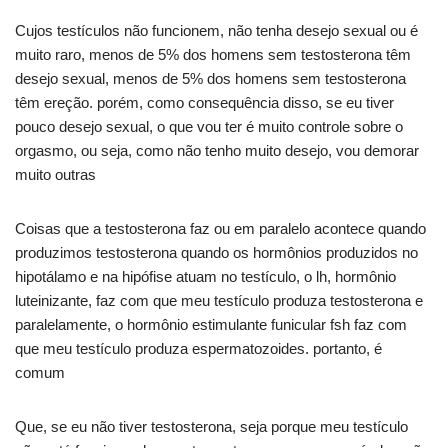
Cujos testículos não funcionem, não tenha desejo sexual ou é
muito raro, menos de 5% dos homens sem testosterona têm
desejo sexual, menos de 5% dos homens sem testosterona
têm ereção. porém, como consequência disso, se eu tiver
pouco desejo sexual, o que vou ter é muito controle sobre o
orgasmo, ou seja, como não tenho muito desejo, vou demorar
muito outras
Coisas que a testosterona faz ou em paralelo acontece quando
produzimos testosterona quando os hormônios produzidos no
hipotálamo e na hipófise atuam no testículo, o lh, hormônio
luteinizante, faz com que meu testículo produza testosterona e
paralelamente, o hormônio estimulante funicular fsh faz com
que meu testículo produza espermatozoides. portanto, é
comum
Que, se eu não tiver testosterona, seja porque meu testículo