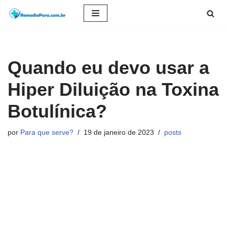
Pular
para
o
Quando eu devo usar a
conteúdo
Hiper Diluição na Toxina
Botulínica?
por
Para que serve?
19 de janeiro de 2023
posts