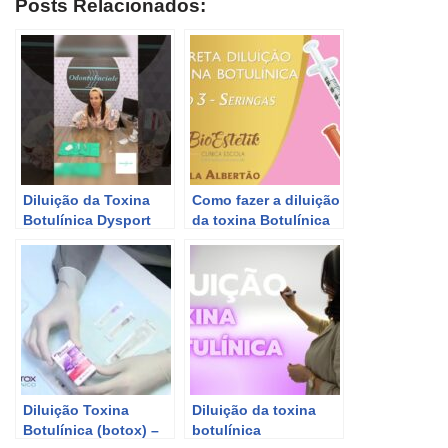
Posts Relacionados:
Diluição da Toxina
Como fazer a diluição
Botulínica Dysport
da toxina Botulínica
? Vídeo 3 – Seringas
Diluição Toxina
Diluição da toxina
Botulínica (botox) –
botulínica