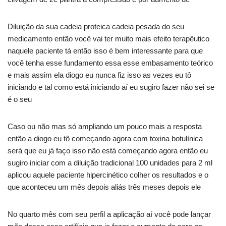
Diluição da sua cadeia proteica cadeia pesada do seu
medicamento então você vai ter muito mais efeito terapêutico
naquele paciente tá então isso é bem interessante para que
você tenha esse fundamento essa esse embasamento teórico
e mais assim ela diogo eu nunca fiz isso as vezes eu tô
iniciando e tal como está iniciando aí eu sugiro fazer não sei se
é o seu
Caso ou não mas só ampliando um pouco mais a resposta
então a diogo eu tô começando agora com toxina botulínica
será que eu já faço isso não está começando agora então eu
sugiro iniciar com a diluição tradicional 100 unidades para 2 ml
aplicou aquele paciente hipercinético colher os resultados e o
que aconteceu um mês depois aliás três meses depois ele
No quarto mês com seu perfil a aplicação aí você pode lançar