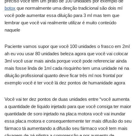
preciso você tem um prato de 100 unidades por exemplo de
botox
que normalmente uma direção tradicional são dois ml
você pode aumentar essa diluição para 3 ml mas tem que
lembrar que você vai realmente utilizar é muito conteúdo
naquele
Paciente vamos supor que você 100 unidades o frasco em 2ml
ah eu vou usar 80 unidades beleza agora que você vai colocar
3ml você usar mais ainda porque você pode referenciar ainda
mais fosse linda de 1ml cada risquinho tem uma unidade né na
diluição profissional quanto deve ficar três ml nos frontal por
exemplo você é ter você lá dez pontos de humanidade agora
Você vai ter dez pontos de duas unidades entre “você aumenta
a quantidade de líquido injetado para que você consiga ter maior
quantidade de soro injetado na placa motora você vai inundar
essa placa motora e consequentemente ter mais difusão do seu
fármaco tá aumentando a difusão seu fármaco você tem mais
clivagem de zé pilintra a compressão e por aumento de