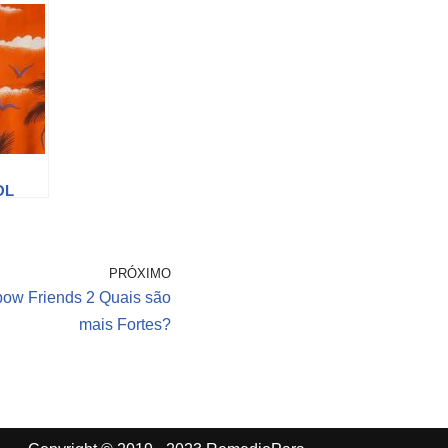
OL
PRÓXIMO
bow Friends 2 Quais são
mais Fortes?