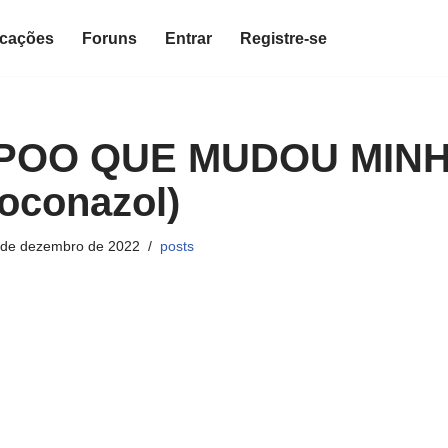
icações
Foruns
Entrar
Registre-se
POO QUE MUDOU MIN
oconazol)
 de dezembro de 2022
posts