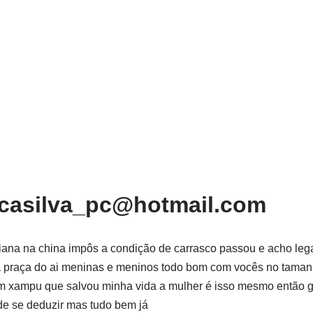
lcasilva_pc@hotmail.com
ana na china impôs a condição de carrasco passou e acho leg
na praça do ai meninas e meninos todo bom com vocês no taman
m xampu que salvou minha vida a mulher é isso mesmo então g
de se deduzir mas tudo bem já