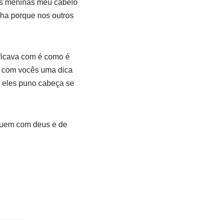
cês meninas meu cabelo
nha porque nos outros
 ficava com é como é
ar com vocês uma dica
 eles puno cabeça se
quem com deus e de