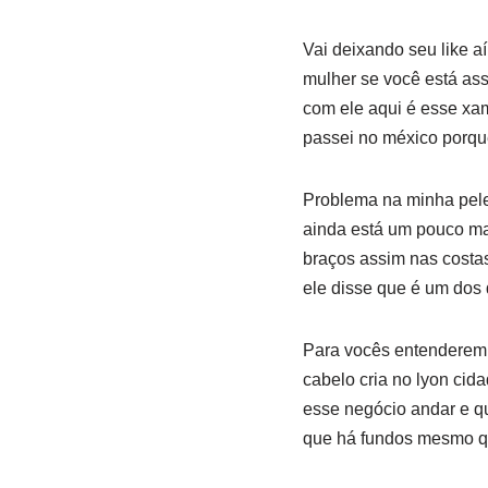
Vai deixando seu like a
mulher se você está ass
com ele aqui é esse xa
passei no méxico porq
Problema na minha pele
ainda está um pouco m
braços assim nas costa
ele disse que é um dos
Para vocês entenderem m
cabelo cria no lyon ci
esse negócio andar e qu
que há fundos mesmo qu