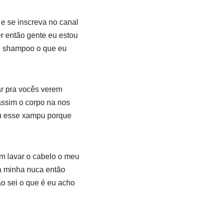
 e se inscreva no canal
r então gente eu estou
 shampoo o que eu
r pra vocês verem
ssim o corpo na nos
ou esse xampu porque
em lavar o cabelo o meu
a minha nuca então
o sei o que é eu acho