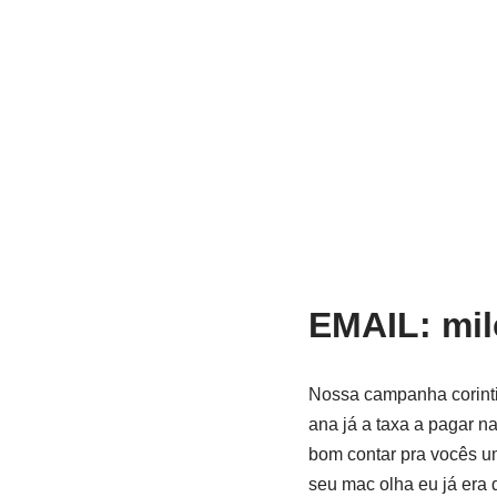
EMAIL: mi
Nossa campanha corinti
ana já a taxa a pagar 
bom contar pra vocês u
seu mac olha eu já era 