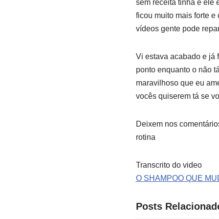
sem receita tinha e ele
ficou muito mais forte 
vídeos gente pode repa
Vi estava acabado e já 
ponto enquanto o não tá
maravilhoso que eu ame
vocês quiserem tá se v
Deixem nos comentários
rotina
Transcrito do video
O SHAMPOO QUE MUDO
Posts Relacionad