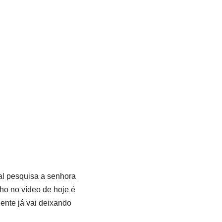
al pesquisa a senhora
ho no vídeo de hoje é
ente já vai deixando