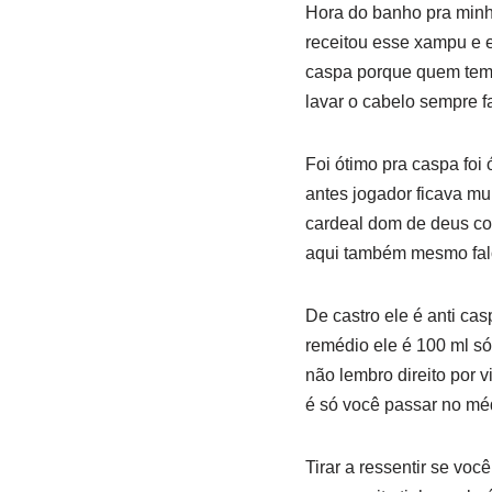
Hora do banho pra minh
receitou esse xampu e el
caspa porque quem tem 
lavar o cabelo sempre f
Foi ótimo pra caspa foi 
antes jogador ficava mu
cardeal dom de deus co
aqui também mesmo falo
De castro ele é anti ca
remédio ele é 100 ml só
não lembro direito por 
é só você passar no méd
Tirar a ressentir se vo