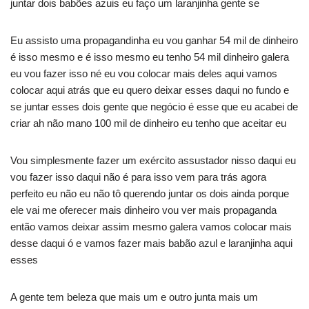
juntar dois babões azuis eu faço um laranjinha gente se
Eu assisto uma propagandinha eu vou ganhar 54 mil de dinheiro
é isso mesmo e é isso mesmo eu tenho 54 mil dinheiro galera
eu vou fazer isso né eu vou colocar mais deles aqui vamos
colocar aqui atrás que eu quero deixar esses daqui no fundo e
se juntar esses dois gente que negócio é esse que eu acabei de
criar ah não mano 100 mil de dinheiro eu tenho que aceitar eu
Vou simplesmente fazer um exército assustador nisso daqui eu
vou fazer isso daqui não é para isso vem para trás agora
perfeito eu não eu não tô querendo juntar os dois ainda porque
ele vai me oferecer mais dinheiro vou ver mais propaganda
então vamos deixar assim mesmo galera vamos colocar mais
desse daqui ó e vamos fazer mais babão azul e laranjinha aqui
esses
A gente tem beleza que mais um e outro junta mais um