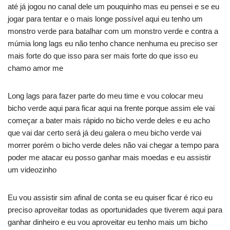
até já jogou no canal dele um pouquinho mas eu pensei e se eu
jogar para tentar e o mais longe possível aqui eu tenho um
monstro verde para batalhar com um monstro verde e contra a
múmia long lags eu não tenho chance nenhuma eu preciso ser
mais forte do que isso para ser mais forte do que isso eu
chamo amor me
Long lags para fazer parte do meu time e vou colocar meu
bicho verde aqui para ficar aqui na frente porque assim ele vai
começar a bater mais rápido no bicho verde deles e eu acho
que vai dar certo será já deu galera o meu bicho verde vai
morrer porém o bicho verde deles não vai chegar a tempo para
poder me atacar eu posso ganhar mais moedas e eu assistir
um videozinho
Eu vou assistir sim afinal de conta se eu quiser ficar é rico eu
preciso aproveitar todas as oportunidades que tiverem aqui para
ganhar dinheiro e eu vou aproveitar eu tenho mais um bicho