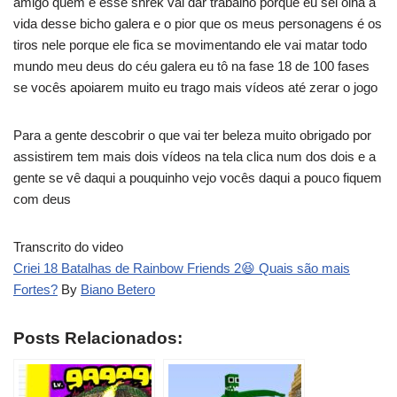
amigo quem é esse shrek vai dar trabalho porque eu sei olha a
vida desse bicho galera e o pior que os meus personagens é os
tiros nele porque ele fica se movimentando ele vai matar todo
mundo meu deus do céu galera eu tô na fase 18 de 100 fases
se vocês apoiarem muito eu trago mais vídeos até zerar o jogo
Para a gente descobrir o que vai ter beleza muito obrigado por
assistirem tem mais dois vídeos na tela clica num dos dois e a
gente se vê daqui a pouquinho vejo vocês daqui a pouco fiquem
com deus
Transcrito do video
Criei 18 Batalhas de Rainbow Friends 2😆 Quais são mais
Fortes?
By
Biano Betero
Posts Relacionados: