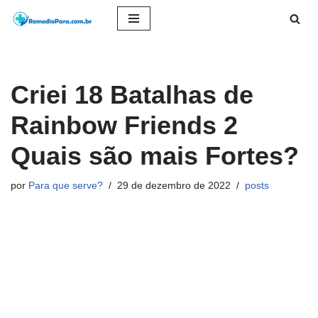
Pular
para
o
Criei 18 Batalhas de
conteúdo
Rainbow Friends 2
Quais são mais Fortes?
por
Para que serve?
29 de dezembro de 2022
posts