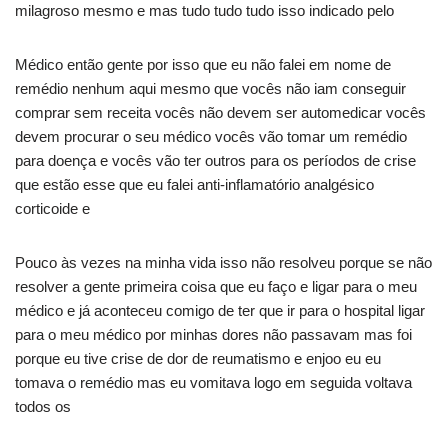
milagroso mesmo e mas tudo tudo tudo isso indicado pelo
Médico então gente por isso que eu não falei em nome de
remédio nenhum aqui mesmo que vocês não iam conseguir
comprar sem receita vocês não devem ser automedicar vocês
devem procurar o seu médico vocês vão tomar um remédio
para doença e vocês vão ter outros para os períodos de crise
que estão esse que eu falei anti-inflamatório analgésico
corticoide e
Pouco às vezes na minha vida isso não resolveu porque se não
resolver a gente primeira coisa que eu faço e ligar para o meu
médico e já aconteceu comigo de ter que ir para o hospital ligar
para o meu médico por minhas dores não passavam mas foi
porque eu tive crise de dor de reumatismo e enjoo eu eu
tomava o remédio mas eu vomitava logo em seguida voltava
todos os