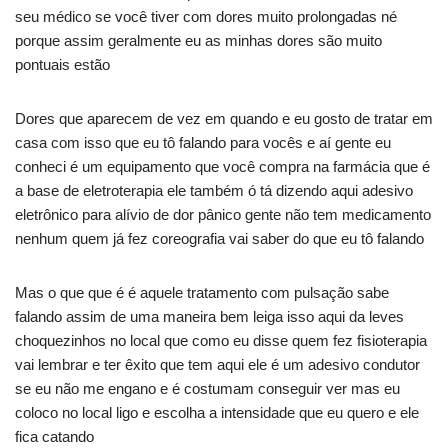
seu médico se você tiver com dores muito prolongadas né
porque assim geralmente eu as minhas dores são muito
pontuais estão
Dores que aparecem de vez em quando e eu gosto de tratar em
casa com isso que eu tô falando para vocês e aí gente eu
conheci é um equipamento que você compra na farmácia que é
a base de eletroterapia ele também ó tá dizendo aqui adesivo
eletrônico para alívio de dor pânico gente não tem medicamento
nenhum quem já fez coreografia vai saber do que eu tô falando
Mas o que que é é aquele tratamento com pulsação sabe
falando assim de uma maneira bem leiga isso aqui da leves
choquezinhos no local que como eu disse quem fez fisioterapia
vai lembrar e ter êxito que tem aqui ele é um adesivo condutor
se eu não me engano e é costumam conseguir ver mas eu
coloco no local ligo e escolha a intensidade que eu quero e ele
fica catando