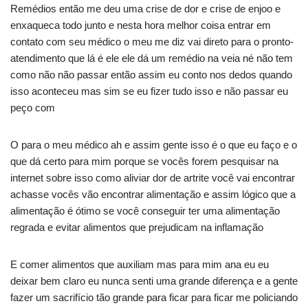
Remédios então me deu uma crise de dor e crise de enjoo e
enxaqueca todo junto e nesta hora melhor coisa entrar em
contato com seu médico o meu me diz vai direto para o pronto-
atendimento que lá é ele ele dá um remédio na veia né não tem
como não não passar então assim eu conto nos dedos quando
isso aconteceu mas sim se eu fizer tudo isso e não passar eu
peço com
O para o meu médico ah e assim gente isso é o que eu faço e o
que dá certo para mim porque se vocês forem pesquisar na
internet sobre isso como aliviar dor de artrite você vai encontrar
achasse vocês vão encontrar alimentação e assim lógico que a
alimentação é ótimo se você conseguir ter uma alimentação
regrada e evitar alimentos que prejudicam na inflamação
E comer alimentos que auxiliam mas para mim ana eu eu
deixar bem claro eu nunca senti uma grande diferença e a gente
fazer um sacrifício tão grande para ficar para ficar me policiando