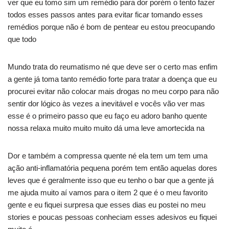
ver que eu tomo sim um remédio para dor porém o tento fazer
todos esses passos antes para evitar ficar tomando esses
remédios porque não é bom de pentear eu estou preocupando
que todo
Mundo trata do reumatismo né que deve ser o certo mas enfim
a gente já toma tanto remédio forte para tratar a doença que eu
procurei evitar não colocar mais drogas no meu corpo para não
sentir dor lógico às vezes a inevitável e vocês vão ver mas
esse é o primeiro passo que eu faço eu adoro banho quente
nossa relaxa muito muito muito dá uma leve amortecida na
Dor e também a compressa quente né ela tem um tem uma
ação anti-inflamatória pequena porém tem então aquelas dores
leves que é geralmente isso que eu tenho o bar que a gente já
me ajuda muito aí vamos para o item 2 que é o meu favorito
gente e eu fiquei surpresa que esses dias eu postei no meu
stories e poucas pessoas conheciam esses adesivos eu fiquei