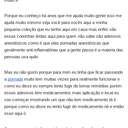
muito é
Porque eu conheço há anos que me ajuda muito gente isso me
ajuda muito mesmo veja você para vocês aqui a minha
pequena coleção que eu tenho aqui em casa mas enfim são
essas coisinhas lindas aqui para quem não sabe são adesivos
anestésicos como é que elas pomadas anestésicas que
geralmente anti-inflamatórias que a gente passa é a maioria das
pessoas usa quilo
Mas eu não gosto porque para mim eu tinha que ficar passando
a
pomada
muito tem muitas vezes para realmente funcionar e
como eu disse eu sempre tento fugir de tomar remédios porém
esses adesivos tem medicamentos mais aplicação e local eu
vou começar mostrando um que não tem medicamento tá é
porque como eu disse eu tento fugir do medicamento né e então
esse aqui ó