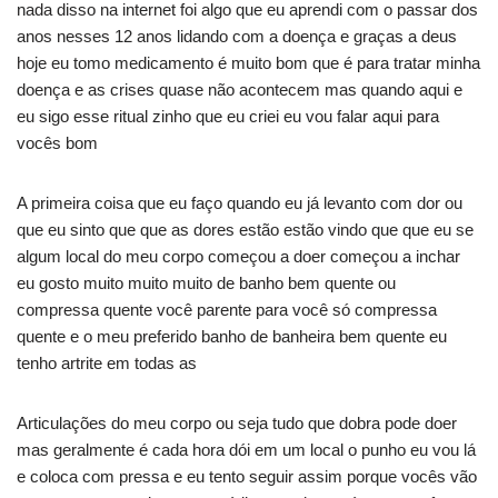
nada disso na internet foi algo que eu aprendi com o passar dos
anos nesses 12 anos lidando com a doença e graças a deus
hoje eu tomo medicamento é muito bom que é para tratar minha
doença e as crises quase não acontecem mas quando aqui e
eu sigo esse ritual zinho que eu criei eu vou falar aqui para
vocês bom
A primeira coisa que eu faço quando eu já levanto com dor ou
que eu sinto que que as dores estão estão vindo que que eu se
algum local do meu corpo começou a doer começou a inchar
eu gosto muito muito muito de banho bem quente ou
compressa quente você parente para você só compressa
quente e o meu preferido banho de banheira bem quente eu
tenho artrite em todas as
Articulações do meu corpo ou seja tudo que dobra pode doer
mas geralmente é cada hora dói em um local o punho eu vou lá
e coloca com pressa e eu tento seguir assim porque vocês vão