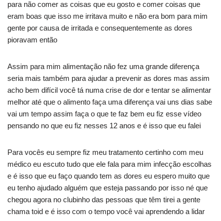
para não comer as coisas que eu gosto e comer coisas que
eram boas que isso me irritava muito e não era bom para mim
gente por causa de irritada e consequentemente as dores
pioravam então
Assim para mim alimentação não fez uma grande diferença
seria mais também para ajudar a prevenir as dores mas assim
acho bem difícil você tá numa crise de dor e tentar se alimentar
melhor até que o alimento faça uma diferença vai uns dias sabe
vai um tempo assim faça o que te faz bem eu fiz esse vídeo
pensando no que eu fiz nesses 12 anos e é isso que eu falei
Para vocês eu sempre fiz meu tratamento certinho com meu
médico eu escuto tudo que ele fala para mim infecção escolhas
e é isso que eu faço quando tem as dores eu espero muito que
eu tenho ajudado alguém que esteja passando por isso né que
chegou agora no clubinho das pessoas que têm tirei a gente
chama toid e é isso com o tempo você vai aprendendo a lidar