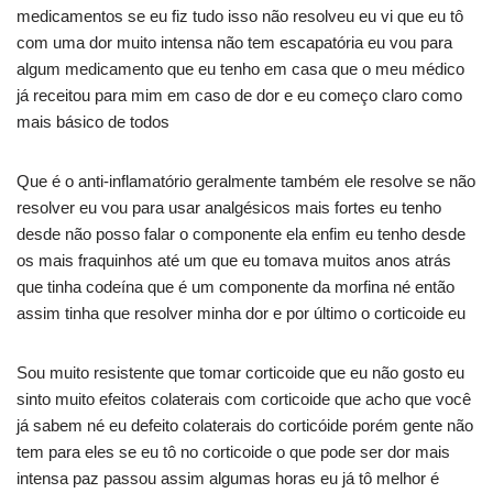
medicamentos se eu fiz tudo isso não resolveu eu vi que eu tô
com uma dor muito intensa não tem escapatória eu vou para
algum medicamento que eu tenho em casa que o meu médico
já receitou para mim em caso de dor e eu começo claro como
mais básico de todos
Que é o anti-inflamatório geralmente também ele resolve se não
resolver eu vou para usar analgésicos mais fortes eu tenho
desde não posso falar o componente ela enfim eu tenho desde
os mais fraquinhos até um que eu tomava muitos anos atrás
que tinha codeína que é um componente da morfina né então
assim tinha que resolver minha dor e por último o corticoide eu
Sou muito resistente que tomar corticoide que eu não gosto eu
sinto muito efeitos colaterais com corticoide que acho que você
já sabem né eu defeito colaterais do corticóide porém gente não
tem para eles se eu tô no corticoide o que pode ser dor mais
intensa paz passou assim algumas horas eu já tô melhor é