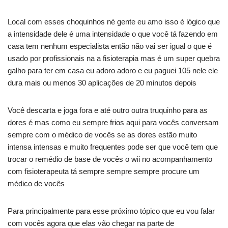
Local com esses choquinhos né gente eu amo isso é lógico que
a intensidade dele é uma intensidade o que você tá fazendo em
casa tem nenhum especialista então não vai ser igual o que é
usado por profissionais na a fisioterapia mas é um super quebra
galho para ter em casa eu adoro adoro e eu paguei 105 nele ele
dura mais ou menos 30 aplicações de 20 minutos depois
Você descarta e joga fora e até outro outra truquinho para as
dores é mas como eu sempre frios aqui para vocês conversam
sempre com o médico de vocês se as dores estão muito
intensa intensas e muito frequentes pode ser que você tem que
trocar o remédio de base de vocês o wii no acompanhamento
com fisioterapeuta tá sempre sempre sempre procure um
médico de vocês
Para principalmente para esse próximo tópico que eu vou falar
com vocês agora que elas vão chegar na parte de