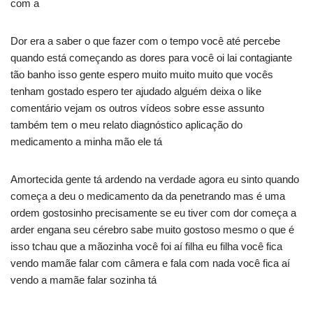
com a
Dor era a saber o que fazer com o tempo você até percebe
quando está começando as dores para você oi lai contagiante
tão banho isso gente espero muito muito muito que vocês
tenham gostado espero ter ajudado alguém deixa o like
comentário vejam os outros vídeos sobre esse assunto
também tem o meu relato diagnóstico aplicação do
medicamento a minha mão ele tá
Amortecida gente tá ardendo na verdade agora eu sinto quando
começa a deu o medicamento da da penetrando mas é uma
ordem gostosinho precisamente se eu tiver com dor começa a
arder engana seu cérebro sabe muito gostoso mesmo o que é
isso tchau que a mãozinha você foi aí filha eu filha você fica
vendo mamãe falar com câmera e fala com nada você fica aí
vendo a mamãe falar sozinha tá