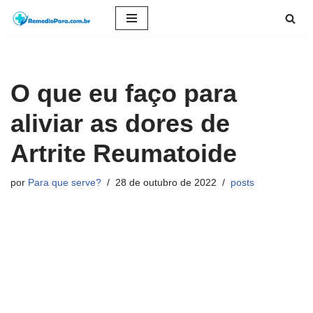
Pular
para
o
O que eu faço para
conteúdo
aliviar as dores de
Artrite Reumatoide
por
Para que serve?
28 de outubro de 2022
posts