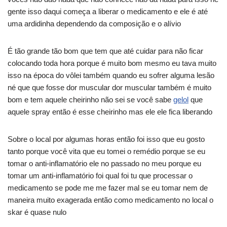
gente isso daqui começa a liberar o medicamento e ele é até
uma ardidinha dependendo da composição e o alívio
É tão grande tão bom que tem que até cuidar para não ficar
colocando toda hora porque é muito bom mesmo eu tava muito
isso na época do vôlei também quando eu sofrer alguma lesão
né que que fosse dor muscular dor muscular também é muito
bom e tem aquele cheirinho não sei se você sabe
gelol
que
aquele spray então é esse cheirinho mas ele ele fica liberando
Sobre o local por algumas horas então foi isso que eu gosto
tanto porque você vita que eu tomei o remédio porque se eu
tomar o anti-inflamatório ele no passado no meu porque eu
tomar um anti-inflamatório foi qual foi tu que processar o
medicamento se pode me me fazer mal se eu tomar nem de
maneira muito exagerada então como medicamento no local o
skar é quase nulo