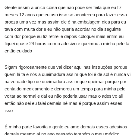
Gente assim a única coisa que não pode ser feita que eu fiz
meses 12 anos que eu uso isso só aconteceu para fazer essa
proeza uma vez mas assim ele é na embalagem dica para eu
tava com muita dor e eu não queria acordar no dia seguinte
com dor porque eu fiz retirei e depois coloquei mais enfim eu
fiquei quase 24 horas com o adesivo e queimou a minha pele tá
então cuidado
Sigam rigorosamente que vai dizer aqui nas instruções porque
quem lá tá e nós a queimadura assim que foi é de sol é nunca vi
na verdade tipo de queimadura assim que queimar porque por
conta do medicamento e demorou um tempo para minha pele
voltar ao normal e daí eu não poderia usar mas o adesivo ali
então não sei eu falei demais né mas é porque assim esses
isso
É minha parte favorita a gente eu amo demais esses adesivos
demais mesmo aí no ano passado também o meu médico