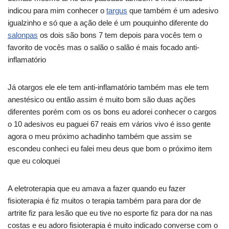
indicou para mim conhecer o
targus
que também é um adesivo
igualzinho e só que a ação dele é um pouquinho diferente do
salonpas
os dois são bons 7 tem depois para vocês tem o
favorito de vocês mas o salão o salão é mais focado anti-
inflamatório
Já otargos ele ele tem anti-inflamatório também mas ele tem
anestésico ou então assim é muito bom são duas ações
diferentes porém com os os bons eu adorei conhecer o cargos
o 10 adesivos eu paguei 67 reais em vários vivo é isso gente
agora o meu próximo achadinho também que assim se
escondeu conheci eu falei meu deus que bom o próximo item
que eu coloquei
A eletroterapia que eu amava a fazer quando eu fazer
fisioterapia é fiz muitos o terapia também para para dor de
artrite fiz para lesão que eu tive no esporte fiz para dor na nas
costas e eu adoro fisioterapia é muito indicado converse com o