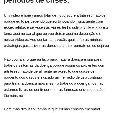
períodos de crises.
Um vídeo e hoje vamos falar de novo sobre artrite reumatoide
porque eu tô percebendo que eu tô jogando muita gente com
esses relatos e se você não viu eu tenho outros vídeos sobre o
tema aqui no canal que eu vou deixar aqui na descrição e e
nesse vídeo eu vou contar para vocês quais são as minhas
estratégias para aliviar as dores da artrite reumatoide ou seja eu
Não vou falar o que eu faço para tratar a doença e sim para
tratar os sintomas da doença porque assim os pacientes com
artrite reumatoide geralmente né acredito que quase cem
porcento dos casos é indicado um remédio de uso contínuo
para tratar a doença mas mesmo tratando a doença nós não
estamos livres de sentir dor e ter as famosas crises que são
tão ruins né
Bom mas dito isso vamos lá que eu não consigo encontrar