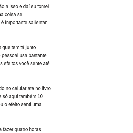
o a isso e daí eu tomei
ma coisa se
é importante salientar
que tem tá junto
o pessoal usa bastante
s efeitos você sente até
o no celular até no livro
de só aqui também 10
u o efeito senti uma
 fazer quatro horas