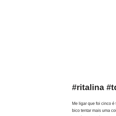
#ritalina #
Me ligar que foi cinco 
bico tentar mais uma co