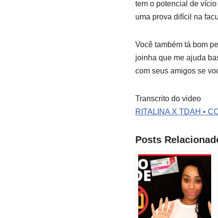
tem o potencial de vício
uma prova difícil na fac
Você também tá bom pess
joinha que me ajuda bas
com seus amigos se voc
Transcrito do video
RITALINA X TDAH • C
Posts Relacionad