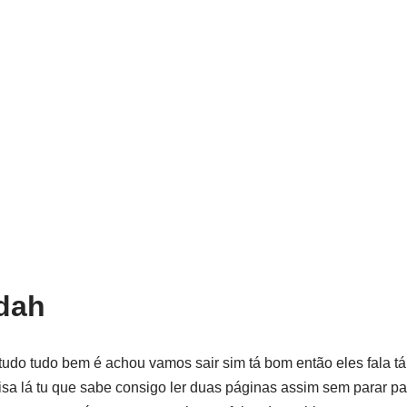
tdah
é tudo tudo bem é achou vamos sair sim tá bom então eles fala t
isa lá tu que sabe consigo ler duas páginas assim sem parar p