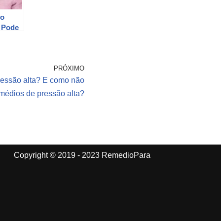
to
 Pode
PRÓXIMO
essão alta? E como não
emédios de pressão alta?
Copyright © 2019 - 2023 RemedioPara