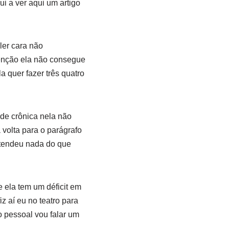
i a ver aqui um artigo
ler cara não
enção ela não consegue
a quer fazer três quatro
de crônica nela não
 volta para o parágrafo
ntendeu nada do que
 ela tem um déficit em
 aí eu no teatro para
 pessoal vou falar um