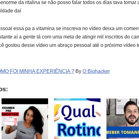
 enorme da ritalina se não posso falar todos os dias tava tomar
uldade daí
oal essa pa a vitamina se inscreva no vídeo deixa um comentá
tante aí a gente tá com uma meta de atingir mil inscritos do ca
ê gostou desse vídeo um abraço pessoal até o próximo vídeo 
OMO FOI MINHA EXPERIÊNCIA ?
By
O Biohacker
os: