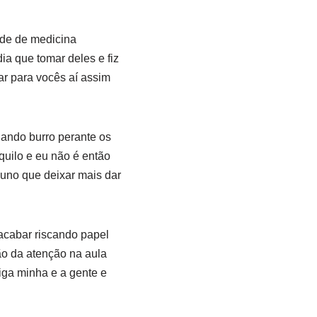
dade de medicina
ia que tomar deles e fiz
r para vocês aí assim
hando burro perante os
quilo e eu não é então
luno que deixar mais dar
acabar riscando papel
ão da atenção na aula
iga minha e a gente e