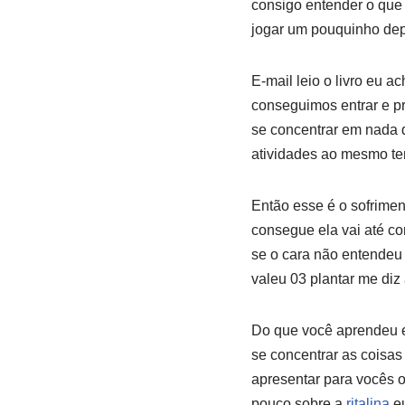
consigo entender o que 
jogar um pouquinho dep
E-mail leio o livro eu 
conseguimos entrar e p
se concentrar em nada qu
atividades ao mesmo te
Então esse é o sofrimen
consegue ela vai até com
se o cara não entendeu 
valeu 03 plantar me diz
Do que você aprendeu el
se concentrar as coisas
apresentar para vocês o
pouco sobre a
ritalina
eu