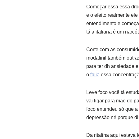
Começar essa essa droga
e o efeito realmente ele
entendimento e começa e
tá a italiana é um narcót
Corte com as consumido
modafinil também outras
para ter dh ansiedade 
o
folia
essa concentraçã
Leve foco você tá estuda
vai ligar para mãe do p
foco entendeu só que a 
depressão né porque di
Da ritalina aqui estava