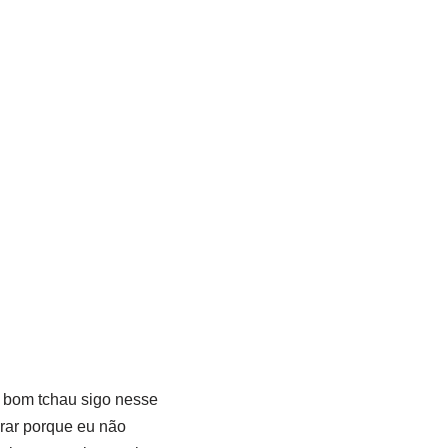
á bom tchau sigo nesse
arar porque eu não