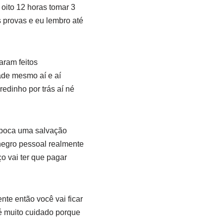
oito 12 horas tomar 3
 provas e eu lembro até
aram feitos
ade mesmo aí e aí
redinho por trás aí né
 época uma salvação
 negro pessoal realmente
ço vai ter que pagar
ente então você vai ficar
é muito cuidado porque