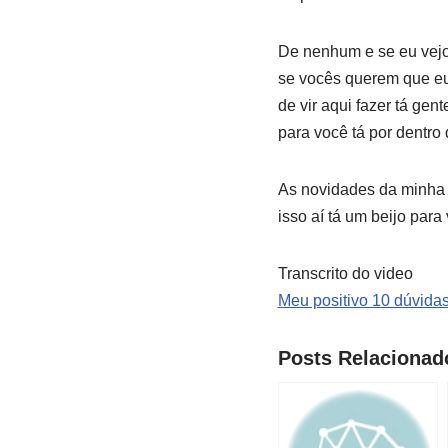
De nenhum e se eu vejo 
se vocês querem que eu
de vir aqui fazer tá gen
para você tá por dentro
As novidades da minha v
isso aí tá um beijo para
Transcrito do video
Meu positivo 10 dúvidas
Posts Relacionad