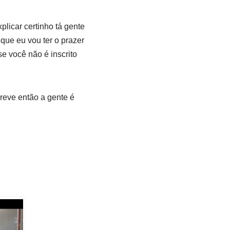
licar certinho tá gente
ue eu vou ter o prazer
se você não é inscrito
reve então a gente é