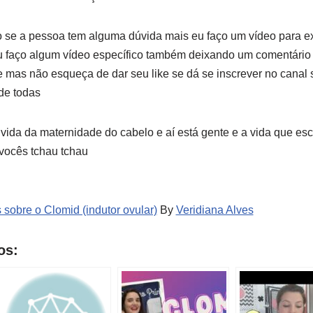
se a pessoa tem alguma dúvida mais eu faço um vídeo para exp
 faço algum vídeo específico também deixando um comentário q
te mas não esqueça de dar seu like se dá se inscrever no canal 
 de todas
ida da maternidade do cabelo e aí está gente e a vida que esc
 vocês tchau tchau
 sobre o Clomid (indutor ovular)
By
Veridiana Alves
os: