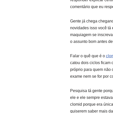
comentário que eu resp
Gente já chega chegando
novidades isso você tá 
maquiagem se inscreva a
o assunto bom antes de
Falar o quê que é o
clo
catou dois ciclos ficam
próprio para quem não o
exame nem se for por c
Pesquisa tá gente porqu
ele e ele sempre estava
clomid porque era única
quiserem saber mais da