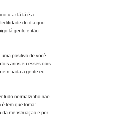
ocurar lá tá é a
fertilidade do dia que
igo tá gente então
r uma positivo de você
dois anos eu esses dois
 nem nada a gente eu
r tudo normalzinho não
a é tem que tomar
a da menstruação e por