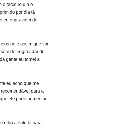
o terceiro dia o
rimido por dia tá
e eu engravidei de
meos né e assim que vai
 sem de engravidar de
ada gente eu tomei a
ente eu acho que me
é recomendável para a
ó que ele pode aumentar
 olho atento tá para