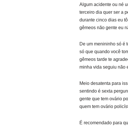
Algum acidente ou né um
terceiro dia quer ser a
durante cinco dias eu t
gêmeos não gente eu nã
De um menininho só é t
só que quando você tom
gêmeos tarde te agradec
minha vida seguiu não 
Meio desatenta para iss
sentindo é sexta pergun
gente que tem ovário po
quem tem ovário policís
É recomendado para que