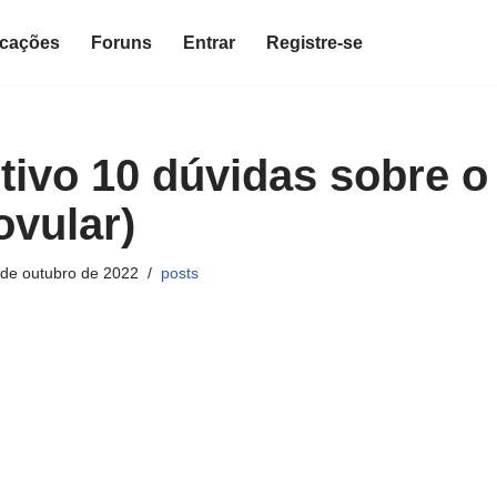
icações
Foruns
Entrar
Registre-se
tivo 10 dúvidas sobre o
ovular)
 de outubro de 2022
posts