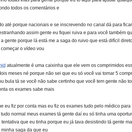
ondo todos os comentários e
 até porque nacionais e se inscrevendo no canal dá para ficar
estranhando assim gente eu fiquei ruiva e para você também q
 gente porque lá está me a saga do ruivo que está difícil diret
 começar o vídeo vou
mid
atualmente é uma caixinha que ele vem os comprimidos es
 dois meses né porque não sei que eu só você vai tomar 5 compr
u bula tá se você não sabe certinho que você tem gente não t
onta os exames sabe mais
e eu fiz por conta mas eu fiz os exames tudo pelo médico para 
 tudo normal meus exames tá gente daí eu só tinha uma oportu
 tentativa que eu tinha porque eu já tava desistindo tá gente 
 minha saga da que eu