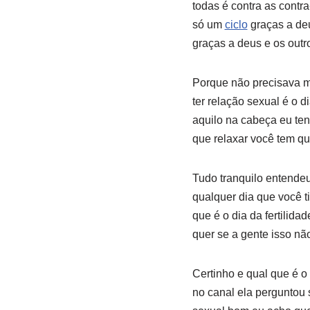
todas é contra as contr
só um
ciclo
graças a deu
graças a deus e os outro
Porque não precisava ma
ter relação sexual é o d
aquilo na cabeça eu tenh
que relaxar você tem qu
Tudo tranquilo entendeu
qualquer dia que você t
que é o dia da fertilida
quer se a gente isso nã
Certinho e qual que é o
no canal ela perguntou 