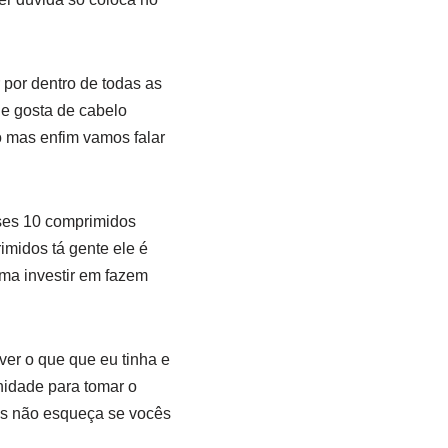
 por dentro de todas as
ue gosta de cabelo
o mas enfim vamos falar
ses 10 comprimidos
imidos tá gente ele é
oma investir em fazem
ver o que que eu tinha e
nidade para tomar o
mas não esqueça se vocês