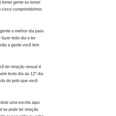
 tomei gente eu tomei
o cinco comprimidinhos
gente o melhor dia para
fazer todo dia e ter
e não a gente você tem
ê ter relação sexual é
ele texto dia ao 12º dia
ido do jeito que você
strar uma escrita aqui
d se pode ter relação