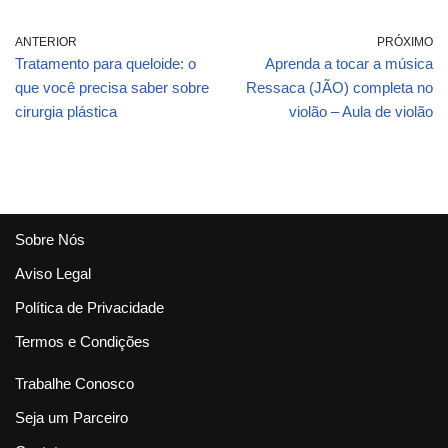
ANTERIOR
PRÓXIMO
Tratamento para queloide: o
Aprenda a tocar a música
que você precisa saber sobre
Ressaca (JÃO) completa no
cirurgia plástica
violão – Aula de violão
Sobre Nós
Aviso Legal
Política de Privacidade
Termos e Condições
Trabalhe Conosco
Seja um Parceiro