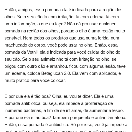
Então, amigos, essa pomada ela é indicada para a região dos
olhos. Se o seu cão tá com irritação, tá com edema, tá com
uma inflamação, o que eu faço? Não dá pra usar qualquer
pomada na região dos olhos, porque o olho é uma região muito
sensível. Nem todos os produtos que usa numa ferida, num
machucado do corpo, você pode usar no olho. Então, essa
pomada da Vetnil, ela é indicada para você cuidar do olho do
seu cão. Se o seu animalzinho tá com irritação no olho, se
brigou com outro cão e arranhou, ficou com alguma lesão, teve
um edema, coloca Betaglucan 2.0. Ela vem com aplicador, é
muito prático para você colocar.
E por que ela é tão boa? Olha, eu vou te dizer. Ela é uma
pomada antibiótica, ou seja, ela impede a proliferação de
inúmeras bactérias, a fim de se inflamar, de aumentar a lesão.
E por que ela é tão boa? Também porque ela é anti-inflamatória.
Então, essa pomada é antibiótica. Só por isso, você já impede a
proliferação da inflamação e impede a proliferação de inúmeros