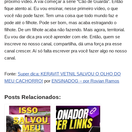
próximo vídeo. A vai começar a série “Cão de Guarda”. Então
fique atento aí. Eu vou ensinar, nesse primeiro vídeo, o que
você não pode fazer. Tem uma coisa que todo mundo faz e
pode até o filhote. Pode ser bom, mas acaba estragando o
filhote. De um filhote acaba não fazendo. Mais agora, territorial.
Eu vou dar dica pra você aprender com ele. Então, quem se
inscreve no nosso canal, compartilha, dá uma força pra esse
canal crescer. Aí só falta escrever pra você fazer algo no nosso
canal.
Fonte:
Super dica: KERAVIT VETNIL SALVOU O OLHO DO
MEU CACHORRO!
por
ENSINADOG – por Rovian Ramos
Posts Relacionados: