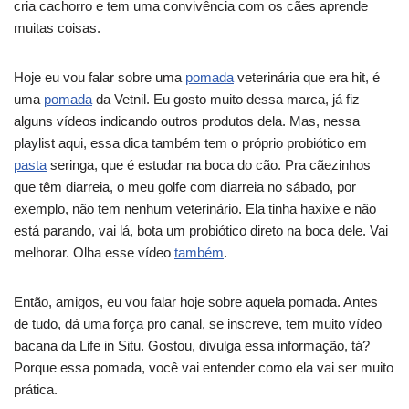
cria cachorro e tem uma convivência com os cães aprende
muitas coisas.
Hoje eu vou falar sobre uma
pomada
veterinária que era hit, é
uma
pomada
da Vetnil. Eu gosto muito dessa marca, já fiz
alguns vídeos indicando outros produtos dela. Mas, nessa
playlist aqui, essa dica também tem o próprio probiótico em
pasta
seringa, que é estudar na boca do cão. Pra cãezinhos
que têm diarreia, o meu golfe com diarreia no sábado, por
exemplo, não tem nenhum veterinário. Ela tinha haxixe e não
está parando, vai lá, bota um probiótico direto na boca dele. Vai
melhorar. Olha esse vídeo
também
.
Então, amigos, eu vou falar hoje sobre aquela pomada. Antes
de tudo, dá uma força pro canal, se inscreve, tem muito vídeo
bacana da Life in Situ. Gostou, divulga essa informação, tá?
Porque essa pomada, você vai entender como ela vai ser muito
prática.