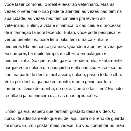
você fazer como eu, o ideal é levar ao veterinário. Mas às
vezes o veterinário não pode te atender, às vezes não tem na
sua cidade, às vezes não tem dinheiro pra levá-lo ao
veterinário. Enfim, a vida é dinâmica, o cão caiu e o processo
de inflamação tá acontecendo. Então, você pode pesquisar e
ver os benefícios, pode ler a bula, tem uma caixinha, é
pequena. Ela tem cinco gramas. Quando é a primeira vez que
eu comprei, há muito tempo, eu olhei, a embalagem é
pequenininha. Só que rende, galera, rende muito. Exatamente
porque você coloca um pouquinho e ela não sai. Eu coloco no
cão, na parte de dentro fácil assim, coloco, passo todo o olho.
Volta por dentro, quando eu monto, mas a gênio por fora
também. Deixo de manhã, de noite. Como é fácil, né? Eu noto
resultado já no primeiro dia, nas duas aplicações.
Então, galera, espero que tenham gostado desse vídeo. O
curso de adestramento que eu dei aqui para o Breno de guarda
foi show. Eu vou postar mais vídeos. Eu vou comentar no meu