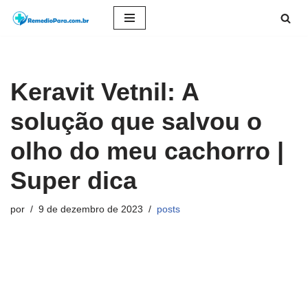
Pular
para
o
Keravit Vetnil: A
conteúdo
solução que salvou o
olho do meu cachorro |
Super dica
por
9 de dezembro de 2023
posts