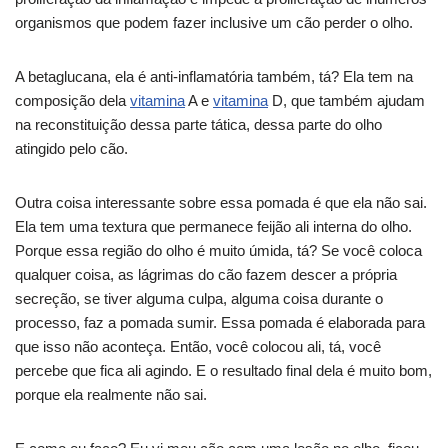
organismos que podem fazer inclusive um cão perder o olho.
A betaglucana, ela é anti-inflamatória também, tá? Ela tem na
composição dela
vitamina
A e
vitamina
D, que também ajudam
na reconstituição dessa parte tática, dessa parte do olho
atingido pelo cão.
Outra coisa interessante sobre essa pomada é que ela não sai.
Ela tem uma textura que permanece feijão ali interna do olho.
Porque essa região do olho é muito úmida, tá? Se você coloca
qualquer coisa, as lágrimas do cão fazem descer a própria
secreção, se tiver alguma culpa, alguma coisa durante o
processo, faz a pomada sumir. Essa pomada é elaborada para
que isso não aconteça. Então, você colocou ali, tá, você
percebe que fica ali agindo. E o resultado final dela é muito bom,
porque ela realmente não sai.