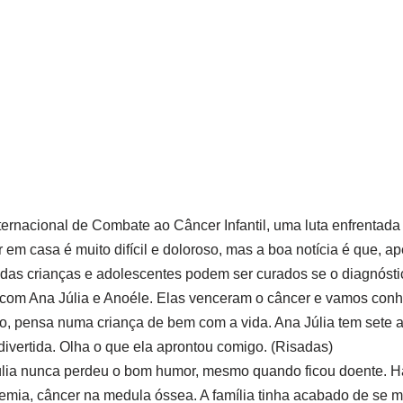
ernacional de Combate ao Câncer Infantil, uma luta enfrentada p
em casa é muito difícil e doloroso, mas a boa notícia é que, 
o das crianças e adolescentes podem ser curados se o diagnóstic
 com Ana Júlia e Anoéle. Elas venceram o câncer e vamos con
do, pensa numa criança de bem com a vida. Ana Júlia tem sete
 divertida. Olha o que ela aprontou comigo. (Risadas)
lia nunca perdeu o bom humor, mesmo quando ficou doente. Há 
mia, câncer na medula óssea. A família tinha acabado de se m