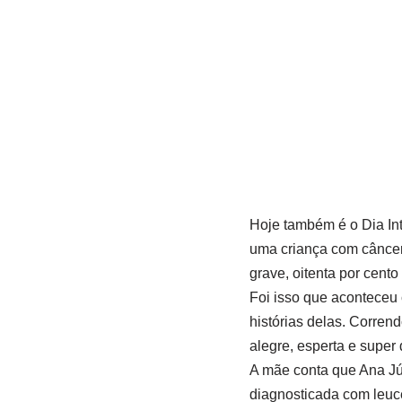
Hoje também é o Dia Int
uma criança com câncer 
grave, oitenta por cent
Foi isso que aconteceu
histórias delas. Corren
alegre, esperta e super
A mãe conta que Ana Jú
diagnosticada com leuce