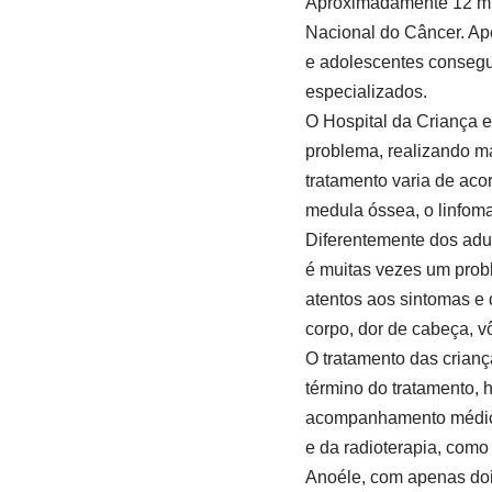
Aproximadamente 12 mil 
Nacional do Câncer. Ap
e adolescentes consegu
especializados.
O Hospital da Criança e
problema, realizando ma
tratamento varia de aco
medula óssea, o linfoma
Diferentemente dos adul
é muitas vezes um probl
atentos aos sintomas e
corpo, dor de cabeça, 
O tratamento das crian
término do tratamento, 
acompanhamento médico 
e da radioterapia, como
Anoéle, com apenas dois