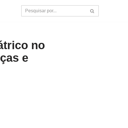
átrico no
ças e