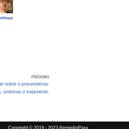
onheça
nto em
PRÓXIMO
er sobre o pneumotórax:
, sintomas e tratamento.
Copyright © 2019 - 2023 RemedioPara