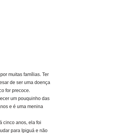
or muitas famílias. Ter
apesar de ser uma doença
o for precoce.
hecer um pouquinho das
 anos e é uma menina
cinco anos, ela foi
udar para Ipiguá e não