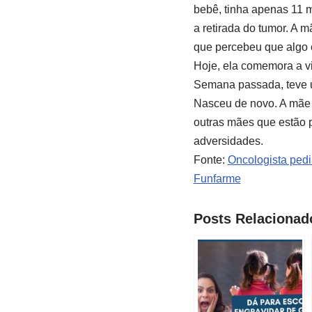
bebê, tinha apenas 11 m
a retirada do tumor. A 
que percebeu que algo 
Hoje, ela comemora a vit
Semana passada, teve um
Nasceu de novo. A mãe n
outras mães que estão 
adversidades.
Fonte:
Oncologista pedi
Funfarme
Posts Relacionad