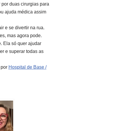
por duas cirurgias para
cou ajuda médica assim
r e se divertir na rua.
tes, mas agora pode.
. Ela só quer ajudar
r e superar todas as
por
Hospital de Base /