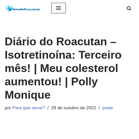
Pular
para
o
Diário do Roacutan –
conteúdo
Isotretinoína: Terceiro
mês! | Meu colesterol
aumentou! | Polly
Monique
por
Para que serve?
28 de outubro de 2022
posts