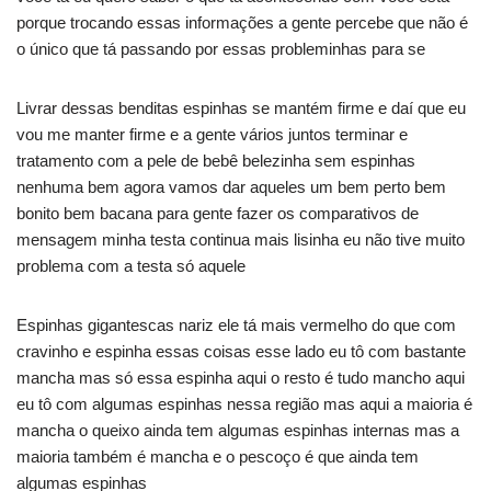
porque trocando essas informações a gente percebe que não é
o único que tá passando por essas probleminhas para se
Livrar dessas benditas espinhas se mantém firme e daí que eu
vou me manter firme e a gente vários juntos terminar e
tratamento com a pele de bebê belezinha sem espinhas
nenhuma bem agora vamos dar aqueles um bem perto bem
bonito bem bacana para gente fazer os comparativos de
mensagem minha testa continua mais lisinha eu não tive muito
problema com a testa só aquele
Espinhas gigantescas nariz ele tá mais vermelho do que com
cravinho e espinha essas coisas esse lado eu tô com bastante
mancha mas só essa espinha aqui o resto é tudo mancho aqui
eu tô com algumas espinhas nessa região mas aqui a maioria é
mancha o queixo ainda tem algumas espinhas internas mas a
maioria também é mancha e o pescoço é que ainda tem
algumas espinhas