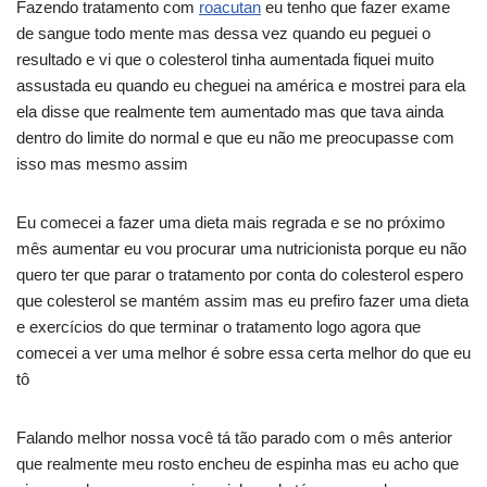
Fazendo tratamento com
roacutan
eu tenho que fazer exame
de sangue todo mente mas dessa vez quando eu peguei o
resultado e vi que o colesterol tinha aumentada fiquei muito
assustada eu quando eu cheguei na américa e mostrei para ela
ela disse que realmente tem aumentado mas que tava ainda
dentro do limite do normal e que eu não me preocupasse com
isso mas mesmo assim
Eu comecei a fazer uma dieta mais regrada e se no próximo
mês aumentar eu vou procurar uma nutricionista porque eu não
quero ter que parar o tratamento por conta do colesterol espero
que colesterol se mantém assim mas eu prefiro fazer uma dieta
e exercícios do que terminar o tratamento logo agora que
comecei a ver uma melhor é sobre essa certa melhor do que eu
tô
Falando melhor nossa você tá tão parado com o mês anterior
que realmente meu rosto encheu de espinha mas eu acho que