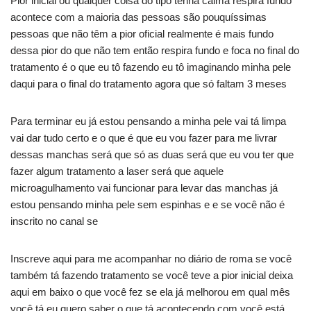
Pior inicial ou qualquer coisa do tipo tenha calma respira fundo
acontece com a maioria das pessoas são pouquíssimas
pessoas que não têm a pior oficial realmente é mais fundo
dessa pior do que não tem então respira fundo e foca no final do
tratamento é o que eu tô fazendo eu tô imaginando minha pele
daqui para o final do tratamento agora que só faltam 3 meses
Para terminar eu já estou pensando a minha pele vai tá limpa
vai dar tudo certo e o que é que eu vou fazer para me livrar
dessas manchas será que só as duas será que eu vou ter que
fazer algum tratamento a laser será que aquele
microagulhamento vai funcionar para levar das manchas já
estou pensando minha pele sem espinhas e e se você não é
inscrito no canal se
Inscreve aqui para me acompanhar no diário de roma se você
também tá fazendo tratamento se você teve a pior inicial deixa
aqui em baixo o que você fez se ela já melhorou em qual mês
você tá eu quero saber o que tá acontecendo com você está