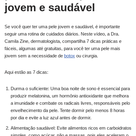
jovem e saudável
Se você quer ter uma pele jovem e saudável, é importante
seguir uma rotina de cuidados diários. Neste vídeo, a Dra.
Camila Zine, dermatologista, compartilha 7 dicas práticas e
fáceis, algumas até gratuitas, para você ter uma pele mais
jovem sem a necessidade de
botox
ou cirurgia.
Aqui estão as 7 dicas:
Durma o suficiente: Uma boa noite de sono é essencial para
produzir melatonina, um hormônio antioxidante que melhora
a imunidade e combate os radicais livres, responsáveis pelo
envelhecimento da pele. Tente dormir pelo menos 8 horas
por dia e evite a luz azul antes de dormir.
Alimentação saudável: Evite alimentos ricos em carboidratos
simples, como açúcar, pão e massas, pois eles aceleram o