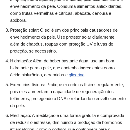
envelhecimento da pele. Consuma alimentos antioxidantes,
como frutas vermelhas e cítricas, abacate, cenoura e
abóbora.
Proteção solar: O sol é um dos principais causadores de
envelhecimento da pele. Use protetor solar diariamente,
além de chapéus, roupas com proteção UV e luvas de
proteção, se necessário.
Hidratação: Além de beber bastante água, use um bom
hidratante para a pele, que contenha ingredientes como
ácido hialurônico, ceramidas e
glicerina
.
Exercícios físicos: Pratique exercícios físicos regularmente,
pois eles aumentam a capacidade de regeneração dos
telômeros, protegendo o DNA e retardando o envelhecimento
da pele.
Meditação: A meditação é uma forma gratuita e comprovada
de reduzir o estresse, diminuindo a produção de hormônios
inflamatórios, como o cortisol, que contribuem para o