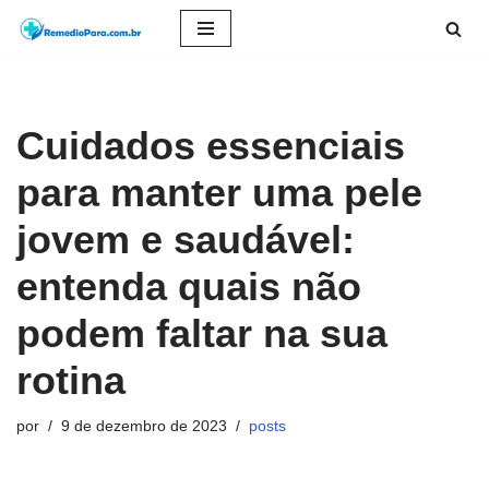
Pular
para
o
Cuidados essenciais
conteúdo
para manter uma pele
jovem e saudável:
entenda quais não
podem faltar na sua
rotina
por
9 de dezembro de 2023
posts