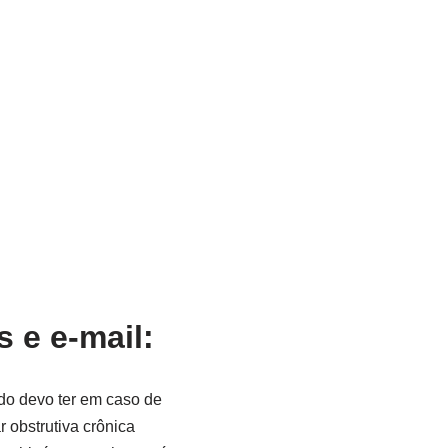
 e e-mail:
do devo ter em caso de
 obstrutiva crônica