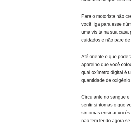
Para o motorista não cr
você liga para esse nú
uma visita na sua casa
cuidados e não pare de
Até oriente o que poder
aparelho que você coloc
qual oxímetro digital é
quantidade de oxigênio
Circulante no sangue e 
sentir sintomas o que 
sintomas ensinar vocês
não tem ferido agora se