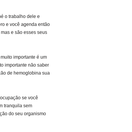
é o trabalho dele e
ero e você agenda então
m mas e são esses seus
é muito importante é um
to importante não saber
ração de hemoglobina sua
reocupação se você
m tranquila sem
ação do seu organismo