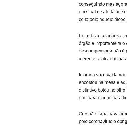
conseguindo mas agora s
um sinal de alerta aí 
celta pela aquele álcool
Entre lavar as mãos e e
órgão é importante tá o
descompensada não é p
inerente relativo ou para
Imagina você vai lá nã
encostou na mesa e aqu
distintivo botou no olh
que para macho para ti
Que não trabalhava nem
pelo coronavírus e obri