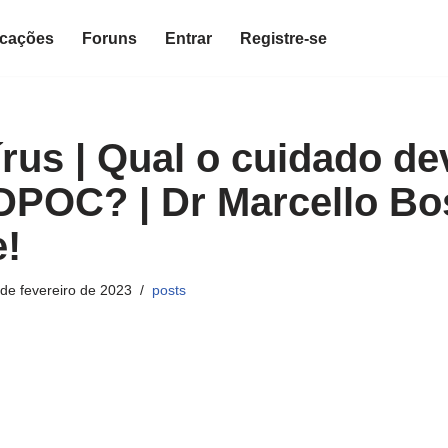
icações
Foruns
Entrar
Registre-se
rus | Qual o cuidado de
DPOC? | Dr Marcello Bo
!
de fevereiro de 2023
posts