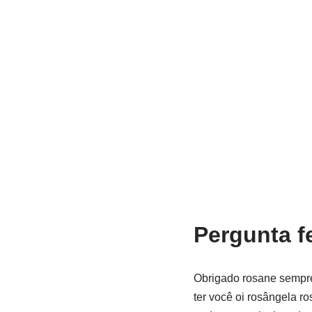
Pergunta fe
Obrigado rosane sempre
ter você oi rosângela r