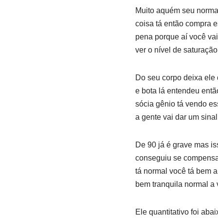
Muito aquém seu normal
coisa tá então compra e
pena porque aí você vai
ver o nível de saturaçã
Do seu corpo deixa ele 
e bota lá entendeu entã
sócia gênio tá vendo es
a gente vai dar um sina
De 90 já é grave mas i
conseguiu se compensar 
tá normal você tá bem aí
bem tranquila normal a 
Ele quantitativo foi ab