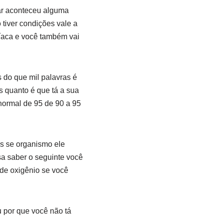
ar aconteceu alguma
tiver condições vale a
díaca e você também vai
 do que mil palavras é
s quanto é que tá a sua
normal de 95 de 90 a 95
s se organismo ele
sa saber o seguinte você
 de oxigênio se você
 por que você não tá