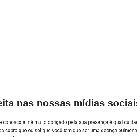
ita nas nossas mídias sociais
 conosco aí né muito obrigado pela sua presença é qual cuida
osa cobra que eu sei que você tem que ser uma doença pulmonar