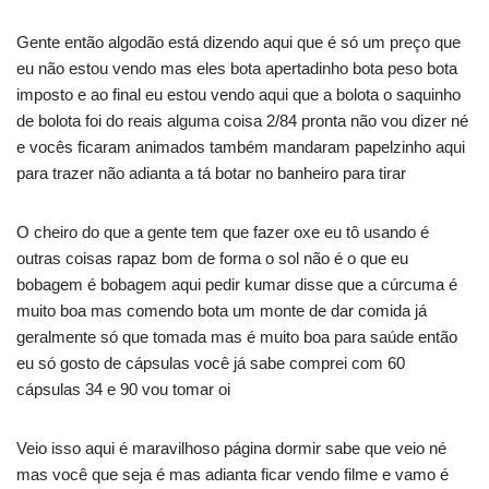
Gente então algodão está dizendo aqui que é só um preço que
eu não estou vendo mas eles bota apertadinho bota peso bota
imposto e ao final eu estou vendo aqui que a bolota o saquinho
de bolota foi do reais alguma coisa 2/84 pronta não vou dizer né
e vocês ficaram animados também mandaram papelzinho aqui
para trazer não adianta a tá botar no banheiro para tirar
O cheiro do que a gente tem que fazer oxe eu tô usando é
outras coisas rapaz bom de forma o sol não é o que eu
bobagem é bobagem aqui pedir kumar disse que a cúrcuma é
muito boa mas comendo bota um monte de dar comida já
geralmente só que tomada mas é muito boa para saúde então
eu só gosto de cápsulas você já sabe comprei com 60
cápsulas 34 e 90 vou tomar oi
Veio isso aqui é maravilhoso página dormir sabe que veio né
mas você que seja é mas adianta ficar vendo filme e vamo é