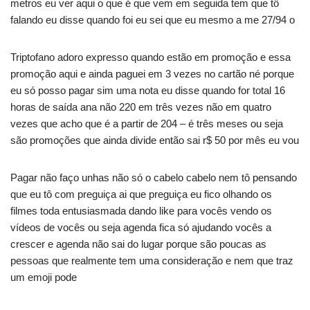
metros eu ver aqui o que é que vem em seguida tem que tô
falando eu disse quando foi eu sei que eu mesmo a me 27/94 o
Triptofano adoro expresso quando estão em promoção e essa
promoção aqui e ainda paguei em 3 vezes no cartão né porque
eu só posso pagar sim uma nota eu disse quando for total 16
horas de saída ana não 220 em três vezes não em quatro
vezes que acho que é a partir de 204 – é três meses ou seja
são promoções que ainda divide então sai r$ 50 por mês eu vou
Pagar não faço unhas não só o cabelo cabelo nem tô pensando
que eu tô com preguiça ai que preguiça eu fico olhando os
filmes toda entusiasmada dando like para vocês vendo os
vídeos de vocês ou seja agenda fica só ajudando vocês a
crescer e agenda não sai do lugar porque são poucas as
pessoas que realmente tem uma consideração e nem que traz
um emoji pode