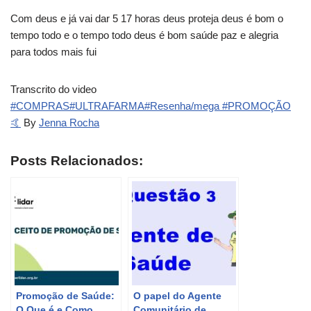
Com deus e já vai dar 5 17 horas deus proteja deus é bom o
tempo todo e o tempo todo deus é bom saúde paz e alegria
para todos mais fui
Transcrito do video
#COMPRAS#ULTRAFARMA#Resenha/mega #PROMOÇÃO
🤙
By
Jenna Rocha
Posts Relacionados:
Promoção de Saúde:
O papel do Agente
O Que é e Como
Comunitário de