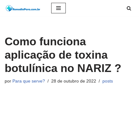
Pular
para
o
Como funciona
conteúdo
aplicação de toxina
botulínica no NARIZ ?
por
Para que serve?
28 de outubro de 2022
posts