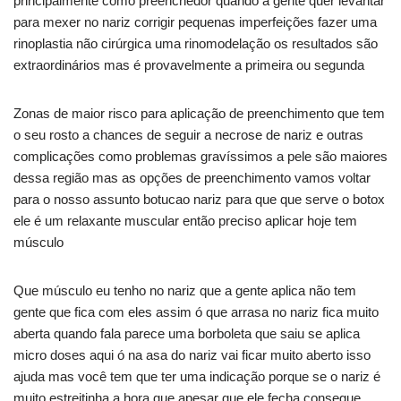
principalmente como preenchedor quando a gente quer levantar
para mexer no nariz corrigir pequenas imperfeições fazer uma
rinoplastia não cirúrgica uma rinomodelação os resultados são
extraordinários mas é provavelmente a primeira ou segunda
Zonas de maior risco para aplicação de preenchimento que tem
o seu rosto a chances de seguir a necrose de nariz e outras
complicações como problemas gravíssimos a pele são maiores
dessa região mas as opções de preenchimento vamos voltar
para o nosso assunto botucao nariz para que que serve o botox
ele é um relaxante muscular então preciso aplicar hoje tem
músculo
Que músculo eu tenho no nariz que a gente aplica não tem
gente que fica com eles assim ó que arrasa no nariz fica muito
aberta quando fala parece uma borboleta que saiu se aplica
micro doses aqui ó na asa do nariz vai ficar muito aberto isso
ajuda mas você tem que ter uma indicação porque se o nariz é
muito estreitinha a hora que apesar que ele fecha consegue