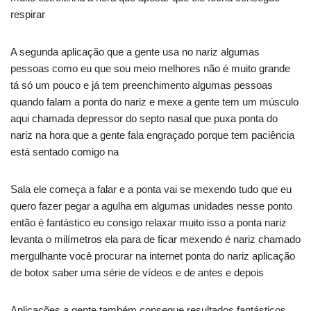
respirar
A segunda aplicação que a gente usa no nariz algumas
pessoas como eu que sou meio melhores não é muito grande
tá só um pouco e já tem preenchimento algumas pessoas
quando falam a ponta do nariz e mexe a gente tem um músculo
aqui chamada depressor do septo nasal que puxa ponta do
nariz na hora que a gente fala engraçado porque tem paciência
está sentado comigo na
Sala ele começa a falar e a ponta vai se mexendo tudo que eu
quero fazer pegar a agulha em algumas unidades nesse ponto
então é fantástico eu consigo relaxar muito isso a ponta nariz
levanta o milímetros ela para de ficar mexendo é nariz chamado
mergulhante você procurar na internet ponta do nariz aplicação
de botox saber uma série de vídeos e de antes e depois
Aplicações a gente também consegue resultados fantásticos