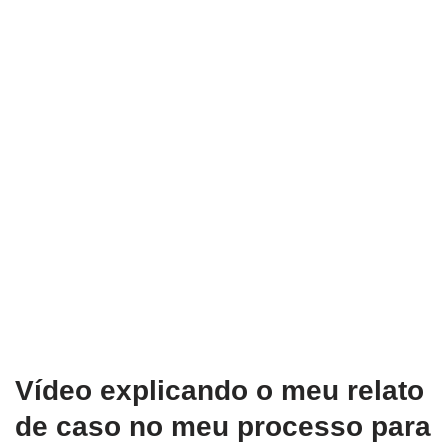
Vídeo explicando o meu relato
de caso no meu processo para