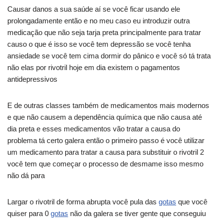
Causar danos a sua saúde aí se você ficar usando ele
prolongadamente então e no meu caso eu introduzir outra
medicação que não seja tarja preta principalmente para tratar
causo o que é isso se você tem depressão se você tenha
ansiedade se você tem cima dormir do pânico e você só tá trata
não elas por rivotril hoje em dia existem o pagamentos
antidepressivos
E de outras classes também de medicamentos mais modernos
e que não causem a dependência química que não causa até
dia preta e esses medicamentos vão tratar a causa do
problema tá certo galera então o primeiro passo é você utilizar
um medicamento para tratar a causa para substituir o rivotril 2
você tem que começar o processo de desmame isso mesmo
não dá para
Largar o rivotril de forma abrupta você pula das
gotas
que você
quiser para 0
gotas
não da galera se tiver gente que conseguiu