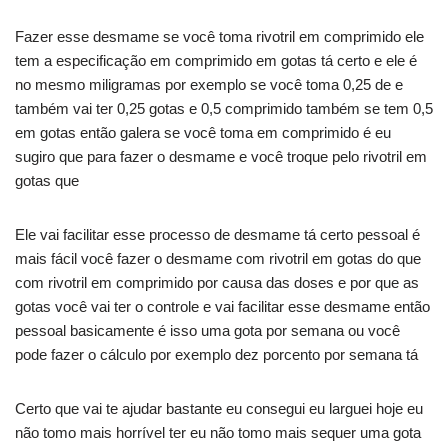
Fazer esse desmame se você toma rivotril em comprimido ele
tem a especificação em comprimido em gotas tá certo e ele é
no mesmo miligramas por exemplo se você toma 0,25 de e
também vai ter 0,25 gotas e 0,5 comprimido também se tem 0,5
em gotas então galera se você toma em comprimido é eu
sugiro que para fazer o desmame e você troque pelo rivotril em
gotas que
Ele vai facilitar esse processo de desmame tá certo pessoal é
mais fácil você fazer o desmame com rivotril em gotas do que
com rivotril em comprimido por causa das doses e por que as
gotas você vai ter o controle e vai facilitar esse desmame então
pessoal basicamente é isso uma gota por semana ou você
pode fazer o cálculo por exemplo dez porcento por semana tá
Certo que vai te ajudar bastante eu consegui eu larguei hoje eu
não tomo mais horrível ter eu não tomo mais sequer uma gota