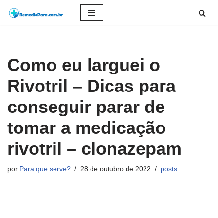
Pular
para
o
Como eu larguei o
conteúdo
Rivotril – Dicas para
conseguir parar de
tomar a medicação
rivotril – clonazepam
por
Para que serve?
28 de outubro de 2022
posts