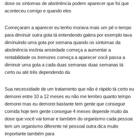
dose os sintomas de abstinência podem aparecer que foi que
aconteceu comigo e quando eles
Começaram a aparecer eu tenho morava mais um pé o tempo
para diminuir outra gota tá entendendo galera por exemplo tava
diminuindo uma gota por semana quando os sintomas da
abstinência insônia ansiedade começa a aumentar a
rentabilidade os tremores começa a aparecer você passa a
diminuir uma gota a cada duas semanas duas semanas tá
certo ou até três dependendo da
Sua necessidade de um tratamento que não é rápido tá certo eu
demorei entre 10 a 12 meses eu não me lembro quanto tempo
demorei mas eu demorei bastante tem gente que consegue
comida hoje tem gente consegue 4 meses depende muito da
dose que você vai tomar e também do organismo cada pessoa
tem um organismo diferente né pessoal outra dica muito
importante também para