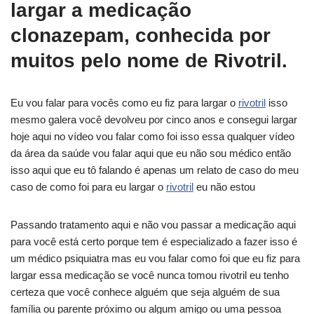
largar a medicação
clonazepam, conhecida por
muitos pelo nome de Rivotril.
Eu vou falar para vocês como eu fiz para largar o
rivotril
isso
mesmo galera você devolveu por cinco anos e consegui largar
hoje aqui no vídeo vou falar como foi isso essa qualquer vídeo
da área da saúde vou falar aqui que eu não sou médico então
isso aqui que eu tô falando é apenas um relato de caso do meu
caso de como foi para eu largar o
rivotril
eu não estou
Passando tratamento aqui e não vou passar a medicação aqui
para você está certo porque tem é especializado a fazer isso é
um médico psiquiatra mas eu vou falar como foi que eu fiz para
largar essa medicação se você nunca tomou rivotril eu tenho
certeza que você conhece alguém que seja alguém de sua
família ou parente próximo ou algum amigo ou uma pessoa