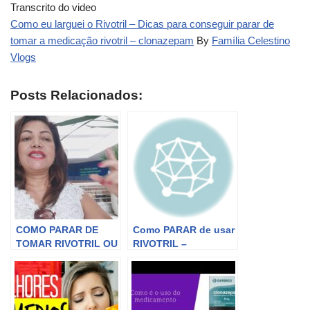
Transcrito do video
Como eu larguei o Rivotril – Dicas para conseguir parar de
tomar a medicação rivotril – clonazepam
By
Família Celestino
Vlogs
Posts Relacionados:
COMO PARAR DE
Como PARAR de usar
TOMAR RIVOTRIL OU
RIVOTRIL –
CLONAZEPAM!
CLONAZEPAM