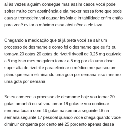
aí às vezes alguém consegue mas assim casos você pode
sofrer muito com abstinência e ela mexer nessa forte que pode
causar tremedeira vai causar insônia e irritabilidade enfim então
para você evitar o máximo essa abstinência ele tava
Chegando a medicação que tá já preta você se sair um
processo de desmame e como foi o desmame que eu fiz eu
tomava 20 gotas 20 gotas de rivotril rivotril de 0,25 mg equivale
a 5 mg isso mesmo galera tomar a 5 mg por dia uma dose
super alta de rivotril e para eliminar o médico me passou um
plano que eram eliminando uma gota por semana isso mesmo
uma gota por semana
Se eu comecei o processo de desmame hoje vou tomar 20
gotas amanhã eu só vou tomar 19 gotas e vou continuar
semana toda a com 19 gotas na semana seguinte 18 na
semana seguinte 17 pessoal quando você chega quando você
diminuir cinquenta por cento até 25 porcento apenas dessa