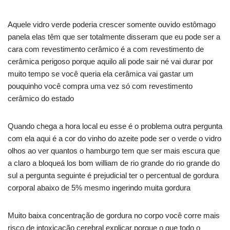
Aquele vidro verde poderia crescer somente ouvido estômago
panela elas têm que ser totalmente disseram que eu pode ser a
cara com revestimento cerâmico é a com revestimento de
cerâmica perigoso porque aquilo ali pode sair né vai durar por
muito tempo se você queria ela cerâmica vai gastar um
pouquinho você compra uma vez só com revestimento
cerâmico do estado
Quando chega a hora local eu esse é o problema outra pergunta
com ela aqui é a cor do vinho do azeite pode ser o verde o vidro
olhos ao ver quantos o hamburgo tem que ser mais escura que
a claro a bloqueá los bom william de rio grande do rio grande do
sul a pergunta seguinte é prejudicial ter o percentual de gordura
corporal abaixo de 5% mesmo ingerindo muita gordura
Muito baixa concentração de gordura no corpo você corre mais
risco de intoxicação cerebral explicar porque o que todo o