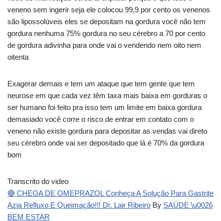
veneno sem ingerir seja ele colocou 99,9 por cento os venenos
são lipossolúveis eles se depositam na gordura você não tem
gordura nenhuma 75% gordura no seu cérebro a 70 por cento
de gordura adivinha para onde vai o vendendo nem oito nem
oitenta
Exagerar demais e tem um ataque que tem gente que tem
neurose em que cada vez têm taxa mais baixa em gorduras o
ser humano foi feito pra isso tem um limite em baixa gordura
demasiado você corre o risco de entrar em contato com o
veneno não existe gordura para depositar as vendas vai direto
seu cérebro onde vai ser depositado que lá é 70% da gordura
bom
Transcrito do video
🔴 CHEGA DE OMEPRAZOL Conheça A Solução Para Gastrite
Azia Refluxo E Queimação!!! Dr. Lair Ribeiro
By
SAÚDE \u0026
BEM ESTAR