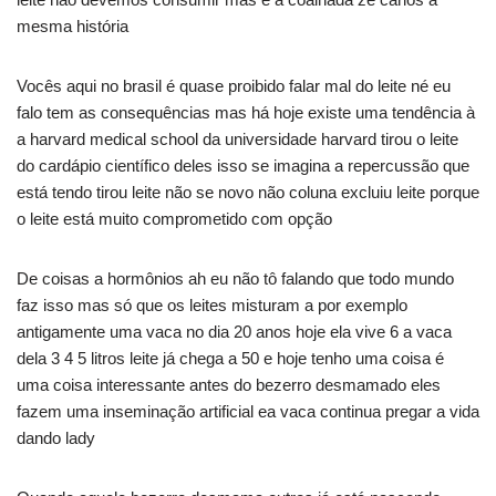
mesma história
Vocês aqui no brasil é quase proibido falar mal do leite né eu
falo tem as consequências mas há hoje existe uma tendência à
a harvard medical school da universidade harvard tirou o leite
do cardápio científico deles isso se imagina a repercussão que
está tendo tirou leite não se novo não coluna excluiu leite porque
o leite está muito comprometido com opção
De coisas a hormônios ah eu não tô falando que todo mundo
faz isso mas só que os leites misturam a por exemplo
antigamente uma vaca no dia 20 anos hoje ela vive 6 a vaca
dela 3 4 5 litros leite já chega a 50 e hoje tenho uma coisa é
uma coisa interessante antes do bezerro desmamado eles
fazem uma inseminação artificial ea vaca continua pregar a vida
dando lady