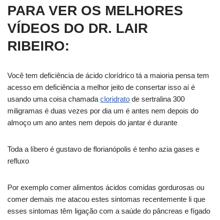
PARA VER OS MELHORES
VÍDEOS DO DR. LAIR
RIBEIRO:
Você tem deficiência de ácido clorídrico tá a maioria pensa tem
acesso em deficiência a melhor jeito de consertar isso aí é
usando uma coisa chamada
cloridrato
de sertralina 300
miligramas é duas vezes por dia um é antes nem depois do
almoço um ano antes nem depois do jantar é durante
Toda a líbero é gustavo de florianópolis é tenho azia gases e
refluxo
Por exemplo comer alimentos ácidos comidas gordurosas ou
comer demais me atacou estes sintomas recentemente li que
esses sintomas têm ligação com a saúde do pâncreas e fígado