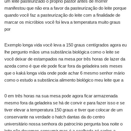
um leite pasteurizado o próprio pastor antes de morrer
manifestou que não era a favor da pasteurização do leite porque
quando você faz a pasteurização do leite com a finalidade de
marcar os micróbios você foi leva a temperatura muito graus
por
Exemplo longa vida você leva a 150 graus centígrados agora eu
lhe pergunto mãos uma substância biológica como o leite se
você deixar de estampados na mesa por três horas de lazer da
azeda como é que ele pode ficar fora da geladeira seis meses
que o kaká longa vida onde pode achar 6 mesmo senhor mário
como o estudo a substância alimento biológico meu leite que a
0 em três horas na sua mesa pode agora ficar armazenada
mesmo fora da geladeira se há de convir e para fazer isso e se
tiver elevar a temperatura 150 graus e tiver que colocar de um
conservante na verdade o hatch dantas da do centro
universitário nossa senhora do patrocínio pergunta boa noite o
leite não devemos consumir mas é a coalhada zé carlos a