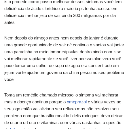
isto procede como posso melhorar desses sintomas você tem
deficiência de ácido clorídrico a maioria ps tenha acesso em
deficiência melhor jeito de sair ainda 300 miligramas por dia
antes
Nem depois do almoço antes nem depois do jantar é durante
uma grande oportunidade de sair né continua o santos vai jantar
uma paradinha no meio tomar cápsulas dentro ainda com isso
vai melhorar rapidamente se você tiver acesso aloe vera você
pode tomar uma colher de sopa de água era concentrado em
jejum vai te ajudar um governo da china pesou no seu problema
você
Toma um remédio chamado microsol o sintoma vai melhorar
mas a doença continua porque o
omeprazol
e várias vezes ao
seu jogo então vai aliviar o seu refluxo mas não resolveu seu
problema com que brasília ronaldo fidelis rodrigues devo deixar
de usar o urt uso e vitaminas com várias castanhas a questão