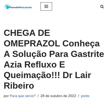
Pular
para
o
CHEGA DE
conteúdo
OMEPRAZOL Conheça
A Solução Para Gastrite
Azia Refluxo E
Queimação!!! Dr Lair
Ribeiro
por
Para que serve?
28 de outubro de 2022
posts