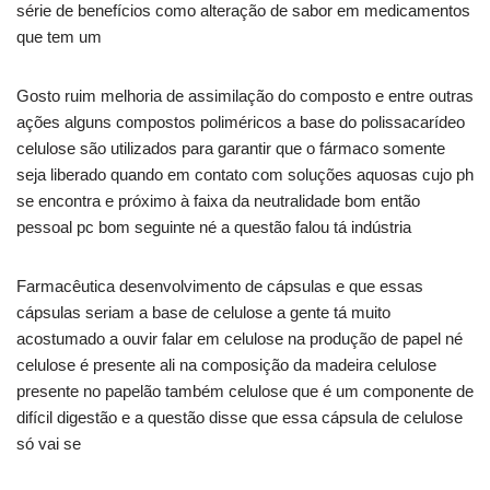
série de benefícios como alteração de sabor em medicamentos
que tem um
Gosto ruim melhoria de assimilação do composto e entre outras
ações alguns compostos poliméricos a base do polissacarídeo
celulose são utilizados para garantir que o fármaco somente
seja liberado quando em contato com soluções aquosas cujo ph
se encontra e próximo à faixa da neutralidade bom então
pessoal pc bom seguinte né a questão falou tá indústria
Farmacêutica desenvolvimento de cápsulas e que essas
cápsulas seriam a base de celulose a gente tá muito
acostumado a ouvir falar em celulose na produção de papel né
celulose é presente ali na composição da madeira celulose
presente no papelão também celulose que é um componente de
difícil digestão e a questão disse que essa cápsula de celulose
só vai se