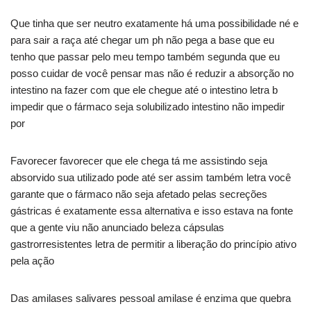
Que tinha que ser neutro exatamente há uma possibilidade né e
para sair a raça até chegar um ph não pega a base que eu
tenho que passar pelo meu tempo também segunda que eu
posso cuidar de você pensar mas não é reduzir a absorção no
intestino na fazer com que ele chegue até o intestino letra b
impedir que o fármaco seja solubilizado intestino não impedir
por
Favorecer favorecer que ele chega tá me assistindo seja
absorvido sua utilizado pode até ser assim também letra você
garante que o fármaco não seja afetado pelas secreções
gástricas é exatamente essa alternativa e isso estava na fonte
que a gente viu não anunciado beleza cápsulas
gastrorresistentes letra de permitir a liberação do princípio ativo
pela ação
Das amilases salivares pessoal amilase é enzima que quebra