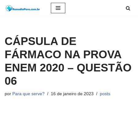
Pular
para
o
CÁPSULA DE
conteúdo
FÁRMACO NA PROVA
ENEM 2020 – QUESTÃO
06
por
Para que serve?
16 de janeiro de 2023
posts