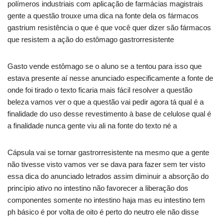
polímeros industriais com aplicação de farmácias magistrais
gente a questão trouxe uma dica na fonte dela os fármacos
gastrium resistência o que é que você quer dizer são fármacos
que resistem a ação do estômago gastrorresistente
Gasto vende estômago se o aluno se a tentou para isso que
estava presente aí nesse anunciado especificamente a fonte de
onde foi tirado o texto ficaria mais fácil resolver a questão
beleza vamos ver o que a questão vai pedir agora tá qual é a
finalidade do uso desse revestimento à base de celulose qual é
a finalidade nunca gente viu ali na fonte do texto né a
Cápsula vai se tornar gastrorresistente na mesmo que a gente
não tivesse visto vamos ver se dava para fazer sem ter visto
essa dica do anunciado letrados assim diminuir a absorção do
princípio ativo no intestino não favorecer a liberação dos
componentes somente no intestino haja mas eu intestino tem
ph básico é por volta de oito é perto do neutro ele não disse