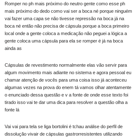
Romper no ph mais próximo do neutro gente como esse ph
mais próximo do dedo como vai ser a boca né porque ninguém
vai fazer uma capa se não tivesse repressão na boca já na
boca né então não precisa de cápsula porque a boca primeiro
local onde a gente coloca a medicação não peguei a lógica a
gente coloca uma cápsula para ela se romper é já na boca
ainda as
Cápsulas de revestimento normalmente elas vão servir para
algum movimento mais adiante no sistema e agora pessoal eu
chamar atenção de vocês para uma coisa isso já aconteceu
algumas vezes na prova do enem tá vamos olhar atentamente
o enunciado dessa questão e v a fonte de onde esse texto foi
tirado isso vai te dar uma dica para resolver a questão olha a
fonte lá
Vai vai para tela se liga bortolini é tchau análise do perfil de
dissolução vivair de cápsulas gastrorresistentes utilizando