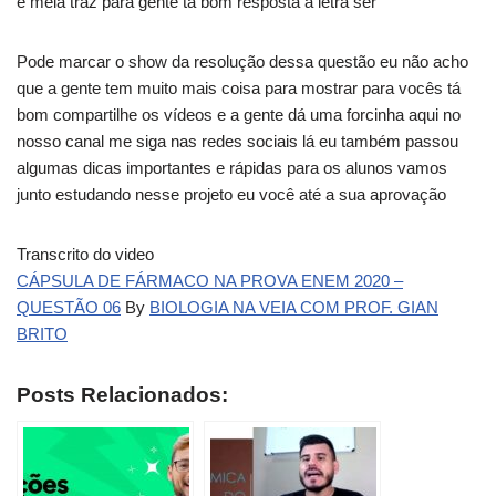
e meia traz para gente tá bom resposta a letra ser
Pode marcar o show da resolução dessa questão eu não acho
que a gente tem muito mais coisa para mostrar para vocês tá
bom compartilhe os vídeos e a gente dá uma forcinha aqui no
nosso canal me siga nas redes sociais lá eu também passou
algumas dicas importantes e rápidas para os alunos vamos
junto estudando nesse projeto eu você até a sua aprovação
Transcrito do video
CÁPSULA DE FÁRMACO NA PROVA ENEM 2020 –
QUESTÃO 06
By
BIOLOGIA NA VEIA COM PROF. GIAN
BRITO
Posts Relacionados: