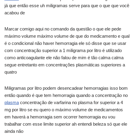
já que então esse uh miligramas serve para que o que que você
acabou de
Marcar comigo aqui no comando da questão o que ele pede
máximo volume máximo volume de que do medicamento e qual
é o condicional não haver hemorragia ele só disse que se usar
com concentração superior a 1 miligrama por litro é utilizado
como anticoagulante ele não falou de mim é tão calma calma
segue entretanto em concentrações plasmáticas superiores a
quatro
Miligramas por litro podem desencadear hemorragias isso bom
então quando é que tem hemorragia quando a concentração no
plasma
concentração de varfarina no plasma for superior a 4
mg por litro se eu quero o máximo volume de medicamentos
em haverá a hemorragia sem ocorrer hemorragia eu vou
trabalhar com esse limite superior ah entendi beleza só que ele
ainda não