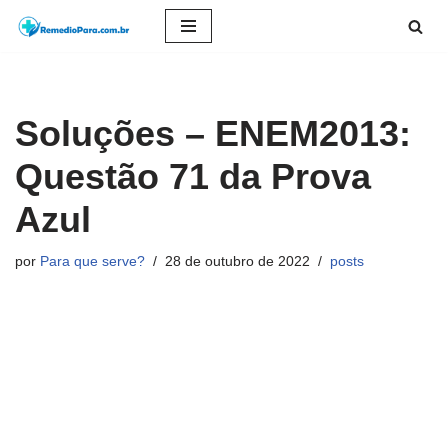
Pular
para
o
Soluções – ENEM2013:
conteúdo
Questão 71 da Prova
Azul
por
Para que serve?
28 de outubro de 2022
posts