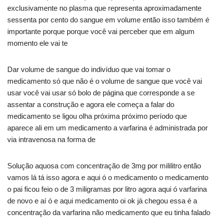
exclusivamente no plasma que representa aproximadamente
sessenta por cento do sangue em volume então isso também é
importante porque porque você vai perceber que em algum
momento ele vai te
Dar volume de sangue do indivíduo que vai tomar o
medicamento só que não é o volume de sangue que você vai
usar você vai usar só bolo de página que corresponde a se
assentar a construção e agora ele começa a falar do
medicamento se ligou olha próxima próximo período que
aparece ali em um medicamento a varfarina é administrada por
via intravenosa na forma de
Solução aquosa com concentração de 3mg por mililitro então
vamos lá tá isso agora e aqui ó o medicamento o medicamento
o pai ficou feio o de 3 miligramas por litro agora aqui ó varfarina
de novo e aí ó e aqui medicamento oi ok já chegou essa é a
concentração da varfarina não medicamento que eu tinha falado