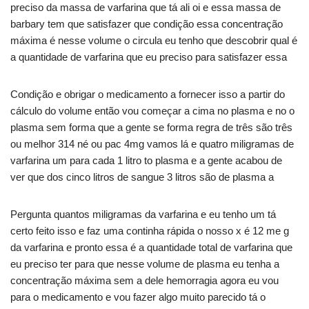
preciso da massa de varfarina que tá ali oi e essa massa de
barbary tem que satisfazer que condição essa concentração
máxima é nesse volume o circula eu tenho que descobrir qual é
a quantidade de varfarina que eu preciso para satisfazer essa
Condição e obrigar o medicamento a fornecer isso a partir do
cálculo do volume então vou começar a cima no plasma e no o
plasma sem forma que a gente se forma regra de três são três
ou melhor 314 né ou pac 4mg vamos lá e quatro miligramas de
varfarina um para cada 1 litro to plasma e a gente acabou de
ver que dos cinco litros de sangue 3 litros são de plasma a
Pergunta quantos miligramas da varfarina e eu tenho um tá
certo feito isso e faz uma continha rápida o nosso x é 12 me g
da varfarina e pronto essa é a quantidade total de varfarina que
eu preciso ter para que nesse volume de plasma eu tenha a
concentração máxima sem a dele hemorragia agora eu vou
para o medicamento e vou fazer algo muito parecido tá o