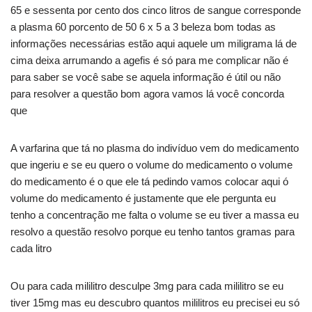
65 e sessenta por cento dos cinco litros de sangue corresponde
a plasma 60 porcento de 50 6 x 5 a 3 beleza bom todas as
informações necessárias estão aqui aquele um miligrama lá de
cima deixa arrumando a agefis é só para me complicar não é
para saber se você sabe se aquela informação é útil ou não
para resolver a questão bom agora vamos lá você concorda
que
A varfarina que tá no plasma do indivíduo vem do medicamento
que ingeriu e se eu quero o volume do medicamento o volume
do medicamento é o que ele tá pedindo vamos colocar aqui ó
volume do medicamento é justamente que ele pergunta eu
tenho a concentração me falta o volume se eu tiver a massa eu
resolvo a questão resolvo porque eu tenho tantos gramas para
cada litro
Ou para cada mililitro desculpe 3mg para cada mililitro se eu
tiver 15mg mas eu descubro quantos mililitros eu precisei eu só