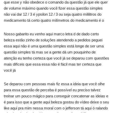
que esse y não obedece o comando da questão já que ele quer
de volume máximo quando você fizer essa questão simples
não vai dar 12 / 3 é ypsilon 12 / 3 ou seja quatro mililitros do
medicamento tá certo quatro milímetros do medicamento é o
Nosso gabarito eu venho aqui marco letra d de dado certo
beleza estão zinho de soluções atendendo a pedidos peguei
essa aqui não é uma questão simples está longe de ser uma
questão simples tá mas se a gente dá um pouquinho de
atenção eu tenho certeza que você já se deparou com questões
mais difíceis que essa essa não é fácil mas ter certeza que
você já
Se deparou com pessoas mais fiz essa a ideia que você olhe
para essa questão de perceba é possível eu preciso talvez
treinar um pouco mágico para conseguir concatenar as ideias e
é para isso que a gente aqui beleza gostou do vídeo deixe o seu
like aqui pra mim nessa moral com o jefferson tá aqui ó ralando