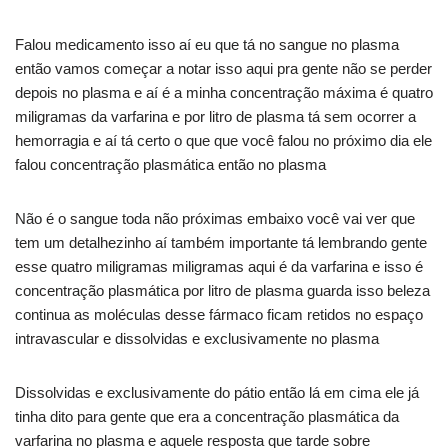
Falou medicamento isso aí eu que tá no sangue no plasma
então vamos começar a notar isso aqui pra gente não se perder
depois no plasma e aí é a minha concentração máxima é quatro
miligramas da varfarina e por litro de plasma tá sem ocorrer a
hemorragia e aí tá certo o que que você falou no próximo dia ele
falou concentração plasmática então no plasma
Não é o sangue toda não próximas embaixo você vai ver que
tem um detalhezinho aí também importante tá lembrando gente
esse quatro miligramas miligramas aqui é da varfarina e isso é
concentração plasmática por litro de plasma guarda isso beleza
continua as moléculas desse fármaco ficam retidos no espaço
intravascular e dissolvidas e exclusivamente no plasma
Dissolvidas e exclusivamente do pátio então lá em cima ele já
tinha dito para gente que era a concentração plasmática da
varfarina no plasma e aquele resposta que tarde sobre