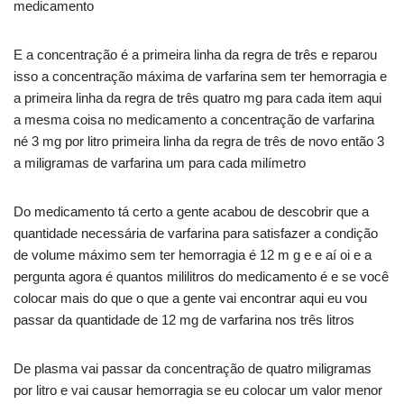
medicamento
E a concentração é a primeira linha da regra de três e reparou
isso a concentração máxima de varfarina sem ter hemorragia e
a primeira linha da regra de três quatro mg para cada item aqui
a mesma coisa no medicamento a concentração de varfarina
né 3 mg por litro primeira linha da regra de três de novo então 3
a miligramas de varfarina um para cada milímetro
Do medicamento tá certo a gente acabou de descobrir que a
quantidade necessária de varfarina para satisfazer a condição
de volume máximo sem ter hemorragia é 12 m g e e aí oi e a
pergunta agora é quantos mililitros do medicamento é e se você
colocar mais do que o que a gente vai encontrar aqui eu vou
passar da quantidade de 12 mg de varfarina nos três litros
De plasma vai passar da concentração de quatro miligramas
por litro e vai causar hemorragia se eu colocar um valor menor