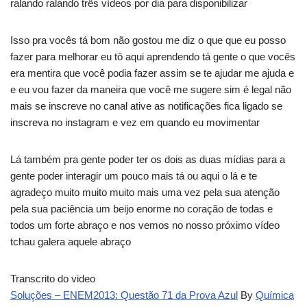
ralando ralando três vídeos por dia para disponibilizar
Isso pra vocês tá bom não gostou me diz o que que eu posso
fazer para melhorar eu tô aqui aprendendo tá gente o que vocês
era mentira que você podia fazer assim se te ajudar me ajuda e
e eu vou fazer da maneira que você me sugere sim é legal não
mais se inscreve no canal ative as notificações fica ligado se
inscreva no instagram e vez em quando eu movimentar
Lá também pra gente poder ter os dois as duas mídias para a
gente poder interagir um pouco mais tá ou aqui o lá e te
agradeço muito muito muito mais uma vez pela sua atenção
pela sua paciência um beijo enorme no coração de todas e
todos um forte abraço e nos vemos no nosso próximo vídeo
tchau galera aquele abraço
Transcrito do video
Soluções – ENEM2013: Questão 71 da Prova Azul
By
Química