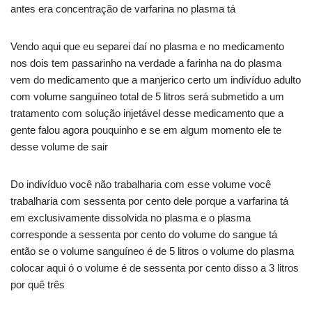
antes era concentração de varfarina no plasma tá
Vendo aqui que eu separei daí no plasma e no medicamento
nos dois tem passarinho na verdade a farinha na do plasma
vem do medicamento que a manjerico certo um indivíduo adulto
com volume sanguíneo total de 5 litros será submetido a um
tratamento com solução injetável desse medicamento que a
gente falou agora pouquinho e se em algum momento ele te
desse volume de sair
Do indivíduo você não trabalharia com esse volume você
trabalharia com sessenta por cento dele porque a varfarina tá
em exclusivamente dissolvida no plasma e o plasma
corresponde a sessenta por cento do volume do sangue tá
então se o volume sanguíneo é de 5 litros o volume do plasma
colocar aqui ó o volume é de sessenta por cento disso a 3 litros
por quê três