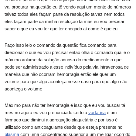
vai procurar na questão eu tô vendo aqui um monte de números
talvez todos eles façam parte da resolução talvez nem todos
eles façam parte da minha resolução tá mas eu vou precisar
saber o que eu vou ter que ter chegado aí como é que eu
Faço isso leio o comando da questão fica comando para
direcionar o que eu vou precisar então olha o comando qual é o
máximo volume da solução aquosa do medicamento o que
pode ser administrado a esse indivíduo pela via intravenosa de
maneira que não ocorram hemorragia então ele quer um
volume para que algo aconteça nesse caso para que algo não
aconteça o volume
Máximo para não ter hemorragia é isso que eu vou buscar tá
mesmo agora eu vou prenunciado certo a
varfarina
é um
fármaco que diminui a agregação plaquetária e por isso é
utilizado como anticoagulante desde que esteja presente no
plasma
com uma concentração superior a um me ligar ocorrido