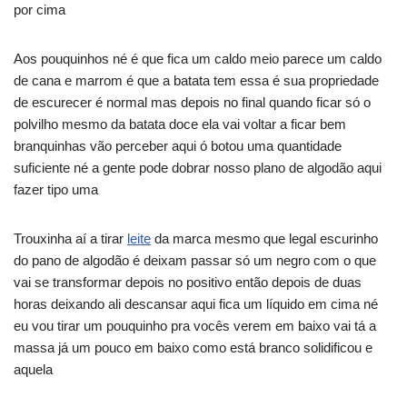
por cima
Aos pouquinhos né é que fica um caldo meio parece um caldo
de cana e marrom é que a batata tem essa é sua propriedade
de escurecer é normal mas depois no final quando ficar só o
polvilho mesmo da batata doce ela vai voltar a ficar bem
branquinhas vão perceber aqui ó botou uma quantidade
suficiente né a gente pode dobrar nosso plano de algodão aqui
fazer tipo uma
Trouxinha aí a tirar
leite
da marca mesmo que legal escurinho
do pano de algodão é deixam passar só um negro com o que
vai se transformar depois no positivo então depois de duas
horas deixando ali descansar aqui fica um líquido em cima né
eu vou tirar um pouquinho pra vocês verem em baixo vai tá a
massa já um pouco em baixo como está branco solidificou e
aquela