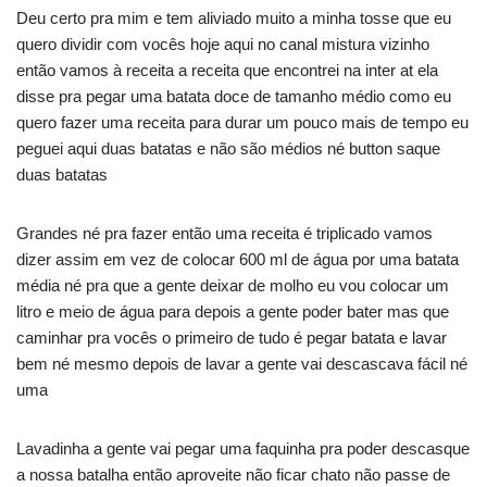
Deu certo pra mim e tem aliviado muito a minha tosse que eu
quero dividir com vocês hoje aqui no canal mistura vizinho
então vamos à receita a receita que encontrei na inter at ela
disse pra pegar uma batata doce de tamanho médio como eu
quero fazer uma receita para durar um pouco mais de tempo eu
peguei aqui duas batatas e não são médios né button saque
duas batatas
Grandes né pra fazer então uma receita é triplicado vamos
dizer assim em vez de colocar 600 ml de água por uma batata
média né pra que a gente deixar de molho eu vou colocar um
litro e meio de água para depois a gente poder bater mas que
caminhar pra vocês o primeiro de tudo é pegar batata e lavar
bem né mesmo depois de lavar a gente vai descascava fácil né
uma
Lavadinha a gente vai pegar uma faquinha pra poder descasque
a nossa batalha então aproveite não ficar chato não passe de