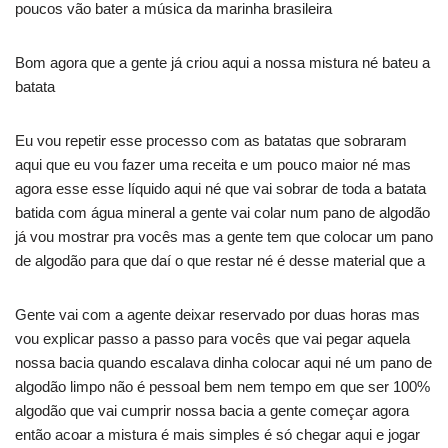
poucos vão bater a música da marinha brasileira
Bom agora que a gente já criou aqui a nossa mistura né bateu a
batata
Eu vou repetir esse processo com as batatas que sobraram
aqui que eu vou fazer uma receita e um pouco maior né mas
agora esse esse líquido aqui né que vai sobrar de toda a batata
batida com água mineral a gente vai colar num pano de algodão
já vou mostrar pra vocês mas a gente tem que colocar um pano
de algodão para que daí o que restar né é desse material que a
Gente vai com a agente deixar reservado por duas horas mas
vou explicar passo a passo para vocês que vai pegar aquela
nossa bacia quando escalava dinha colocar aqui né um pano de
algodão limpo não é pessoal bem nem tempo em que ser 100%
algodão que vai cumprir nossa bacia a gente começar agora
então acoar a mistura é mais simples é só chegar aqui e jogar