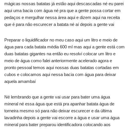
mágicas nossas batatas já estão aqui descascadas né eu parei
aqui uma bacia com água né pra que a gente possa cortar em
pedaços e mergulhar nessa área aqui e dizem aqui na receita
que é para não escurecer a batata né aí depois a gente vai
Preparar o liquidificador no meu caso aqui um litro e meio de
água para cada batata média 600 ml mas aqui a gente está com
duas batatas gigantes na então eu resolvi colocar um litro e
meio de água como falei anteriormente acelerado agora e
pronto pessoal temos aqui nossas duas batatas cortadas em
cubos e colocamos aqui nessa bacia com água para deixar
aquela amambaí
Né lembrando que a gente vai usar para bater uma água
mineral né essa água que está pra apanhar batata água de
torneira mesmo só para não deixar escurecer e da última
lavadinha depois a gente vai escorre a água e usar uma água
mineral para bater preparou identificadora colocando aos