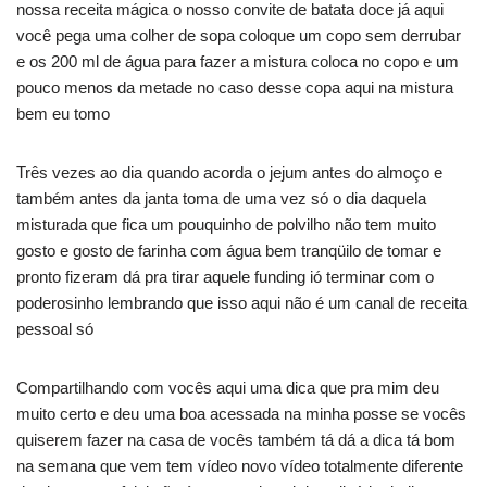
nossa receita mágica o nosso convite de batata doce já aqui
você pega uma colher de sopa coloque um copo sem derrubar
e os 200 ml de água para fazer a mistura coloca no copo e um
pouco menos da metade no caso desse copa aqui na mistura
bem eu tomo
Três vezes ao dia quando acorda o jejum antes do almoço e
também antes da janta toma de uma vez só o dia daquela
misturada que fica um pouquinho de polvilho não tem muito
gosto e gosto de farinha com água bem tranqüilo de tomar e
pronto fizeram dá pra tirar aquele funding ió terminar com o
poderosinho lembrando que isso aqui não é um canal de receita
pessoal só
Compartilhando com vocês aqui uma dica que pra mim deu
muito certo e deu uma boa acessada na minha posse se vocês
quiserem fazer na casa de vocês também tá dá a dica tá bom
na semana que vem tem vídeo novo vídeo totalmente diferente