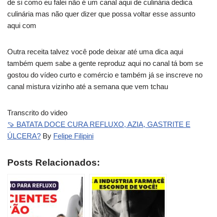
de si como eu falei não é um canal aqui de culinária dedica
culinária mas não quer dizer que possa voltar esse assunto
aqui com
Outra receita talvez você pode deixar até uma dica aqui
também quem sabe a gente reproduz aqui no canal tá bom se
gostou do vídeo curto e comércio e também já se inscreve no
canal mistura vizinho até a semana que vem tchau
Transcrito do video
🍠 BATATA DOCE CURA REFLUXO, AZIA, GASTRITE E
ÚLCERA?
By
Felipe Filipini
Posts Relacionados: