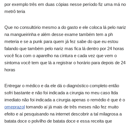
por exemplo três em duas cópias nesse período fiz uma má no
metrô teria
Que no consultório mesmo a do gasto e ele coloca lá pelo nariz
na mangueirinha e além desse exame também tem a ph
meteria e se a punk para quem já fez sabe do que eu estou
falando que também pelo nariz mas fica lá dentro por 24 horas
você fica com o aparelho na cintura e cada vez que vem o
sintoma você tem que lá a registrar o horário para depois de 24
horas
Entregar o médico e da ele dá o diagnóstico completo então
sofri bastante e não foi indicada a cirurgia no meu caso ltda
imediato não foi indicada a cirurgia apenas o remédio é que é o
omeprazol
tomando aí já mais de três meses não fez muito
efeito e aí pesquisando na internet descobrir a tal milagrosa a
batata doce o polvilho de batata doce e essa receita que