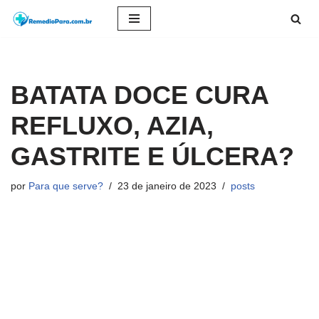
Pular
para
o
BATATA DOCE CURA
conteúdo
REFLUXO, AZIA,
GASTRITE E ÚLCERA?
por
Para que serve?
23 de janeiro de 2023
posts