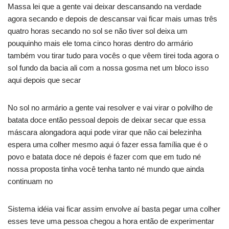
Massa lei que a gente vai deixar descansando na verdade
agora secando e depois de descansar vai ficar mais umas três
quatro horas secando no sol se não tiver sol deixa um
pouquinho mais ele toma cinco horas dentro do armário
também vou tirar tudo para vocês o que vêem tirei toda agora o
sol fundo da bacia ali com a nossa gosma net um bloco isso
aqui depois que secar
No sol no armário a gente vai resolver e vai virar o polvilho de
batata doce então pessoal depois de deixar secar que essa
máscara alongadora aqui pode virar que não cai belezinha
espera uma colher mesmo aqui ó fazer essa família que é o
povo e batata doce né depois é fazer com que em tudo né
nossa proposta tinha você tenha tanto né mundo que ainda
continuam no
Sistema idéia vai ficar assim envolve aí basta pegar uma colher
esses teve uma pessoa chegou a hora então de experimentar