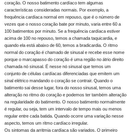
coração. O nosso batimento cardíaco tem algumas
características consideradas normais. Por exemplo, a
frequência cardíaca normal em repouso, que é o número de
vezes que o nosso coração bate por minuto, varia entre 60 a
100 batimentos por minuto. Se a frequência cardíaca estiver
acima de 100 no repouso, temos a chamada taquicardia, e
quando ela está abaixo de 60, temos a bradicardia. O ritmo
normal do coração é chamado de sinusal e recebe esse nome
porque o marcapasso do coração é uma região no átrio direito
chamada nó sinusal. É nesse nó sinusal que temos um
conjunto de células cardíacas diferenciadas que emitem um
sinal elétrico mandando o coração se contrair. Quando o
batimento sai desse lugar, fora do nosso sinusal, temos uma
alteração no ritmo do coração e podemos ter também alteração
na regularidade do batimento. O nosso batimento normalmente
é regular, ou seja, tem um intervalo de tempo mais ou menos
regular entre cada batida. Quando ocorre uma variação nesse
aspecto, temos um ritmo cardíaco irregular.
Os sintomas da arritmia cardíaca são variados. O primeiro