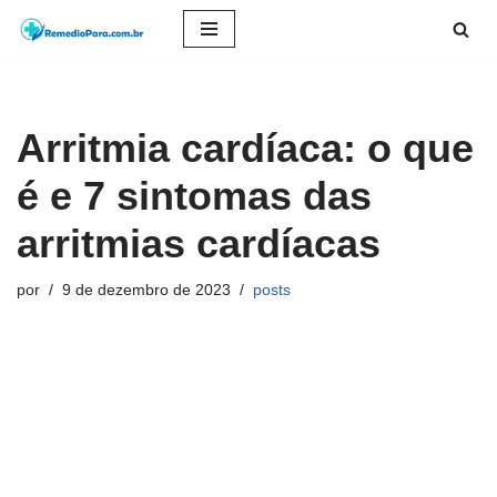
Pular
para
o
Arritmia cardíaca: o que
conteúdo
é e 7 sintomas das
arritmias cardíacas
por
9 de dezembro de 2023
posts