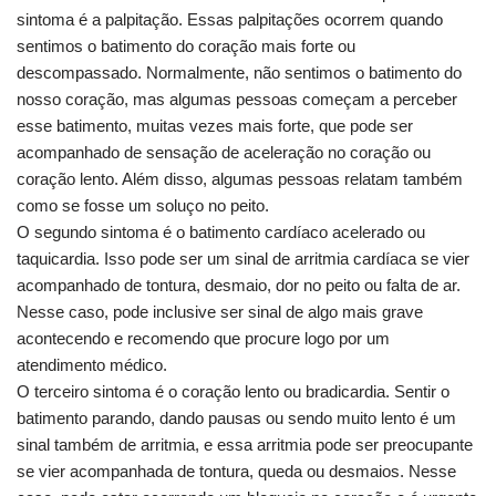
sintoma é a palpitação. Essas palpitações ocorrem quando
sentimos o batimento do coração mais forte ou
descompassado. Normalmente, não sentimos o batimento do
nosso coração, mas algumas pessoas começam a perceber
esse batimento, muitas vezes mais forte, que pode ser
acompanhado de sensação de aceleração no coração ou
coração lento. Além disso, algumas pessoas relatam também
como se fosse um soluço no peito.
O segundo sintoma é o batimento cardíaco acelerado ou
taquicardia. Isso pode ser um sinal de arritmia cardíaca se vier
acompanhado de tontura, desmaio, dor no peito ou falta de ar.
Nesse caso, pode inclusive ser sinal de algo mais grave
acontecendo e recomendo que procure logo por um
atendimento médico.
O terceiro sintoma é o coração lento ou bradicardia. Sentir o
batimento parando, dando pausas ou sendo muito lento é um
sinal também de arritmia, e essa arritmia pode ser preocupante
se vier acompanhada de tontura, queda ou desmaios. Nesse