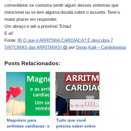
comentários se costuma sentir algum desses sintomas que
mencionei ou se tem alguma dúvida sobre o assunto. Terei o
maior prazer em responder.
Um abraço e até a próxima! Tchau!
E aí!
Fonte:
🆘 O que é ARRITMIA CARDÍACA? E descubra 7
SINTOMAS das ARRITMIAS! 😱
por
Diogo Kalil – Cardiologista
Posts Relacionados:
Magnésio para
Tudo que você
arritmias cardíacas: o
precisa saber sobre