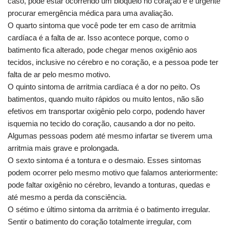
caso, pode estar ocorrendo um bloqueio no coração e é urgente
procurar emergência médica para uma avaliação.
O quarto sintoma que você pode ter em caso de arritmia
cardíaca é a falta de ar. Isso acontece porque, como o
batimento fica alterado, pode chegar menos oxigênio aos
tecidos, inclusive no cérebro e no coração, e a pessoa pode ter
falta de ar pelo mesmo motivo.
O quinto sintoma de arritmia cardíaca é a dor no peito. Os
batimentos, quando muito rápidos ou muito lentos, não são
efetivos em transportar oxigênio pelo corpo, podendo haver
isquemia no tecido do coração, causando a dor no peito.
Algumas pessoas podem até mesmo infartar se tiverem uma
arritmia mais grave e prolongada.
O sexto sintoma é a tontura e o desmaio. Esses sintomas
podem ocorrer pelo mesmo motivo que falamos anteriormente:
pode faltar oxigênio no cérebro, levando a tonturas, quedas e
até mesmo a perda da consciência.
O sétimo e último sintoma da arritmia é o batimento irregular.
Sentir o batimento do coração totalmente irregular, com