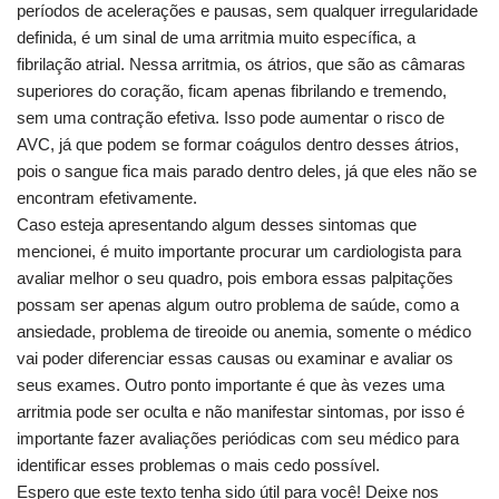
períodos de acelerações e pausas, sem qualquer irregularidade
definida, é um sinal de uma arritmia muito específica, a
fibrilação atrial. Nessa arritmia, os átrios, que são as câmaras
superiores do coração, ficam apenas fibrilando e tremendo,
sem uma contração efetiva. Isso pode aumentar o risco de
AVC, já que podem se formar coágulos dentro desses átrios,
pois o sangue fica mais parado dentro deles, já que eles não se
encontram efetivamente.
Caso esteja apresentando algum desses sintomas que
mencionei, é muito importante procurar um cardiologista para
avaliar melhor o seu quadro, pois embora essas palpitações
possam ser apenas algum outro problema de saúde, como a
ansiedade, problema de tireoide ou anemia, somente o médico
vai poder diferenciar essas causas ou examinar e avaliar os
seus exames. Outro ponto importante é que às vezes uma
arritmia pode ser oculta e não manifestar sintomas, por isso é
importante fazer avaliações periódicas com seu médico para
identificar esses problemas o mais cedo possível.
Espero que este texto tenha sido útil para você! Deixe nos