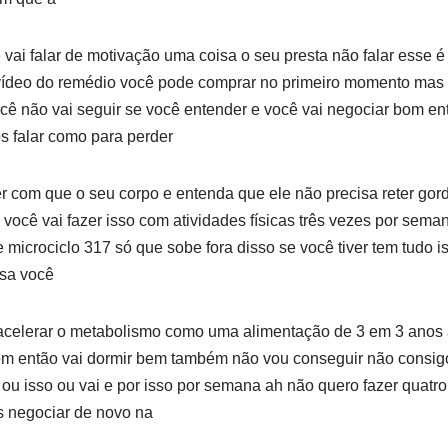
 vai falar de motivação uma coisa o seu presta não falar esse 
 vídeo do remédio você pode comprar no primeiro momento mas 
cê não vai seguir se você entender e você vai negociar bom en
s falar como para perder
er com que o seu corpo e entenda que ele não precisa reter gor
 você vai fazer isso com atividades físicas três vezes por sema
 microciclo 317 só que sobe fora disso se você tiver tem tudo i
isa você
s acelerar o metabolismo como uma alimentação de 3 em 3 anos
m então vai dormir bem também não vou conseguir não consig
ou isso ou vai e por isso por semana ah não quero fazer quatr
 negociar de novo na