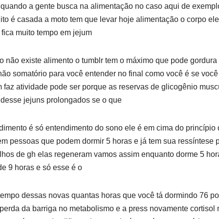
 quando a gente busca na alimentação no caso aqui de exempl
ito é casada a moto tem que levar hoje alimentação o corpo e
ê fica muito tempo em jejum
o não existe alimento o tumblr tem o máximo que pode gordura
não somatório para você entender no final como você é se voc
faz atividade pode ser porque as reservas de glicogênio musc
 desse jejuns prolongados se o que
imento é só entendimento do sono ele é em cima do princípio 
tem pessoas que podem dormir 5 horas e já tem sua ressíntese p
ilhos de gh elas regeneram vamos assim enquanto dorme 5 hora
e 9 horas e só esse é o
empo dessas novas quantas horas que você tá dormindo 76 po
 perda da barriga no metabolismo e a press novamente cortisol 