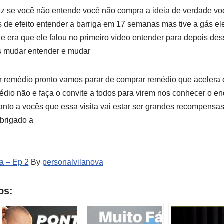
z se você não entende você não compra a ideia de verdade v
de efeito entender a barriga em 17 semanas mas tive a gás el
 era que ele falou no primeiro vídeo entender para depois dess
s mudar entender e mudar
 remédio pronto vamos parar de comprar remédio que acelera 
dio não e faça o convite a todos para virem nos conhecer o en
anto a vocês que essa visita vai estar ser grandes recompensa
brigado a
a – Ep 2
By
personalvilanova
os: