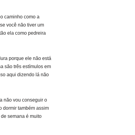
é o caminho como a
se você não tiver um
tão ela como pedreira
dura porque ele não está
na são três estímulos em
sso aqui dizendo lá não
 a não vou conseguir o
o dormir também assim
o de semana é muito