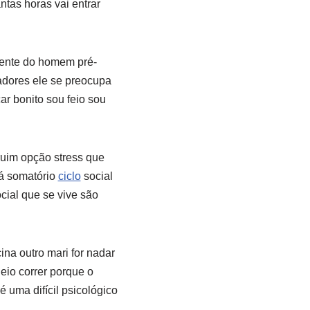
ntas horas vai entrar
rente do homem pré-
adores ele se preocupa
ar bonito sou feio sou
ruim opção stress que
lá somatório
ciclo
social
cial que se vive são
ina outro mari for nadar
eio correr porque o
é uma difícil psicológico