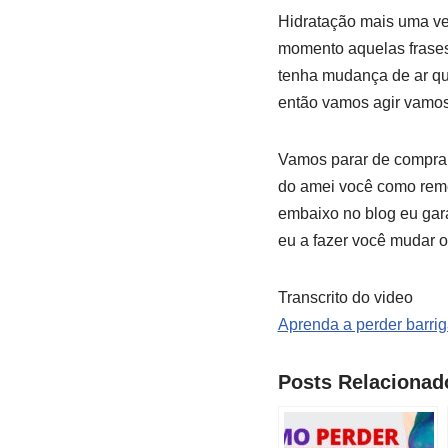
Hidratação mais uma ve
momento aquelas frases 
tenha mudança de ar que
então vamos agir vamo
Vamos parar de comprar
do amei você como remé
embaixo no blog eu gar
eu a fazer você mudar o
Transcrito do video
Aprenda a perder barrig
Posts Relacionad