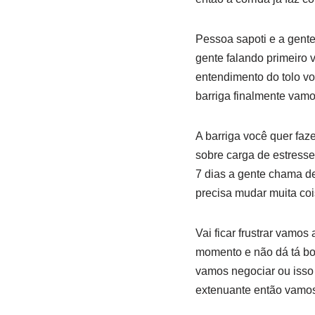
Pessoa sapoti e a gente
gente falando primeiro
entendimento do tolo vo
barriga finalmente vamo
A barriga você quer faz
sobre carga de estresse
7 dias a gente chama de
precisa mudar muita co
Vai ficar frustrar vamo
momento e não dá tá bo
vamos negociar ou isso 
extenuante então vamos