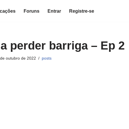
icações
Foruns
Entrar
Registre-se
a perder barriga – Ep 2
 de outubro de 2022
posts