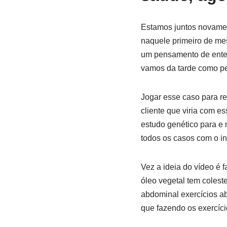
Estamos juntos novame
naquele primeiro de me
um pensamento de entend
vamos da tarde como pe
Jogar esse caso para re
cliente que viria com e
estudo genético para e
todos os casos com o in
Vez a ideia do vídeo é
óleo vegetal tem colest
abdominal exercícios ab
que fazendo os exercíci