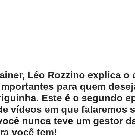
rainer, Léo Rozzino explica o
 importantes para quem desej
riguinha. Este é o segundo e
de vídeos em que falaremos 
você nunca teve um gestor d
ra você tem!