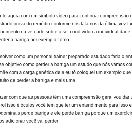
nte agora com um símbolo vídeo para continuar compreensão 
strado prova do remédio conforme nós falamos da última vez t
imento na verdade sobre o ser o indivíduo a individualidade 
rder a barriga por exemplo como
solver como um personal trainer preparado estudado faria o e
sse objetivo como perder a barriga um estudo que nós vamos co
 mãe com a carga genética dele eu tô coloquei um exemplo que
tuito de perder a barriga e mais uma
 fazer com que as pessoas têm uma compreensão geral vou da
erol isso é óculos você tem que ter um entendimento para isso e
dominais perde barriga e ele perde barriga porque um exercíci
os adicionar você vai perder