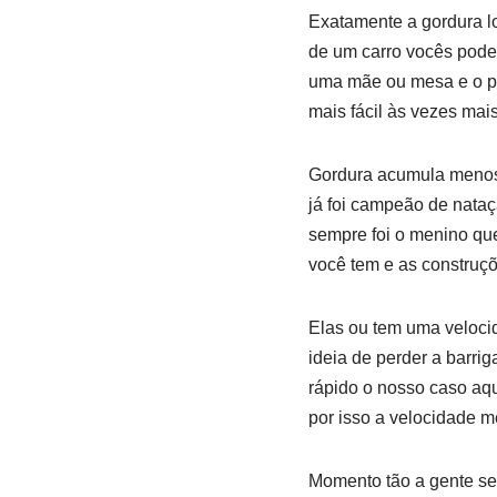
Exatamente a gordura l
de um carro vocês podem
uma mãe ou mesa e o pa
mais fácil às vezes mais
Gordura acumula menos 
já foi campeão de nataç
sempre foi o menino qu
você tem e as construçõ
Elas ou tem uma veloci
ideia de perder a barri
rápido o nosso caso aq
por isso a velocidade 
Momento tão a gente se