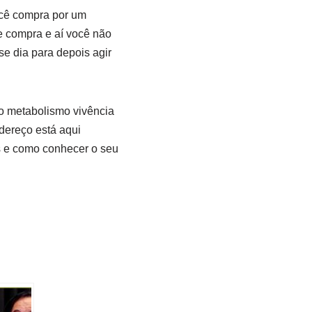
ocê compra por um
e compra e aí você não
e dia para depois agir
o metabolismo vivência
dereço está aqui
s e como conhecer o seu