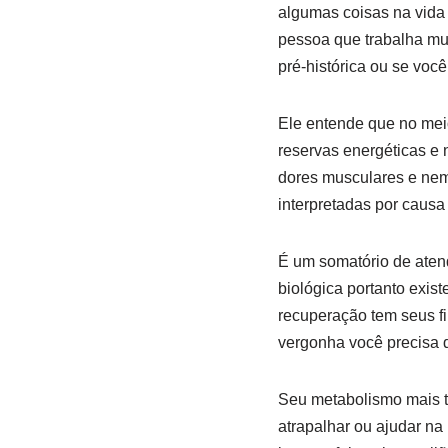
algumas coisas na vida
pessoa que trabalha mu
pré-histórica ou se voc
Ele entende que no mei
reservas energéticas e 
dores musculares e nem 
interpretadas por causa
É um somatório de atend
biológica portanto exis
recuperação tem seus f
vergonha você precisa d
Seu metabolismo mais t
atrapalhar ou ajudar na