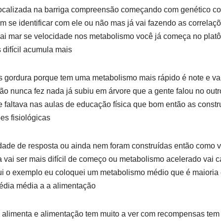
ocalizada na barriga compreensão começando com genético co
 se identificar com ele ou não mas já vai fazendo as correlaç
i mar se velocidade nos metabolismo você já começa no platô 
 difícil acumula mais
gordura porque tem uma metabolismo mais rápido é note e vam
ão nunca fez nada já subiu em árvore que a gente falou no outr
e faltava nas aulas de educação física que bom então as cons
es fisiológicas
dade de resposta ou ainda nem foram construídas então como 
ga vai ser mais difícil de começo ou metabolismo acelerado vai 
ui o exemplo eu coloquei um metabolismo médio que é maiori
média média a a alimentação
 alimenta e alimentação tem muito a ver com recompensas tem m