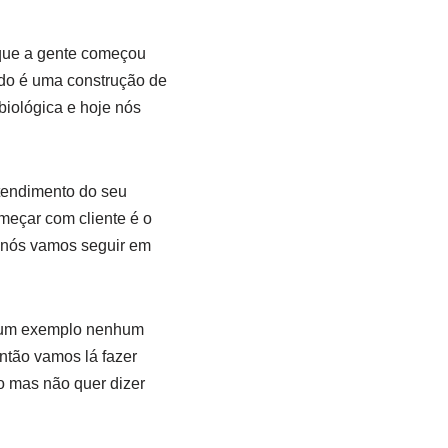
que a gente começou
udo é uma construção de
biológica e hoje nós
ntendimento do seu
meçar com cliente é o
 nós vamos seguir em
r um exemplo nenhum
ntão vamos lá fazer
o mas não quer dizer