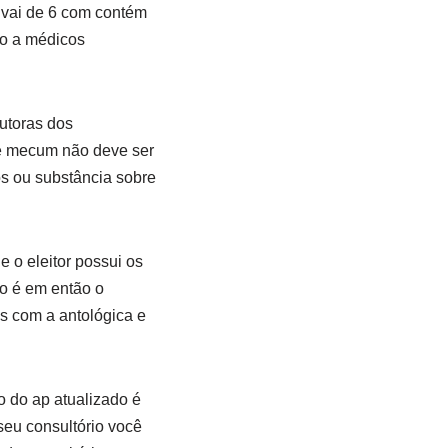
r vai de 6 com contém
do a médicos
utoras dos
de mecum não deve ser
s ou substância sobre
 o eleitor possui os
vo é em então o
s com a antológica e
o do ap atualizado é
seu consultório você