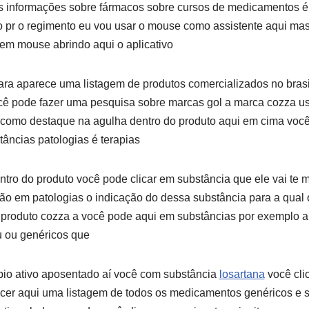
 informações sobre fármacos sobre cursos de medicamentos é
e o pr o regimento eu vou usar o mouse como assistente aqui 
em mouse abrindo aqui o aplicativo
ra aparece uma listagem de produtos comercializados no brasi
ê pode fazer uma pesquisa sobre marcas gol a marca cozza us
 como destaque na agulha dentro do produto aqui em cima você
tâncias patologias é terapias
ntro do produto você pode clicar em substância que ele vai te m
o em patologias o indicação do dessa substância para a qual o
o produto cozza a você pode aqui em substâncias por exemplo a
u ou genéricos que
io ativo aposentado aí você com substância
losartana
você cli
cer aqui uma listagem de todos os medicamentos genéricos e s