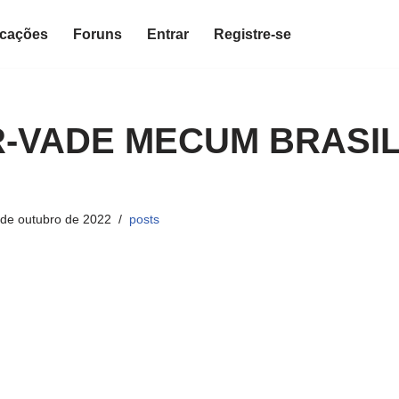
icações
Foruns
Entrar
Registre-se
-VADE MECUM BRASIL 
 de outubro de 2022
posts