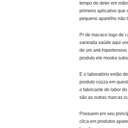
tempo de deter em mãos
primeiro aplicativo qu
pequeno aparelho não t
Pr de macaco logo de ca
saneada saúde aqui voc
de um anti-hipertensivo
produto ele mostra subs
E o laboratório então de
produto cozza em questã
o fabricante do labor d
são as outras marcas o
Possuem em seu princíp
clica em produtos apare