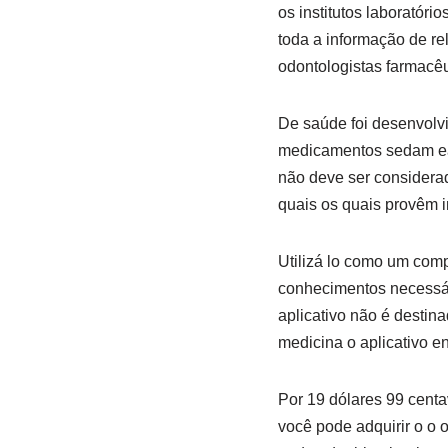
os institutos laboratór
toda a informação de re
odontologistas farmacêut
De saúde foi desenvolvi
medicamentos sedam ea 
não deve ser considera
quais os quais provêm 
Utilizá lo como um comp
conhecimentos necessári
aplicativo não é desti
medicina o aplicativo e
Por 19 dólares 99 centav
você pode adquirir o o o