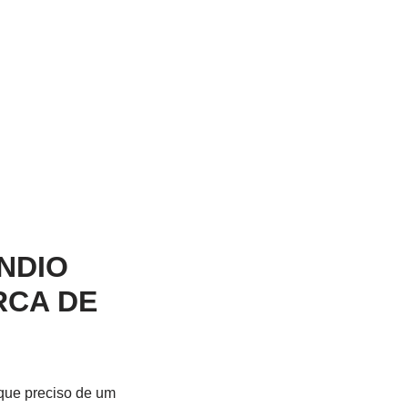
NDIO
RCA DE
 que preciso de um