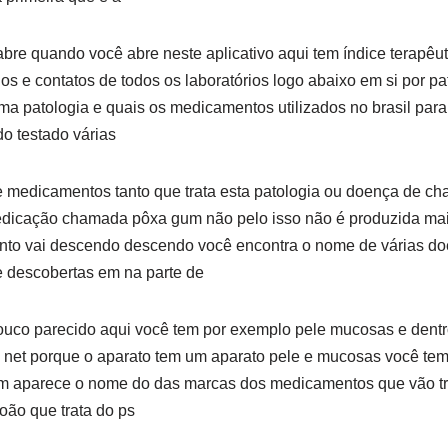
abre quando você abre neste aplicativo aqui tem índice terapêuti
os e contatos de todos os laboratórios logo abaixo em si por pa
patologia e quais os medicamentos utilizados no brasil para t
do testado várias
 medicamentos tanto que trata esta patologia ou doença de cha
dicação chamada pôxa gum não pelo isso não é produzida mai
to vai descendo descendo você encontra o nome de várias do
e descobertas em na parte de
pouco parecido aqui você tem por exemplo pele mucosas e dent
ia net porque o aparato tem um aparato pele e mucosas você tem 
em aparece o nome do das marcas dos medicamentos que vão tra
oão que trata do ps