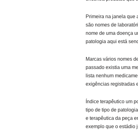
Primeira na janela que 
são nomes de laboratóri
nome de uma doença uma 
patologia aqui está sen
Marcas vários nomes de
passado existia uma me
lista nenhum medicamen
exigências registradas 
Índice terapêutico um 
tipo de tipo de patolog
e terapêutica da peça 
exemplo que o estádio j