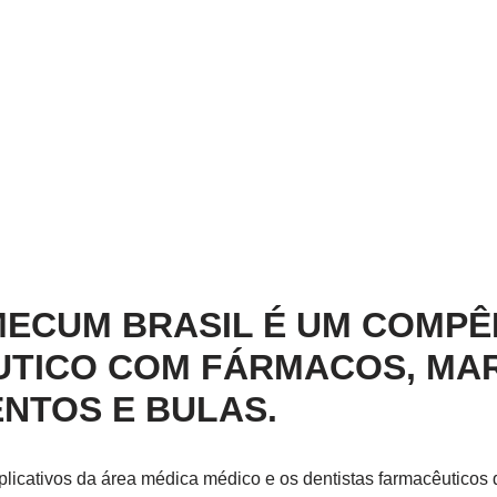
MECUM BRASIL É UM COMPÊ
TICO COM FÁRMACOS, MA
NTOS E BULAS.
aplicativos da área médica médico e os dentistas farmacêuticos