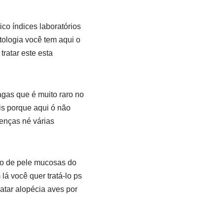
co índices laboratórios
tologia você tem aqui o
ratar este esta
gas que é muito raro no
s porque aqui ó não
enças né várias
ro de pele mucosas do
lá você quer tratá-lo ps
tar alopécia aves por