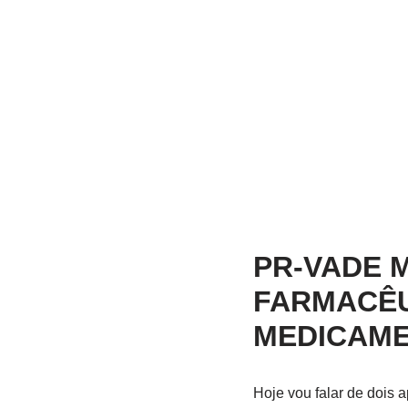
PR-VADE 
FARMACÊU
MEDICAME
Hoje vou falar de dois 