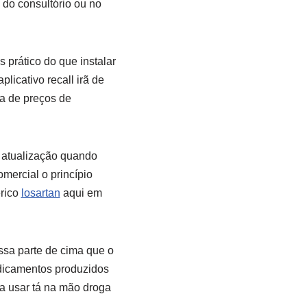
 do consultório ou no
 prático do que instalar
licativo recall irã de
ta de preços de
 atualização quando
mercial o princípio
rico
losartan
aqui em
ssa parte de cima que o
edicamentos produzidos
a usar tá na mão droga