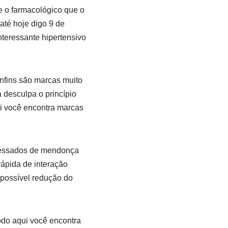
e o farmacológico que o
até hoje digo 9 de
nteressante hipertensivo
onfins são marcas muito
a desculpa o princípio
i você encontra marcas
eressados de mendonça
ápida de interação
possível redução do
odo aqui você encontra