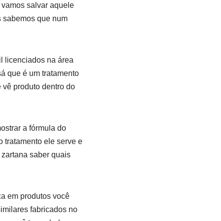
 vamos salvar aquele
mas sabemos que num
l licenciados na área
á que é um tratamento
 vê produto dentro do
ostrar a fórmula do
 tratamento ele serve e
 zartana saber quais
ca em produtos você
imilares fabricados no