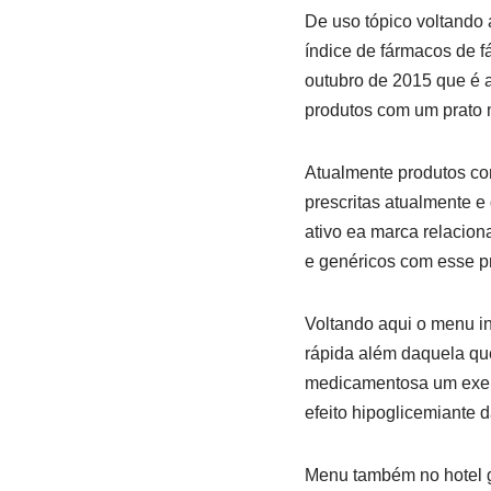
De uso tópico voltando 
índice de fármacos de f
outubro de 2015 que é a
produtos com um prato 
Atualmente produtos com 
prescritas atualmente e 
ativo ea marca relacio
e genéricos com esse pr
Voltando aqui o menu i
rápida além daquela qu
medicamentosa um exemp
efeito hipoglicemiante 
Menu também no hotel ga