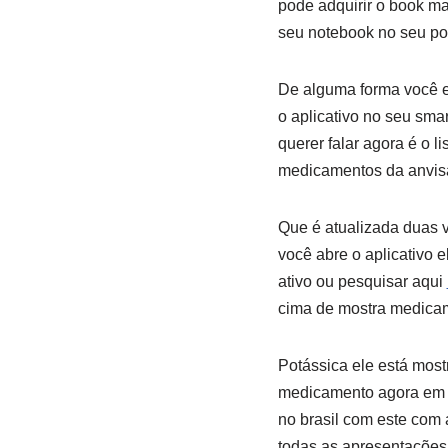
pode adquirir o book ma
seu notebook no seu port
De alguma forma você es
o aplicativo no seu sma
querer falar agora é o l
medicamentos da anvisa
Que é atualizada duas 
você abre o aplicativo 
ativo ou pesquisar aqui
cima de mostra medicame
Potássica ele está most
medicamento agora em pr
no brasil com este com
todas as apresentações