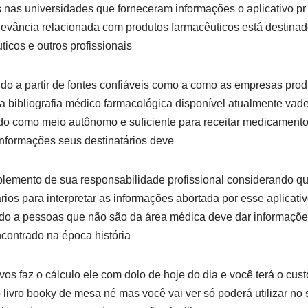
ios nas universidades que forneceram informações o aplicativo p
levância relacionada com produtos farmacêuticos está destina
icos e outros profissionais
do a partir de fontes confiáveis como a como as empresas prod
bibliografia médico farmacológica disponível atualmente va
do como meio autônomo e suficiente para receitar medicamento
informações seus destinatários deve
lemento de sua responsabilidade profissional considerando que
os para interpretar as informações abortada por esse aplicati
nado a pessoas que não são da área médica deve dar informaçõe
ncontrado na época história
os faz o cálculo ele com dolo de hoje do dia e você terá o cust
 livro booky de mesa né mas você vai ver só poderá utilizar no 