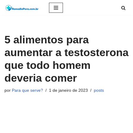
Pular
para
o
5 alimentos para
conteúdo
aumentar a testosterona
que todo homem
deveria comer
por
Para que serve?
1 de janeiro de 2023
posts