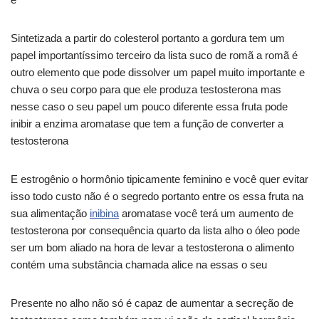
Sintetizada a partir do colesterol portanto a gordura tem um
papel importantíssimo terceiro da lista suco de romã a romã é
outro elemento que pode dissolver um papel muito importante e
chuva o seu corpo para que ele produza testosterona mas
nesse caso o seu papel um pouco diferente essa fruta pode
inibir a enzima aromatase que tem a função de converter a
testosterona
E estrogênio o hormônio tipicamente feminino e você quer evitar
isso todo custo não é o segredo portanto entre os essa fruta na
sua alimentação
inibina
aromatase você terá um aumento de
testosterona por consequência quarto da lista alho o óleo pode
ser um bom aliado na hora de levar a testosterona o alimento
contém uma substância chamada alice na essas o seu
Presente no alho não só é capaz de aumentar a secreção de