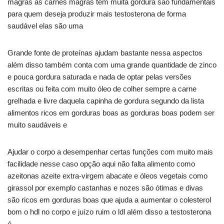
magras as carnes magras têm muita gordura são fundamentais
para quem deseja produzir mais testosterona de forma
saudável elas são uma
Grande fonte de proteínas ajudam bastante nessa aspectos
além disso também conta com uma grande quantidade de zinco
e pouca gordura saturada e nada de optar pelas versões
escritas ou feita com muito óleo de colher sempre a carne
grelhada e livre daquela capinha de gordura segundo da lista
alimentos ricos em gorduras boas as gorduras boas podem ser
muito saudáveis e
Ajudar o corpo a desempenhar certas funções com muito mais
facilidade nesse caso opção aqui não falta alimento como
azeitonas azeite extra-virgem abacate e óleos vegetais como
girassol por exemplo castanhas e nozes são ótimas e divas
são ricos em gorduras boas que ajuda a aumentar o colesterol
bom o hdl no corpo e juízo ruim o ldl além disso a testosterona
é