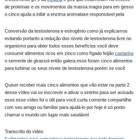
de proteínas e os movimentos da massa magra para em gesso
o cinco ajuda a inibir a enzima aromatase responsável pela
Conversão da testosterona e estrogênio como já explicamos
evitando portanto a redução dos níveis de testosterona livre no
organismo para obter todos esses benefícios você deve
consumir alimentos ricos em zinco como fígado feijão
castanha
o semente de girassol então galera esse foram cinco alimentos
para turbinar os seus níveis de testosterona porém se você
Quiser receber mais cinco alimentos que vão estar na parte 2
desse vídeo vai se inscrever e ativar o sininho para ser avisado
esse esse vídeo foi o útil para você curta comente compartilhe
com seu amigo ou familiar para ajudá-lo por hoje é só ponto
chamar o mundo um lugar mais saudável
Transcrito do video
5 alimentos para aumentar a testosterona que todo homem