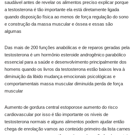
saudável antes de revelar os alimentos preciso explicar porque
a testosterona é tão importante ela está diretamente ligada
quando disposição física ao menos de força regulação do sono
e construção da massa muscular e óssea e essas são
algumas
Das mais de 200 funções anabólicas e de reparos geradas pela
testosterona é um hormônio esteroide androgênico parabólico
essencial para a saúde e desenvolvimento principalmente dos
homens quando os livros da testosterona estão baixos leva à
diminuição da libido mudança emocionais psicológicas e
comportamentais massa muscular diminuída perda de força
muscular
Aumento de gordura central estoporose aumento do risco
cardiovascular por isso é tão importante os níveis de
testosterona normais e alguns alimentos podem ajudar então
chega de enrolação vamos ao conteúdo primeiro da lista carnes