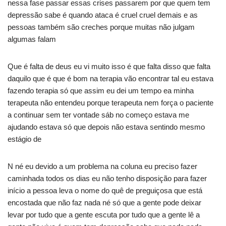
nessa fase passar essas crises passarem por que quem tem
depressão sabe é quando ataca é cruel cruel demais e as
pessoas também são creches porque muitas não julgam
algumas falam
Que é falta de deus eu vi muito isso é que falta disso que falta
daquilo que é que é bom na terapia vão encontrar tal eu estava
fazendo terapia só que assim eu dei um tempo ea minha
terapeuta não entendeu porque terapeuta nem força o paciente
a continuar sem ter vontade sáb no começo estava me
ajudando estava só que depois não estava sentindo mesmo
estágio de
N né eu devido a um problema na coluna eu preciso fazer
caminhada todos os dias eu não tenho disposição para fazer
início a pessoa leva o nome do quê de preguiçosa que está
encostada que não faz nada né só que a gente pode deixar
levar por tudo que a gente escuta por tudo que a gente lê a