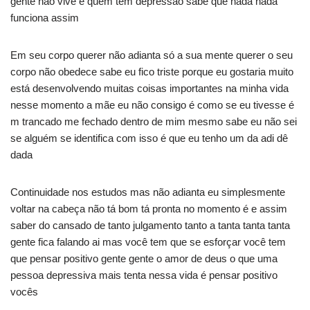
gente não vive é quem tem depressão sabe que nada nada
funciona assim
Em seu corpo querer não adianta só a sua mente querer o seu
corpo não obedece sabe eu fico triste porque eu gostaria muito
está desenvolvendo muitas coisas importantes na minha vida
nesse momento a mãe eu não consigo é como se eu tivesse é
m trancado me fechado dentro de mim mesmo sabe eu não sei
se alguém se identifica com isso é que eu tenho um da adi dê
dada
Continuidade nos estudos mas não adianta eu simplesmente
voltar na cabeça não tá bom tá pronta no momento é e assim
saber do cansado de tanto julgamento tanto a tanta tanta tanta
gente fica falando ai mas você tem que se esforçar você tem
que pensar positivo gente gente o amor de deus o que uma
pessoa depressiva mais tenta nessa vida é pensar positivo
vocês