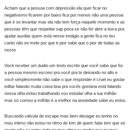
Acham que a pessoa com depressão ela quer ficar no
negativismo ficarem por baixo fica por menos não uma pessoa
que é se levantar mas ela não tem força naquele momento e as
pessoas têm que respeitar sap poxa se não for abrir a boca pra
ajudar auxiliar quem está nesse estágio a gente fica no teu
canto não se mete por que é pior sabe que o pior de todas as
vezes
Você receber um áudio um texto escrito que você sabe que foi
a pessoa mesmo escrevi pra você pra te deixando no alto e
você simplesmente não sabe o que responder é cruel eu gostar
editar falando muita coisa boa pra vocês gostaria está falando
nossa olha estou trabalhando vou estudar olha a tua milhão
mas só comeu a milhão é a melhor na ansiedade sabe eu estou
Buscando válvula de escape mas bem devagar eu tenho no
meu íntimo não estou no ritmo de kim de quem falar tem que se
assim não eu estou indo no meu ritmo eu tenho que no meu