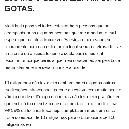
GOTAS.
Medida do possível todos estejam bem pessoas que me
acompanham há algumas pessoas que me mandam e mail
espero que na mídia trouxe vocês estejam bem sabe eu
ultimamente num não estou muito legal semana retrasado tive
uma crise de ansiedade generalizada para o hospital
psicomotor porque parecia que meu coração eu sai pela boca
resumidamente me deram um z via oral de
10 miligramas não fez efeito nenhum tomei algumas outras
medicações intravenosos porque eu estava com muita sede e
vômito dor de estômago enfim mas não fez efeito pra não ser
que eu fui à toa é eu fiz o que era correta o filme médico mas
99% 9% eu fiz uma troca hoje completa um mês com essa
troca do estado de 10 miligramas para o bupropiona de 150
miligramas eu