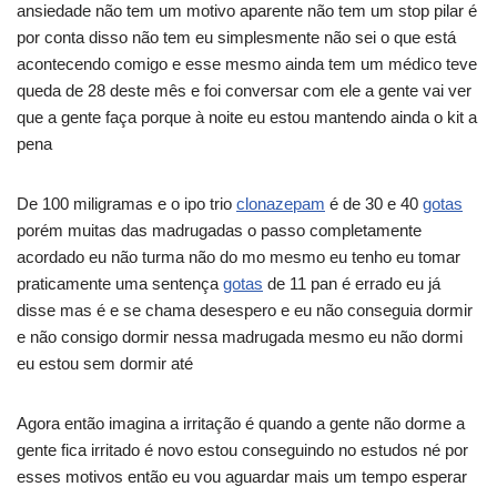
ansiedade não tem um motivo aparente não tem um stop pilar é
por conta disso não tem eu simplesmente não sei o que está
acontecendo comigo e esse mesmo ainda tem um médico teve
queda de 28 deste mês e foi conversar com ele a gente vai ver
que a gente faça porque à noite eu estou mantendo ainda o kit a
pena
De 100 miligramas e o ipo trio
clonazepam
é de 30 e 40
gotas
porém muitas das madrugadas o passo completamente
acordado eu não turma não do mo mesmo eu tenho eu tomar
praticamente uma sentença
gotas
de 11 pan é errado eu já
disse mas é e se chama desespero e eu não conseguia dormir
e não consigo dormir nessa madrugada mesmo eu não dormi
eu estou sem dormir até
Agora então imagina a irritação é quando a gente não dorme a
gente fica irritado é novo estou conseguindo no estudos né por
esses motivos então eu vou aguardar mais um tempo esperar