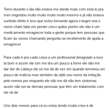
Tomo durante o dia não estava me dando mais com esta lo pra
mim engordou muito muito muito muito mesmo e já não estava
surtindo efeito é isso que estou tomando agora o bugre ona o
nome chats falar em perder cinco quilos porém ele não é um
medicamento emagrecer toda a gente porque tem pessoas que
ficam às vezes chamando pergunta na recebimento de ajuda a
emagrecer
Para cada é pra cada coisa a um profissional designado a isso
tá bom e assim ele sim me tira um pouco a fome ele não me
dar dor de cabeça ele só me dá de vez em quando terminou um
pouco de malícia mas também da ufpb seu nome da irritação
pelo menos por enquanto ele não me dá não tem sintomas
assim não sei as demais pessoas que têm um tratamento com
ele né de
Uns dois meses para cá eu estou tendo muita crise é de