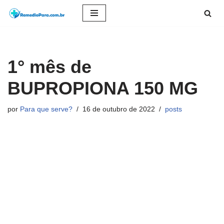
Pular
para
o
1° mês de
conteúdo
BUPROPIONA 150 MG
por
Para que serve?
16 de outubro de 2022
posts