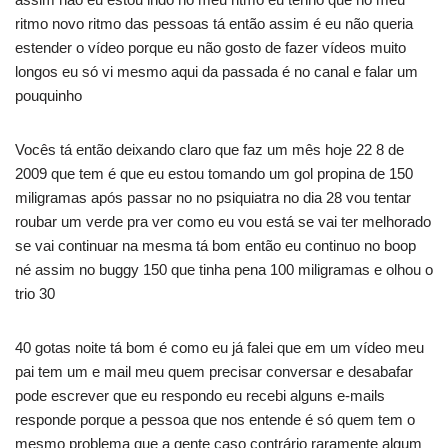
ritmo novo ritmo das pessoas tá então assim é eu não queria
estender o vídeo porque eu não gosto de fazer vídeos muito
longos eu só vi mesmo aqui da passada é no canal e falar um
pouquinho
Vocês tá então deixando claro que faz um mês hoje 22 8 de
2009 que tem é que eu estou tomando um gol propina de 150
miligramas após passar no no psiquiatra no dia 28 vou tentar
roubar um verde pra ver como eu vou está se vai ter melhorado
se vai continuar na mesma tá bom então eu continuo no boop
né assim no buggy 150 que tinha pena 100 miligramas e olhou o
trio 30
40 gotas noite tá bom é como eu já falei que em um vídeo meu
pai tem um e mail meu quem precisar conversar e desabafar
pode escrever que eu respondo eu recebi alguns e-mails
responde porque a pessoa que nos entende é só quem tem o
mesmo problema que a gente caso contrário raramente algum