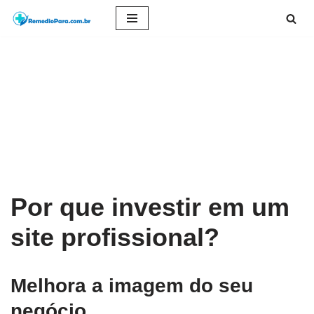
Pular
para
o
conteúdo
Por que investir em um
site profissional?
Melhora a imagem do seu
negócio