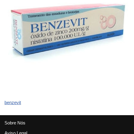
benzevit
Sobre Nós
Aviso Legal