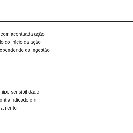
o com acentuada ação
do do início da ação
dependendo da ingestão
hipersensibilidade
ontraindicado em
gramento