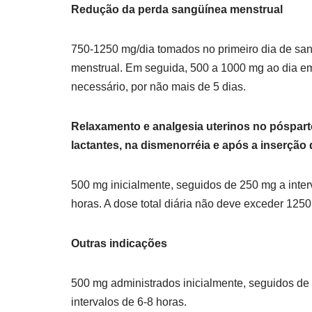
Redução da perda sangüínea menstrual
750-1250 mg/dia tomados no primeiro dia de sa
menstrual. Em seguida, 500 a 1000 mg ao dia e
necessário, por não mais de 5 dias.
Relaxamento e analgesia uterinos no póspart
lactantes, na dismenorréia e após a inserção
500 mg inicialmente, seguidos de 250 mg a inter
horas. A dose total diária não deve exceder 125
Outras indicações
500 mg administrados inicialmente, seguidos de
intervalos de 6-8 horas.