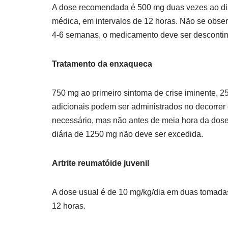
A dose recomendada é 500 mg duas vezes ao dia
médica, em intervalos de 12 horas. Não se obs
4-6 semanas, o medicamento deve ser desconti
Tratamento da enxaqueca
750 mg ao primeiro sintoma de crise iminente, 
adicionais podem ser administrados no decorrer 
necessário, mas não antes de meia hora da dose 
diária de 1250 mg não deve ser excedida.
Artrite reumatóide juvenil
A dose usual é de 10 mg/kg/dia em duas tomadas
12 horas.