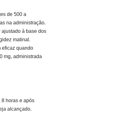
tes de 500 a
as na administração.
 ajustado à base dos
gidez matinal.
 eficaz quando
0 mg, administrada
 8 horas e após
seja alcançado.