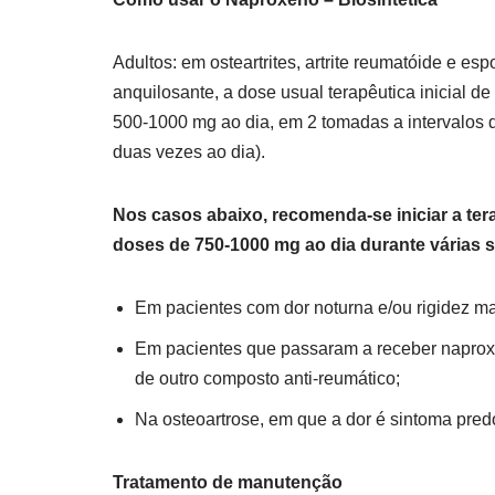
Adultos: em osteartrites, artrite reumatóide e espo
anquilosante, a dose usual terapêutica inicial d
500-1000 mg ao dia, em 2 tomadas a intervalos 
duas vezes ao dia).
Nos casos abaixo, recomenda-se iniciar a te
doses de 750-1000 mg ao dia durante várias
Em pacientes com dor noturna e/ou rigidez ma
Em pacientes que passaram a receber naprox
de outro composto anti-reumático;
Na osteoartrose, em que a dor é sintoma pre
Tratamento de manutenção