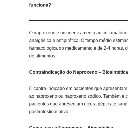
funciona?
O naproxeno é um medicamento antiinflamatóri
analgésica e antipirética. O tempo médio estima
farmacológica do medicamento é de 2-4 horas, 
de alimentos.
Contraindicação do Naproxeno – Biosintética
É contra-indicado em pacientes que apresentam 
ao naproxeno ou naproxeno sódico. Também é c
pacientes que apresentam úlcera péptica e san
gastrintestinal ativo.
Como usar o Naproxeno – Biosintética