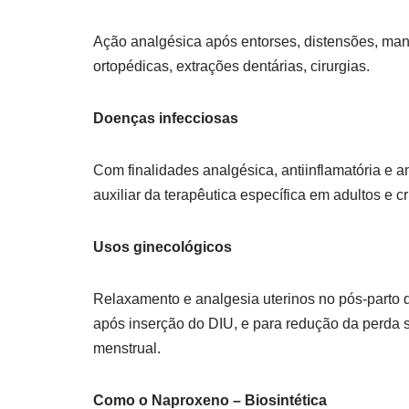
Ação analgésica após entorses, distensões, ma
ortopédicas, extrações dentárias, cirurgias.
Doenças infecciosas
Com finalidades analgésica, antiinflamatória e a
auxiliar da terapêutica específica em adultos e c
Usos ginecológicos
Relaxamento e analgesia uterinos no pós-parto d
após inserção do DIU, e para redução da perda
menstrual.
Como o Naproxeno – Biosintética