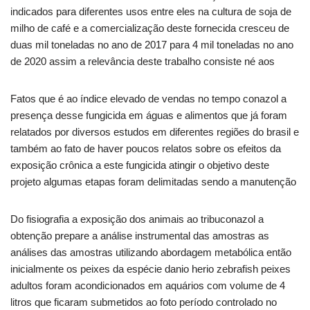
indicados para diferentes usos entre eles na cultura de soja de
milho de café e a comercialização deste fornecida cresceu de
duas mil toneladas no ano de 2017 para 4 mil toneladas no ano
de 2020 assim a relevância deste trabalho consiste né aos
Fatos que é ao índice elevado de vendas no tempo conazol a
presença desse fungicida em águas e alimentos que já foram
relatados por diversos estudos em diferentes regiões do brasil e
também ao fato de haver poucos relatos sobre os efeitos da
exposição crônica a este fungicida atingir o objetivo deste
projeto algumas etapas foram delimitadas sendo a manutenção
Do fisiografia a exposição dos animais ao tribuconazol a
obtenção prepare a análise instrumental das amostras as
análises das amostras utilizando abordagem metabólica então
inicialmente os peixes da espécie danio herio zebrafish peixes
adultos foram acondicionados em aquários com volume de 4
litros que ficaram submetidos ao foto período controlado no