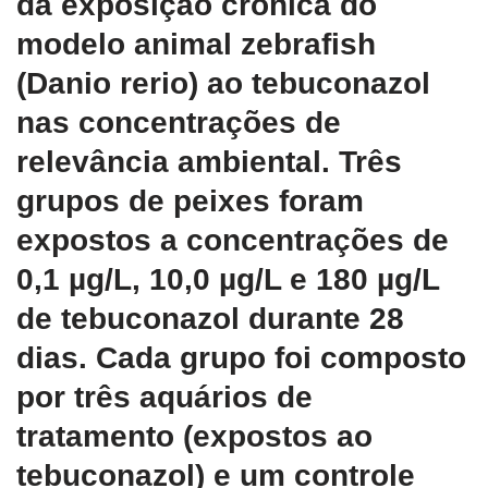
da exposição crônica do
modelo animal zebrafish
(Danio rerio) ao tebuconazol
nas concentrações de
relevância ambiental. Três
grupos de peixes foram
expostos a concentrações de
0,1 µg/L, 10,0 µg/L e 180 µg/L
de tebuconazol durante 28
dias. Cada grupo foi composto
por três aquários de
tratamento (expostos ao
tebuconazol) e um controle