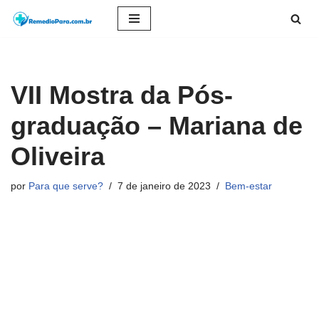
Pular
para
o
VII Mostra da Pós-
conteúdo
graduação – Mariana de
Oliveira
por
Para que serve?
7 de janeiro de 2023
Bem-estar