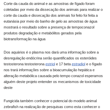
Corte da cauda do animal e as amostras de fígado foram
coletadas por meio da dissecação dos animais para realizar o
corte da cauda e dissecação dos animais foi feito foi feita a
eutanásia por meio do banho de gelo as amostras de água
mostrará o resultado sobre a presença de tempoconazol
produtos degradação e metabólitos gerados pela
biotransformação na água
Dos aquários é o plasma nos dará uma informação sobre a
desregulação endócrina serão quantificados os esteróides
testosterona testosterona
estriol
e 17 beta
estradiol
e o fígado
nos trará informações sobre a bioacumulação hepática e
alteração metabólica causada pelo tempo conazol esperamos
alguém deste projeto entender os mecanismos de toxicidade
deste
Fungicida também conhecer o potencial do modelo animal
zebrafish na realização de pesquisas como esta conhecer o