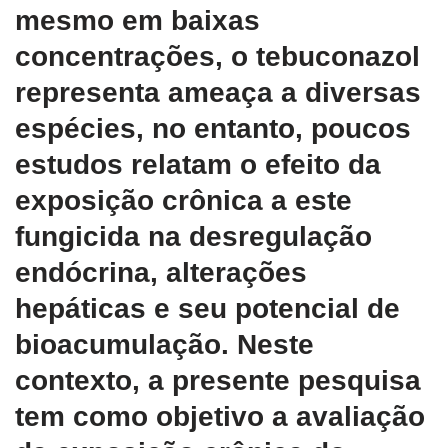
mesmo em baixas
concentrações, o tebuconazol
representa ameaça a diversas
espécies, no entanto, poucos
estudos relatam o efeito da
exposição crônica a este
fungicida na desregulação
endócrina, alterações
hepáticas e seu potencial de
bioacumulação. Neste
contexto, a presente pesquisa
tem como objetivo a avaliação